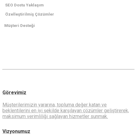
SEO Dostu Yaklaşım
Özelleştirilmiş Çözümler
Müşteri Desteği
Görevimiz
Müşterilerimizin yararına, topluma değer katan ve
beklentilerini en iyi şekilde karşılayan çözümler geliştirerek,
maksimum verimliliği sağlayan hizmetler sunmak.
Vizyonumuz