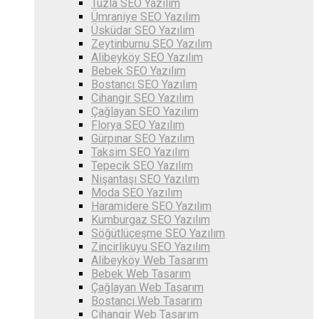
Tuzla SEO Yazılım
Ümraniye SEO Yazılım
Üsküdar SEO Yazılım
Zeytinburnu SEO Yazılım
Alibeyköy SEO Yazılım
Bebek SEO Yazılım
Bostancı SEO Yazılım
Cihangir SEO Yazılım
Çağlayan SEO Yazılım
Florya SEO Yazılım
Gürpınar SEO Yazılım
Taksim SEO Yazılım
Tepecik SEO Yazılım
Nişantaşı SEO Yazılım
Moda SEO Yazılım
Haramidere SEO Yazılım
Kumburgaz SEO Yazılım
Söğütlüçeşme SEO Yazılım
Zincirlikuyu SEO Yazılım
Alibeyköy Web Tasarım
Bebek Web Tasarım
Çağlayan Web Tasarım
Bostancı Web Tasarım
Cihangir Web Tasarım