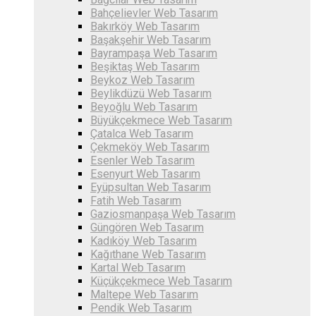
Bahçelievler Web Tasarım
Bakırköy Web Tasarım
Başakşehir Web Tasarım
Bayrampaşa Web Tasarım
Beşiktaş Web Tasarım
Beykoz Web Tasarım
Beylikdüzü Web Tasarım
Beyoğlu Web Tasarım
Büyükçekmece Web Tasarım
Çatalca Web Tasarım
Çekmeköy Web Tasarım
Esenler Web Tasarım
Esenyurt Web Tasarım
Eyüpsultan Web Tasarım
Fatih Web Tasarım
Gaziosmanpaşa Web Tasarım
Güngören Web Tasarım
Kadıköy Web Tasarım
Kağıthane Web Tasarım
Kartal Web Tasarım
Küçükçekmece Web Tasarım
Maltepe Web Tasarım
Pendik Web Tasarım