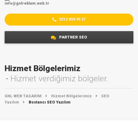
info@gnlreklam.web.tr
0212 855 95 27
PARTNER SEO
Hizmet Bölgelerimiz
Hizmet verdiğimiz bölgeler.
GNL WEB TASARIM
Hizmet Bölgelerimiz
SEO
Yazılım
Bostancı SEO Yazılım