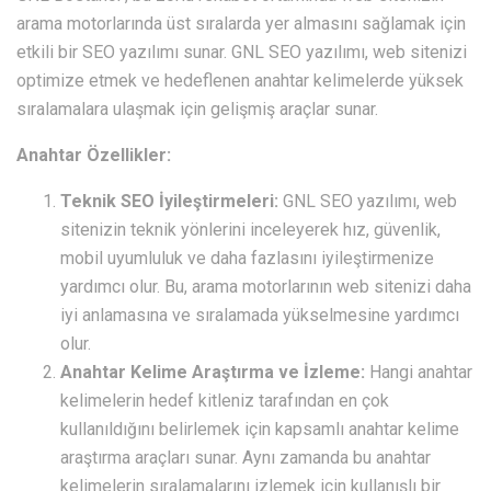
arama motorlarında üst sıralarda yer almasını sağlamak için
etkili bir SEO yazılımı sunar. GNL SEO yazılımı, web sitenizi
optimize etmek ve hedeflenen anahtar kelimelerde yüksek
sıralamalara ulaşmak için gelişmiş araçlar sunar.
Anahtar Özellikler:
Teknik SEO İyileştirmeleri:
GNL SEO yazılımı, web
sitenizin teknik yönlerini inceleyerek hız, güvenlik,
mobil uyumluluk ve daha fazlasını iyileştirmenize
yardımcı olur. Bu, arama motorlarının web sitenizi daha
iyi anlamasına ve sıralamada yükselmesine yardımcı
olur.
Anahtar Kelime Araştırma ve İzleme:
Hangi anahtar
kelimelerin hedef kitleniz tarafından en çok
kullanıldığını belirlemek için kapsamlı anahtar kelime
araştırma araçları sunar. Aynı zamanda bu anahtar
kelimelerin sıralamalarını izlemek için kullanışlı bir