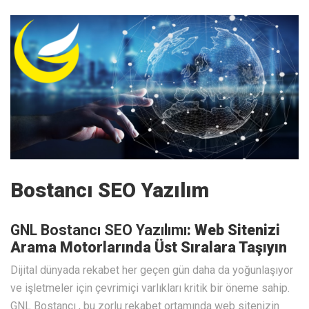
Bostancı SEO Yazılım
GNL Bostancı SEO Yazılımı
: Web Sitenizi
Arama Motorlarında Üst Sıralara Taşıyın
Dijital dünyada rekabet her geçen gün daha da yoğunlaşıyor
ve işletmeler için çevrimiçi varlıkları kritik bir öneme sahip.
GNL Bostancı , bu zorlu rekabet ortamında web sitenizin