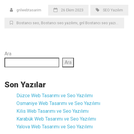
gnlwebtasarim
26 Ekim 2023
SEO Yazılım
Bostancı seo
,
Bostancı seo yazılımı
,
gnl Bostancı seo yazılım
,
seo
,
s
Ara
Ara
Son Yazılar
Düzce ‎Web Tasarımı ve Seo Yazılımı
Osmaniye ‎Web Tasarımı ve Seo Yazılımı
Kilis ‎Web Tasarımı ve Seo Yazılımı
Karabük ‎Web Tasarımı ve Seo Yazılımı
Yalova ‎Web Tasarımı ve Seo Yazılımı