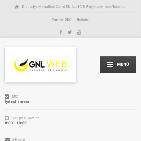
Dizdariye Mahallesi Cami Sk. No:10/B Büyükçekmece/İstanbul
Partner SEO
İletişim
MENÜ
SEO
İyileştirmesi
Çalışma Saatleri
8:00 - 18:00
E-Posta