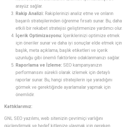
arayüz sağlar.
Rakip Analizi:
Rakiplerinizi analiz etme ve onların
başarılı stratejilerinden öğrenme fırsatı sunar. Bu, daha
etkili bir rekabet stratejisi geliştirmenize yardımcı olur.
İçerik Optimizasyonu:
İçeriklerinizi optimize etmek
için öneriler sunar ve daha iyi sonuçlar elde etmek için
başlık, meta açıklama, başlık etiketleri ve içerik
uzunluğu gibi önemli faktörlere odaklanmanızı sağlar.
Raporlama ve İzleme:
SEO kampanyanızın
performansını sürekli olarak izlemek için detaylı
raporlar sunar. Bu, hangi stratejilerin işe yaradığını
görmek ve gerektiğinde ayarlamalar yapmak için
önemlidir.
Kattıklarımız:
GNL SEO yazılımı, web sitenizin çevrimiçi varlığını
güçlendirmek ve hedef kitlenize ulaşmak için gereken