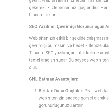
getirir. Web tasarım hizmetleri, markanızın 
çekerek ilk izlenimlerinizi güçlendirir. Her
tasarımlar sunar.
SEO Yazılımı: Çevrimiçi Görünürlüğün A
Web sitenizin etkili bir şekilde çalışması s
çevrimiçi bulmasını ve hedef kitlenize ulaş
Tasarım SEO yazılımı, anahtar kelime araştı
temel araçları sunar. Bu sayede web siten
olur.
GNL Batman Avantajları:
Birlikte Daha Güçlüler:
GNL, web tasa
web sitenizin sadece görsel olarak e
görünürlüğünüzü artırır.