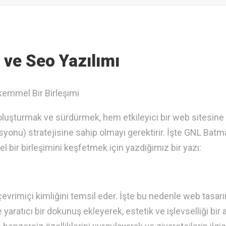
 ve Seo Yazılımı
emmel Bir Birleşimi
lık oluşturmak ve sürdürmek, hem etkileyici bir web sitesin
onu) stratejisine sahip olmayı gerektirir. İşte GNL Batm
bir birleşimini keşfetmek için yazdığımız bir yazı:
 çevrimiçi kimliğini temsil eder. İşte bu nedenle web tasarı
yaratıcı bir dokunuş ekleyerek, estetik ve işlevselliği bir 