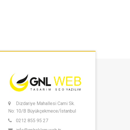
Dizdariye Mahallesi Cami Sk.
No: 10/B Büyükçekmece/İstanbul
0212 855 95 27