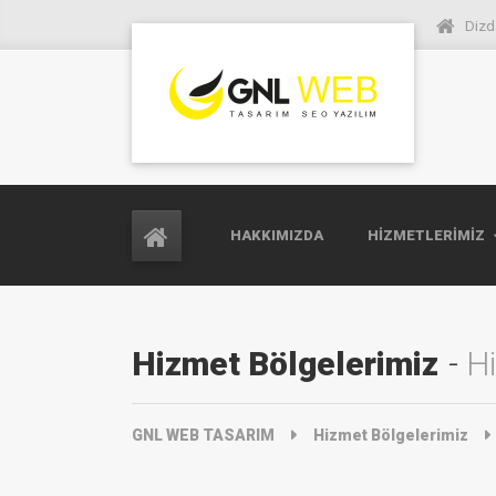
Dizd
HAKKIMIZDA
HIZMETLERIMIZ
Hizmet Bölgelerimiz
Hi
GNL WEB TASARIM
Hizmet Bölgelerimiz