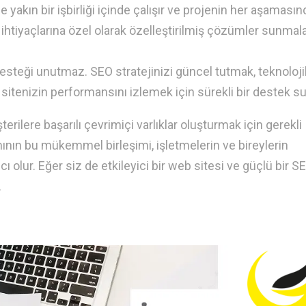
 yakın bir işbirliği içinde çalışır ve projenin her aşamasın
rin ihtiyaçlarına özel olarak özelleştirilmiş çözümler sunmal
esteği unutmaz. SEO stratejinizi güncel tutmak, teknoloji
sitenizin performansını izlemek için sürekli bir destek su
ilere başarılı çevrimiçi varlıklar oluşturmak için gerekli
ının bu mükemmel birleşimi, işletmelerin ve bireylerin
ı olur. Eğer siz de etkileyici bir web sitesi ve güçlü bir S
.