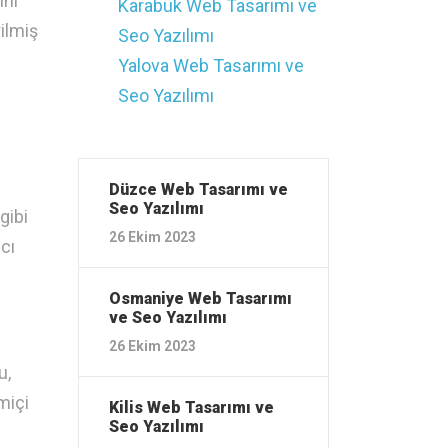
ini
Karabük ‎Web Tasarımı ve
rilmiş
Seo Yazılımı
Yalova ‎Web Tasarımı ve
Seo Yazılımı
Düzce ‎Web Tasarımı ve
Seo Yazılımı
gibi
26 Ekim 2023
cı
Osmaniye ‎Web Tasarımı
ve Seo Yazılımı
26 Ekim 2023
u,
miçi
Kilis ‎Web Tasarımı ve
Seo Yazılımı