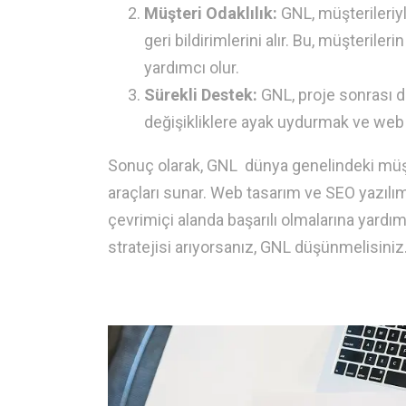
Müşteri Odaklılık:
GNL, müşterileriyle
geri bildirimlerini alır. Bu, müşterile
yardımcı olur.
Sürekli Destek:
GNL, proje sonrası d
değişikliklere ayak uydurmak ve web 
Sonuç olarak, GNL dünya genelindeki müşter
araçları sunar. Web tasarım ve SEO yazılım
çevrimiçi alanda başarılı olmalarına yardımc
stratejisi arıyorsanız, GNL düşünmelisiniz