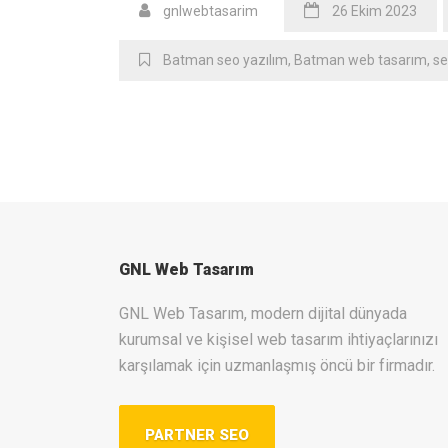
gnlwebtasarim
26 Ekim 2023
Batman ‎seo yazılım
,
Batman ‎web tasarım
,
s
GNL Web Tasarım
GNL Web Tasarım, modern dijital dünyada
kurumsal ve kişisel web tasarım ihtiyaçlarınızı
karşılamak için uzmanlaşmış öncü bir firmadır.
PARTNER SEO