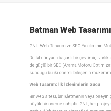
Batman ‎Web Tasarımı
GNL: Web Tasarım ve SEO Yazılımının Mük
Dijital dünyada başarılı bir çevrimiçi var
de güçlü bir SEO (Arama Motoru Optimizasy
sunduğu bu iki önemli bileşenin mükemmel 
Web Tasarım: İlk İzlenimlerin Gücü
Bir web sitesi, bir işletmenin veya bireyin
büyük bir öneme sahiptir. GNL, her projeye 