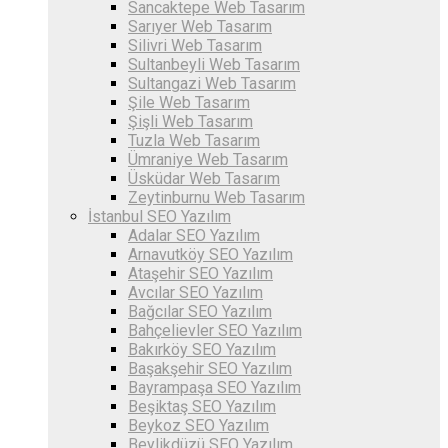
Sancaktepe Web Tasarım
Sarıyer Web Tasarım
Silivri Web Tasarım
Sultanbeyli Web Tasarım
Sultangazi Web Tasarım
Şile Web Tasarım
Şişli Web Tasarım
Tuzla Web Tasarım
Ümraniye Web Tasarım
Üsküdar Web Tasarım
Zeytinburnu Web Tasarım
İstanbul SEO Yazılım
Adalar SEO Yazılım
Arnavutköy SEO Yazılım
Ataşehir SEO Yazılım
Avcılar SEO Yazılım
Bağcılar SEO Yazılım
Bahçelievler SEO Yazılım
Bakırköy SEO Yazılım
Başakşehir SEO Yazılım
Bayrampaşa SEO Yazılım
Beşiktaş SEO Yazılım
Beykoz SEO Yazılım
Beylikdüzü SEO Yazılım