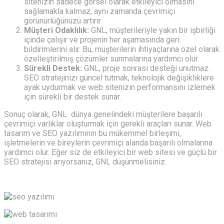
sitenizin sadece görsel olarak etkileyici olmasını
sağlamakla kalmaz, aynı zamanda çevrimiçi
görünürlüğünüzü artırır.
Müşteri Odaklılık:
GNL, müşterileriyle yakın bir işbirliği
içinde çalışır ve projenin her aşamasında geri
bildirimlerini alır. Bu, müşterilerin ihtiyaçlarına özel olarak
özelleştirilmiş çözümler sunmalarına yardımcı olur.
Sürekli Destek:
GNL, proje sonrası desteği unutmaz.
SEO stratejinizi güncel tutmak, teknolojik değişikliklere
ayak uydurmak ve web sitenizin performansını izlemek
için sürekli bir destek sunar.
Sonuç olarak, GNL dünya genelindeki müşterilere başarılı
çevrimiçi varlıklar oluşturmak için gerekli araçları sunar. Web
tasarım ve SEO yazılımının bu mükemmel birleşimi,
işletmelerin ve bireylerin çevrimiçi alanda başarılı olmalarına
yardımcı olur. Eğer siz de etkileyici bir web sitesi ve güçlü bir
SEO stratejisi arıyorsanız, GNL düşünmelisiniz.