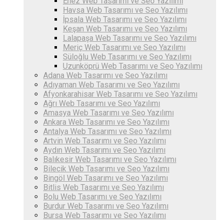
Enez ‎Web Tasarımı ve Seo Yazılımı
Havsa ‎Web Tasarımı ve Seo Yazılımı
İpsala ‎Web Tasarımı ve Seo Yazılımı
Keşan ‎Web Tasarımı ve Seo Yazılımı
Lalapaşa ‎Web Tasarımı ve Seo Yazılımı
Meriç ‎Web Tasarımı ve Seo Yazılımı
Süloğlu ‎Web Tasarımı ve Seo Yazılımı
Uzunköprü ‎Web Tasarımı ve Seo Yazılımı
Adana ‎Web Tasarımı ve Seo Yazılımı
Adıyaman ‎Web Tasarımı ve Seo Yazılımı
Afyonkarahisar ‎Web Tasarımı ve Seo Yazılımı
Ağrı ‎Web Tasarımı ve Seo Yazılımı
Amasya ‎Web Tasarımı ve Seo Yazılımı
Ankara ‎Web Tasarımı ve Seo Yazılımı
Antalya ‎Web Tasarımı ve Seo Yazılımı
Artvin ‎Web Tasarımı ve Seo Yazılımı
Aydın ‎Web Tasarımı ve Seo Yazılımı
Balıkesir ‎Web Tasarımı ve Seo Yazılımı
Bilecik ‎Web Tasarımı ve Seo Yazılımı
Bingöl ‎Web Tasarımı ve Seo Yazılımı
Bitlis ‎Web Tasarımı ve Seo Yazılımı
Bolu ‎Web Tasarımı ve Seo Yazılımı
Burdur ‎Web Tasarımı ve Seo Yazılımı
Bursa ‎Web Tasarımı ve Seo Yazılımı