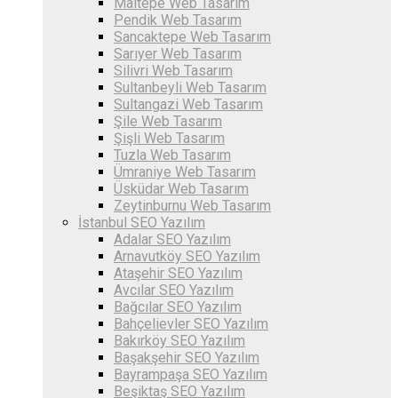
Maltepe Web Tasarım
Pendik Web Tasarım
Sancaktepe Web Tasarım
Sarıyer Web Tasarım
Silivri Web Tasarım
Sultanbeyli Web Tasarım
Sultangazi Web Tasarım
Şile Web Tasarım
Şişli Web Tasarım
Tuzla Web Tasarım
Ümraniye Web Tasarım
Üsküdar Web Tasarım
Zeytinburnu Web Tasarım
İstanbul SEO Yazılım
Adalar SEO Yazılım
Arnavutköy SEO Yazılım
Ataşehir SEO Yazılım
Avcılar SEO Yazılım
Bağcılar SEO Yazılım
Bahçelievler SEO Yazılım
Bakırköy SEO Yazılım
Başakşehir SEO Yazılım
Bayrampaşa SEO Yazılım
Beşiktaş SEO Yazılım