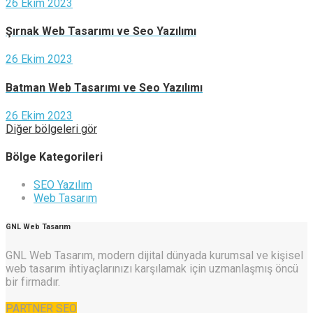
26 Ekim 2023
Şırnak ‎Web Tasarımı ve Seo Yazılımı
26 Ekim 2023
Batman ‎Web Tasarımı ve Seo Yazılımı
26 Ekim 2023
Diğer bölgeleri gör
Bölge Kategorileri
SEO Yazılım
Web Tasarım
GNL Web Tasarım
GNL Web Tasarım, modern dijital dünyada kurumsal ve kişisel
web tasarım ihtiyaçlarınızı karşılamak için uzmanlaşmış öncü
bir firmadır.
PARTNER SEO