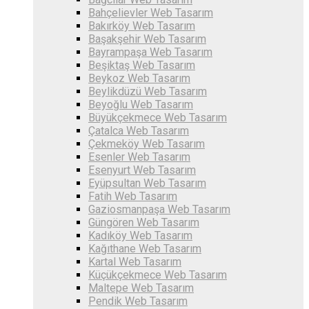
Bahçelievler Web Tasarım
Bakırköy Web Tasarım
Başakşehir Web Tasarım
Bayrampaşa Web Tasarım
Beşiktaş Web Tasarım
Beykoz Web Tasarım
Beylikdüzü Web Tasarım
Beyoğlu Web Tasarım
Büyükçekmece Web Tasarım
Çatalca Web Tasarım
Çekmeköy Web Tasarım
Esenler Web Tasarım
Esenyurt Web Tasarım
Eyüpsultan Web Tasarım
Fatih Web Tasarım
Gaziosmanpaşa Web Tasarım
Güngören Web Tasarım
Kadıköy Web Tasarım
Kağıthane Web Tasarım
Kartal Web Tasarım
Küçükçekmece Web Tasarım
Maltepe Web Tasarım
Pendik Web Tasarım