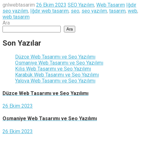
gnlwebtasarim
26 Ekim 2023
SEO Yazılım
,
Web Tasarım
Iğdır
‎seo yazılım
,
Iğdır ‎web tasarım
,
seo
,
seo yazılım
,
tasarım
,
web
,
web tasarım
Ara
Ara
Son Yazılar
Düzce ‎Web Tasarımı ve Seo Yazılımı
Osmaniye ‎Web Tasarımı ve Seo Yazılımı
Kilis ‎Web Tasarımı ve Seo Yazılımı
Karabük ‎Web Tasarımı ve Seo Yazılımı
Yalova ‎Web Tasarımı ve Seo Yazılımı
Düzce ‎Web Tasarımı ve Seo Yazılımı
26 Ekim 2023
Osmaniye ‎Web Tasarımı ve Seo Yazılımı
26 Ekim 2023