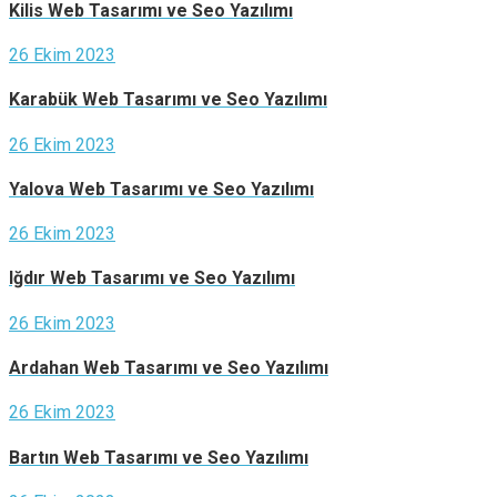
Kilis ‎Web Tasarımı ve Seo Yazılımı
26 Ekim 2023
Karabük ‎Web Tasarımı ve Seo Yazılımı
26 Ekim 2023
Yalova ‎Web Tasarımı ve Seo Yazılımı
26 Ekim 2023
Iğdır ‎Web Tasarımı ve Seo Yazılımı
26 Ekim 2023
Ardahan ‎Web Tasarımı ve Seo Yazılımı
26 Ekim 2023
Bartın ‎Web Tasarımı ve Seo Yazılımı