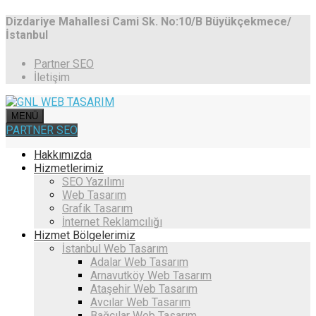
Dizdariye Mahallesi Cami Sk. No:10/B Büyükçekmece/
İstanbul
Partner SEO
İletişim
MENÜ
PARTNER SEO
Hakkımızda
Hizmetlerimiz
SEO Yazılımı
Web Tasarım
Grafik Tasarım
İnternet Reklamcılığı
Hizmet Bölgelerimiz
İstanbul Web Tasarım
Adalar Web Tasarım
Arnavutköy Web Tasarım
Ataşehir Web Tasarım
Avcılar Web Tasarım
Bağcılar Web Tasarım