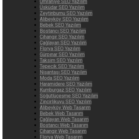
Ümraniye SEO Yazılım
Üsküdar SEO Yazılım
Zeytinburnu SEO Yazılım
Alibeyköy SEO Yazılım
Bebek SEO Yazılım
Bostancı SEO Yazılım
Cihangir SEO Yazılım
Çağlayan SEO Yazılım
Florya SEO Yazılım
Gürpınar SEO Yazılım
Taksim SEO Yazılım
Tepecik SEO Yazılım
Nişantaşı SEO Yazılım
Moda SEO Yazılım
Haramidere SEO Yazılım
Kumburgaz SEO Yazılım
Söğütlüçeşme SEO Yazılım
Zincirlikuyu SEO Yazılım
Alibeyköy Web Tasarım
Bebek Web Tasarım
Çağlayan Web Tasarım
Bostancı Web Tasarım
Cihangir Web Tasarım
Florya Web Tasarım