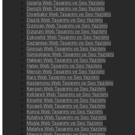
Isparta ‎Web Tasarımı ve Seo Yazılımı
Denizli ‎Web Tasarımı ve Seo Yazılımı
Diyarbakır ‎Web Tasarımı ve Seo Yazılımı
Elazığ ‎Web Tasarımı ve Seo Yazılımı
Erzincan ‎Web Tasarımı ve Seo Yazılımı
Erzurum ‎Web Tasarımı ve Seo Yazılımı
Eskişehir ‎Web Tasarımı ve Seo Yazılımı
Gaziantep ‎Web Tasarımı ve Seo Yazılımı
Giresun ‎Web Tasarımı ve Seo Yazılımı
Gümüşhane ‎Web Tasarımı ve Seo Yazılımı
Hakkari ‎Web Tasarımı ve Seo Yazılımı
Hatay ‎Web Tasarımı ve Seo Yazılımı
Mersin ‎Web Tasarımı ve Seo Yazılımı
Kars ‎Web Tasarımı ve Seo Yazılımı
Kastamonu ‎Web Tasarımı ve Seo Yazılımı
Kayseri ‎Web Tasarımı ve Seo Yazılımı
Kırklareli ‎Web Tasarımı ve Seo Yazılımı
Kırşehir ‎Web Tasarımı ve Seo Yazılımı
Kocaeli ‎Web Tasarımı ve Seo Yazılımı
Konya ‎Web Tasarımı ve Seo Yazılımı
Kütahya ‎Web Tasarımı ve Seo Yazılımı
Muğla ‎Web Tasarımı ve Seo Yazılımı
Malatya ‎Web Tasarımı ve Seo Yazılımı
Manisa ‎Web Tasarımı ve Seo Yazılımı