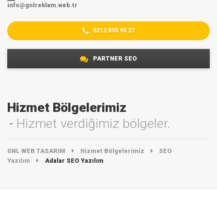
info@gnlreklam.web.tr
0212 855 95 27
PARTNER SEO
Hizmet Bölgelerimiz
Hizmet verdiğimiz bölgeler.
GNL WEB TASARIM
Hizmet Bölgelerimiz
SEO
Yazılım
Adalar SEO Yazılım