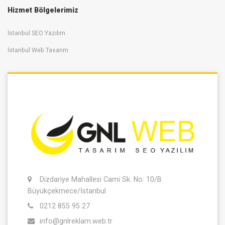
Hizmet Bölgelerimiz
İstanbul SEO Yazılım
İstanbul Web Tasarım
Dizdariye Mahallesi Cami Sk. No: 10/B
Büyükçekmece/İstanbul
0212 855 95 27
info@gnlreklam.web.tr