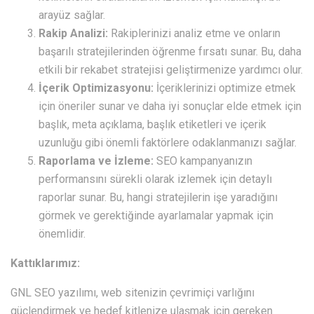
arayüz sağlar.
Rakip Analizi:
Rakiplerinizi analiz etme ve onların
başarılı stratejilerinden öğrenme fırsatı sunar. Bu, daha
etkili bir rekabet stratejisi geliştirmenize yardımcı olur.
İçerik Optimizasyonu:
İçeriklerinizi optimize etmek
için öneriler sunar ve daha iyi sonuçlar elde etmek için
başlık, meta açıklama, başlık etiketleri ve içerik
uzunluğu gibi önemli faktörlere odaklanmanızı sağlar.
Raporlama ve İzleme:
SEO kampanyanızın
performansını sürekli olarak izlemek için detaylı
raporlar sunar. Bu, hangi stratejilerin işe yaradığını
görmek ve gerektiğinde ayarlamalar yapmak için
önemlidir.
Kattıklarımız:
GNL SEO yazılımı, web sitenizin çevrimiçi varlığını
güçlendirmek ve hedef kitlenize ulaşmak için gereken