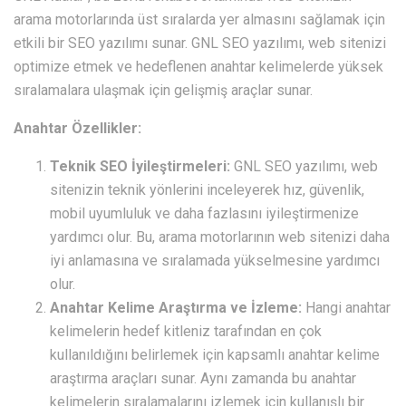
arama motorlarında üst sıralarda yer almasını sağlamak için
etkili bir SEO yazılımı sunar. GNL SEO yazılımı, web sitenizi
optimize etmek ve hedeflenen anahtar kelimelerde yüksek
sıralamalara ulaşmak için gelişmiş araçlar sunar.
Anahtar Özellikler:
Teknik SEO İyileştirmeleri:
GNL SEO yazılımı, web
sitenizin teknik yönlerini inceleyerek hız, güvenlik,
mobil uyumluluk ve daha fazlasını iyileştirmenize
yardımcı olur. Bu, arama motorlarının web sitenizi daha
iyi anlamasına ve sıralamada yükselmesine yardımcı
olur.
Anahtar Kelime Araştırma ve İzleme:
Hangi anahtar
kelimelerin hedef kitleniz tarafından en çok
kullanıldığını belirlemek için kapsamlı anahtar kelime
araştırma araçları sunar. Aynı zamanda bu anahtar
kelimelerin sıralamalarını izlemek için kullanışlı bir