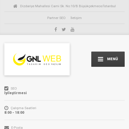
Dizdariye Mahallesi Cami Sk. No:10/B Büyükçekmece/İstanbul
Partner SEO
İletişim
MENÜ
SEO
İyileştirmesi
Çalışma Saatleri
8:00 - 18:00
E-Posta