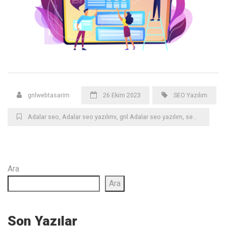
gnlwebtasarim
26 Ekim 2023
SEO Yazılım
Adalar seo
,
Adalar seo yazılımı
,
gnl Adalar seo yazılım
,
seo
,
seo yazıl
Ara
Ara
Son Yazılar