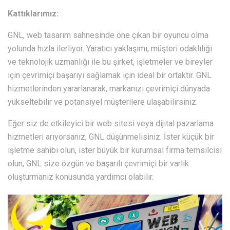
Kattıklarımız:
GNL, web tasarım sahnesinde öne çıkan bir oyuncu olma
yolunda hızla ilerliyor. Yaratıcı yaklaşımı, müşteri odaklılığı
ve teknolojik uzmanlığı ile bu şirket, işletmeler ve bireyler
için çevrimiçi başarıyı sağlamak için ideal bir ortaktır. GNL
hizmetlerinden yararlanarak, markanızı çevrimiçi dünyada
yükseltebilir ve potansiyel müşterilere ulaşabilirsiniz.
Eğer siz de etkileyici bir web sitesi veya dijital pazarlama
hizmetleri arıyorsanız, GNL düşünmelisiniz. İster küçük bir
işletme sahibi olun, ister büyük bir kurumsal firma temsilcisi
olun, GNL size özgün ve başarılı çevrimiçi bir varlık
oluşturmanız konusunda yardımcı olabilir.