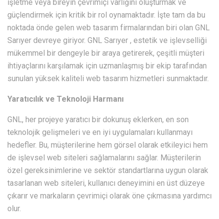
işletme veya bireyin çevrimiçi varlığını oluşturmak ve
güçlendirmek için kritik bir rol oynamaktadır. İşte tam da bu
noktada önde gelen web tasarım firmalarından biri olan GNL
Sarıyer devreye giriyor. GNL Sarıyer , estetik ve işlevselliği
mükemmel bir dengeyle bir araya getirerek, çeşitli müşteri
ihtiyaçlarını karşılamak için uzmanlaşmış bir ekip tarafından
sunulan yüksek kaliteli web tasarım hizmetleri sunmaktadır.
Yaratıcılık ve Teknoloji Harmanı
GNL, her projeye yaratıcı bir dokunuş eklerken, en son
teknolojik gelişmeleri ve en iyi uygulamaları kullanmayı
hedefler. Bu, müşterilerine hem görsel olarak etkileyici hem
de işlevsel web siteleri sağlamalarını sağlar. Müşterilerin
özel gereksinimlerine ve sektör standartlarına uygun olarak
tasarlanan web siteleri, kullanıcı deneyimini en üst düzeye
çıkarır ve markaların çevrimiçi olarak öne çıkmasına yardımcı
olur.