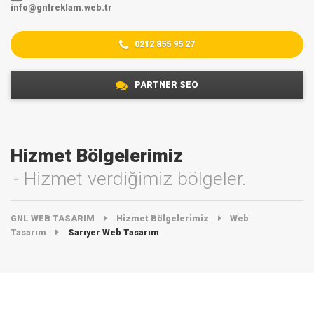
info@gnlreklam.web.tr
0212 855 95 27
PARTNER SEO
Hizmet Bölgelerimiz
Hizmet verdiğimiz bölgeler.
GNL WEB TASARIM
Hizmet Bölgelerimiz
Web
Tasarım
Sarıyer Web Tasarım