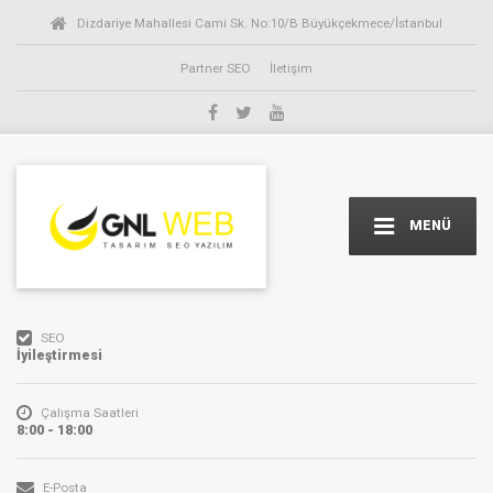
Dizdariye Mahallesi Cami Sk. No:10/B Büyükçekmece/İstanbul
Partner SEO
İletişim
MENÜ
SEO
İyileştirmesi
Çalışma Saatleri
8:00 - 18:00
E-Posta