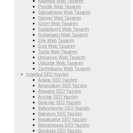
Maltepe Web Tasarım
Pendik Web Tasarım
Sancaktepe Web Tasarım
Sarıyer Web Tasarım
Silivri Web Tasarım
Sultanbeyli Web Tasarım
Sultangazi Web Tasarım
Şile Web Tasarım
Şişli Web Tasarım
Tuzla Web Tasarım
Ümraniye Web Tasarım
Üsküdar Web Tasarım
Zeytinburnu Web Tasarım
İstanbul SEO Yazılım
Adalar SEO Yazılım
Arnavutköy SEO Yazılım
Ataşehir SEO Yazılım
Avcılar SEO Yazılım
Bağcılar SEO Yazılım
Bahçelievler SEO Yazılım
Bakırköy SEO Yazılım
Başakşehir SEO Yazılım
Bayrampaşa SEO Yazılım
Beşiktaş SEO Yazılım