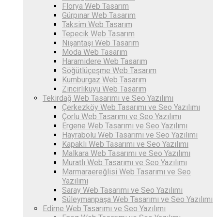
Florya Web Tasarım
Gürpınar Web Tasarım
Taksim Web Tasarım
Tepecik Web Tasarım
Nişantaşı Web Tasarım
Moda Web Tasarım
Haramidere Web Tasarım
Söğütlüçeşme Web Tasarım
Kumburgaz Web Tasarım
Zincirlikuyu Web Tasarım
Tekirdağ Web Tasarımı ve Seo Yazılımı
Çerkezköy‎ Web Tasarımı ve Seo Yazılımı
Çorlu‎ Web Tasarımı ve Seo Yazılımı
Ergene‎ Web Tasarımı ve Seo Yazılımı
Hayrabolu‎ Web Tasarımı ve Seo Yazılımı
Kapaklı‎ Web Tasarımı ve Seo Yazılımı
Malkara‎ Web Tasarımı ve Seo Yazılımı
Muratlı‎ Web Tasarımı ve Seo Yazılımı
Marmaraereğlisi‎ Web Tasarımı ve Seo
Yazılımı
Saray Web Tasarımı ve Seo Yazılımı
Süleymanpaşa ‎Web Tasarımı ve Seo Yazılımı
Edirne ‎Web Tasarımı ve Seo Yazılımı