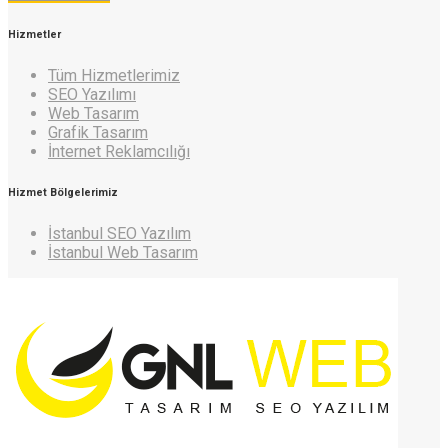
Hizmetler
Tüm Hizmetlerimiz
SEO Yazılımı
Web Tasarım
Grafik Tasarım
İnternet Reklamcılığı
Hizmet Bölgelerimiz
İstanbul SEO Yazılım
İstanbul Web Tasarım