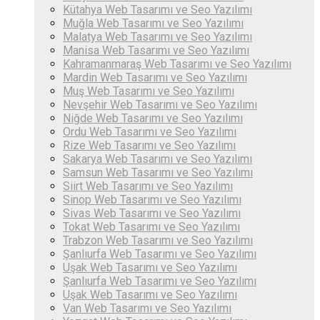
Kütahya ‎Web Tasarımı ve Seo Yazılımı
Muğla ‎Web Tasarımı ve Seo Yazılımı
Malatya ‎Web Tasarımı ve Seo Yazılımı
Manisa ‎Web Tasarımı ve Seo Yazılımı
Kahramanmaraş ‎Web Tasarımı ve Seo Yazılımı
Mardin ‎Web Tasarımı ve Seo Yazılımı
Muş ‎Web Tasarımı ve Seo Yazılımı
Nevşehir ‎Web Tasarımı ve Seo Yazılımı
Niğde ‎Web Tasarımı ve Seo Yazılımı
Ordu ‎Web Tasarımı ve Seo Yazılımı
Rize ‎Web Tasarımı ve Seo Yazılımı
Sakarya ‎Web Tasarımı ve Seo Yazılımı
Samsun ‎Web Tasarımı ve Seo Yazılımı
Siirt ‎Web Tasarımı ve Seo Yazılımı
Sinop ‎Web Tasarımı ve Seo Yazılımı
Sivas ‎Web Tasarımı ve Seo Yazılımı
Tokat ‎Web Tasarımı ve Seo Yazılımı
Trabzon ‎Web Tasarımı ve Seo Yazılımı
Şanlıurfa ‎Web Tasarımı ve Seo Yazılımı
Uşak ‎Web Tasarımı ve Seo Yazılımı
Şanlıurfa ‎Web Tasarımı ve Seo Yazılımı
Uşak ‎Web Tasarımı ve Seo Yazılımı
Van ‎Web Tasarımı ve Seo Yazılımı