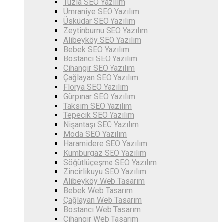
Tuzla SEO Yazılım
Ümraniye SEO Yazılım
Üsküdar SEO Yazılım
Zeytinburnu SEO Yazılım
Alibeyköy SEO Yazılım
Bebek SEO Yazılım
Bostancı SEO Yazılım
Cihangir SEO Yazılım
Çağlayan SEO Yazılım
Florya SEO Yazılım
Gürpınar SEO Yazılım
Taksim SEO Yazılım
Tepecik SEO Yazılım
Nişantaşı SEO Yazılım
Moda SEO Yazılım
Haramidere SEO Yazılım
Kumburgaz SEO Yazılım
Söğütlüçeşme SEO Yazılım
Zincirlikuyu SEO Yazılım
Alibeyköy Web Tasarım
Bebek Web Tasarım
Çağlayan Web Tasarım
Bostancı Web Tasarım
Cihangir Web Tasarım