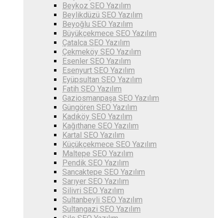
Beykoz SEO Yazılım
Beylikdüzü SEO Yazılım
Beyoğlu SEO Yazılım
Büyükçekmece SEO Yazılım
Çatalca SEO Yazılım
Çekmeköy SEO Yazılım
Esenler SEO Yazılım
Esenyurt SEO Yazılım
Eyüpsultan SEO Yazılım
Fatih SEO Yazılım
Gaziosmanpaşa SEO Yazılım
Güngören SEO Yazılım
Kadıköy SEO Yazılım
Kağıthane SEO Yazılım
Kartal SEO Yazılım
Küçükçekmece SEO Yazılım
Maltepe SEO Yazılım
Pendik SEO Yazılım
Sancaktepe SEO Yazılım
Sarıyer SEO Yazılım
Silivri SEO Yazılım
Sultanbeyli SEO Yazılım
Sultangazi SEO Yazılım