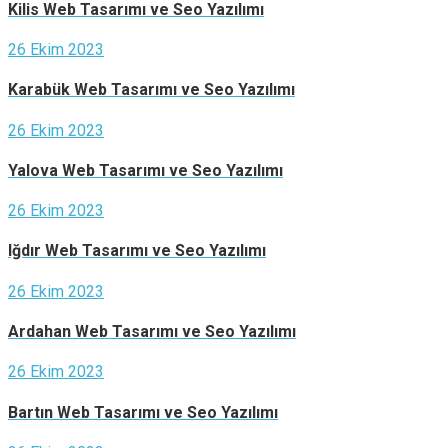
Kilis ‎Web Tasarımı ve Seo Yazılımı
26 Ekim 2023
Karabük ‎Web Tasarımı ve Seo Yazılımı
26 Ekim 2023
Yalova ‎Web Tasarımı ve Seo Yazılımı
26 Ekim 2023
Iğdır ‎Web Tasarımı ve Seo Yazılımı
26 Ekim 2023
Ardahan ‎Web Tasarımı ve Seo Yazılımı
26 Ekim 2023
Bartın ‎Web Tasarımı ve Seo Yazılımı