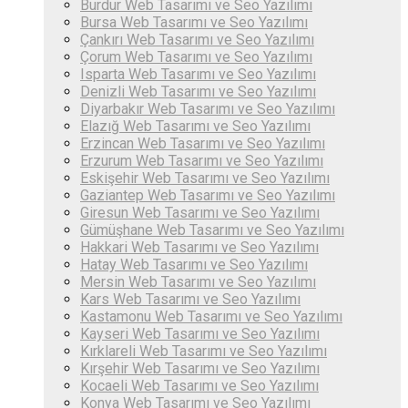
Burdur ‎Web Tasarımı ve Seo Yazılımı
Bursa ‎Web Tasarımı ve Seo Yazılımı
Çankırı ‎Web Tasarımı ve Seo Yazılımı
Çorum ‎Web Tasarımı ve Seo Yazılımı
Isparta ‎Web Tasarımı ve Seo Yazılımı
Denizli ‎Web Tasarımı ve Seo Yazılımı
Diyarbakır ‎Web Tasarımı ve Seo Yazılımı
Elazığ ‎Web Tasarımı ve Seo Yazılımı
Erzincan ‎Web Tasarımı ve Seo Yazılımı
Erzurum ‎Web Tasarımı ve Seo Yazılımı
Eskişehir ‎Web Tasarımı ve Seo Yazılımı
Gaziantep ‎Web Tasarımı ve Seo Yazılımı
Giresun ‎Web Tasarımı ve Seo Yazılımı
Gümüşhane ‎Web Tasarımı ve Seo Yazılımı
Hakkari ‎Web Tasarımı ve Seo Yazılımı
Hatay ‎Web Tasarımı ve Seo Yazılımı
Mersin ‎Web Tasarımı ve Seo Yazılımı
Kars ‎Web Tasarımı ve Seo Yazılımı
Kastamonu ‎Web Tasarımı ve Seo Yazılımı
Kayseri ‎Web Tasarımı ve Seo Yazılımı
Kırklareli ‎Web Tasarımı ve Seo Yazılımı
Kırşehir ‎Web Tasarımı ve Seo Yazılımı
Kocaeli ‎Web Tasarımı ve Seo Yazılımı
Konya ‎Web Tasarımı ve Seo Yazılımı