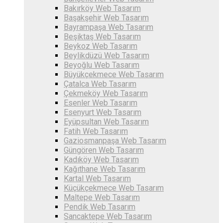
Bakırköy Web Tasarım
Başakşehir Web Tasarım
Bayrampaşa Web Tasarım
Beşiktaş Web Tasarım
Beykoz Web Tasarım
Beylikdüzü Web Tasarım
Beyoğlu Web Tasarım
Büyükçekmece Web Tasarım
Çatalca Web Tasarım
Çekmeköy Web Tasarım
Esenler Web Tasarım
Esenyurt Web Tasarım
Eyüpsultan Web Tasarım
Fatih Web Tasarım
Gaziosmanpaşa Web Tasarım
Güngören Web Tasarım
Kadıköy Web Tasarım
Kağıthane Web Tasarım
Kartal Web Tasarım
Küçükçekmece Web Tasarım
Maltepe Web Tasarım
Pendik Web Tasarım
Sancaktepe Web Tasarım