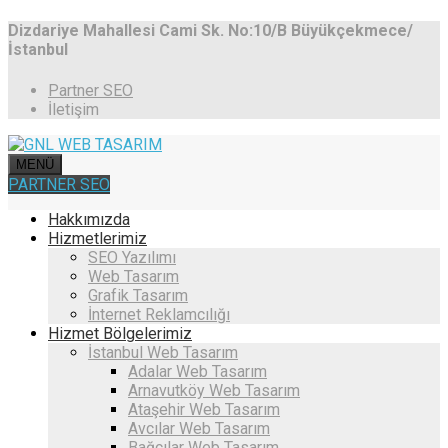
Dizdariye Mahallesi Cami Sk. No:10/B Büyükçekmece/
İstanbul
Partner SEO
İletişim
MENÜ
PARTNER SEO
Hakkımızda
Hizmetlerimiz
SEO Yazılımı
Web Tasarım
Grafik Tasarım
İnternet Reklamcılığı
Hizmet Bölgelerimiz
İstanbul Web Tasarım
Adalar Web Tasarım
Arnavutköy Web Tasarım
Ataşehir Web Tasarım
Avcılar Web Tasarım
Bağcılar Web Tasarım