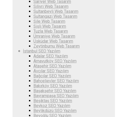
Sarıyer Web Tasarım
Silivri Web Tasarım
Sultanbeyli Web Tasarım
Sultangazi Web Tasarım
Şile Web Tasarım
Şişli Web Tasarım
Tuzla Web Tasarım
Ümraniye Web Tasarım
Üsküdar Web Tasarım
Zeytinburnu Web Tasarım
İstanbul SEO Yazılım
Adalar SEO Yazılım
Arnavutköy SEO Yazılım
Ataşehir SEO Yazılım
Avcılar SEO Yazılım
Bağcılar SEO Yazılım
Bahçelievler SEO Yazılım
Bakırköy SEO Yazılım
Başakşehir SEO Yazılım
Bayrampaşa SEO Yazılım
Beşiktaş SEO Yazılım
Beykoz SEO Yazılım
Beylikdüzü SEO Yazılım
Beyoğlu SEO Yazılım