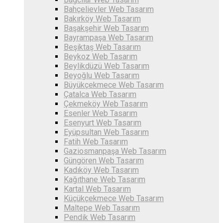
Bahçelievler Web Tasarım
Bakırköy Web Tasarım
Başakşehir Web Tasarım
Bayrampaşa Web Tasarım
Beşiktaş Web Tasarım
Beykoz Web Tasarım
Beylikdüzü Web Tasarım
Beyoğlu Web Tasarım
Büyükçekmece Web Tasarım
Çatalca Web Tasarım
Çekmeköy Web Tasarım
Esenler Web Tasarım
Esenyurt Web Tasarım
Eyüpsultan Web Tasarım
Fatih Web Tasarım
Gaziosmanpaşa Web Tasarım
Güngören Web Tasarım
Kadıköy Web Tasarım
Kağıthane Web Tasarım
Kartal Web Tasarım
Küçükçekmece Web Tasarım
Maltepe Web Tasarım
Pendik Web Tasarım