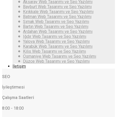
Aksaray ‎Web Tasarımı ve Seo Yazılımı
Bayburt ‎Web Tasarımı ve Seo Yazılımı
Kırıkkale ‎Web Tasarımı ve Seo Yazılımı
Batman ‎Web Tasarımı ve Seo Yazılımı
Şırnak ‎Web Tasarımı ve Seo Yazılımı
Bartın ‎Web Tasarımı ve Seo Yazılımı
Ardahan ‎Web Tasarımı ve Seo Yazılımı
Iğdır ‎Web Tasarımı ve Seo Yazılımı
Yalova ‎Web Tasarımı ve Seo Yazılımı
Karabük ‎Web Tasarımı ve Seo Yazılımı
Kilis ‎Web Tasarımı ve Seo Yazılımı
Osmaniye ‎Web Tasarımı ve Seo Yazılımı
Düzce ‎Web Tasarımı ve Seo Yazılımı
İletişim
SEO
İyileştirmesi
Çalışma Saatleri
8:00 - 18:00