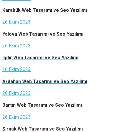
Karabük ‎Web Tasarımı ve Seo Yazılımı
26 Ekim 2023
Yalova ‎Web Tasarımı ve Seo Yazılımı
26 Ekim 2023
Iğdır ‎Web Tasarımı ve Seo Yazılımı
26 Ekim 2023
Ardahan ‎Web Tasarımı ve Seo Yazılımı
26 Ekim 2023
Bartın ‎Web Tasarımı ve Seo Yazılımı
26 Ekim 2023
Şırnak ‎Web Tasarımı ve Seo Yazılımı