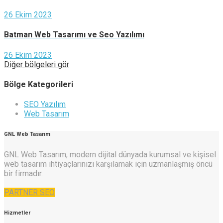
26 Ekim 2023
Batman ‎Web Tasarımı ve Seo Yazılımı
26 Ekim 2023
Diğer bölgeleri gör
Bölge Kategorileri
SEO Yazılım
Web Tasarım
GNL Web Tasarım
GNL Web Tasarım, modern dijital dünyada kurumsal ve kişisel
web tasarım ihtiyaçlarınızı karşılamak için uzmanlaşmış öncü
bir firmadır.
PARTNER SEO
Hizmetler