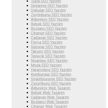
Tuzla SEO Yazılım
Ümraniye SEO Yazılım
Üsküdar SEO Yazılım
Zeytinburnu SEO Yazılım
Alibeyköy SEO Yazılım
Bebek SEO Yazılım
Bostancı SEO Yazılım
Cihangir SEO Yazılım
Çağlayan SEO Yazılım
Florya SEO Yazılım
Gürpınar SEO Yazılım
Taksim SEO Yazılım
Tepecik SEO Yazılım
Nişantaşı SEO Yazılım
Moda SEO Yazılım
Haramidere SEO Yazılım
Kumburgaz SEO Yazılım
Söğütlüçeşme SEO Yazılım
Zincirlikuyu SEO Yazılım
Alibeyköy Web Tasarım
Bebek Web Tasarım
Çağlayan Web Tasarım
Bostancı Web Tasarım
Cihangir Web Tasarım