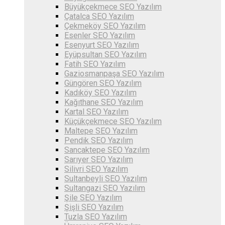
Büyükçekmece SEO Yazılım
Çatalca SEO Yazılım
Çekmeköy SEO Yazılım
Esenler SEO Yazılım
Esenyurt SEO Yazılım
Eyüpsultan SEO Yazılım
Fatih SEO Yazılım
Gaziosmanpaşa SEO Yazılım
Güngören SEO Yazılım
Kadıköy SEO Yazılım
Kağıthane SEO Yazılım
Kartal SEO Yazılım
Küçükçekmece SEO Yazılım
Maltepe SEO Yazılım
Pendik SEO Yazılım
Sancaktepe SEO Yazılım
Sarıyer SEO Yazılım
Silivri SEO Yazılım
Sultanbeyli SEO Yazılım
Sultangazi SEO Yazılım
Şile SEO Yazılım
Şişli SEO Yazılım
Tuzla SEO Yazılım