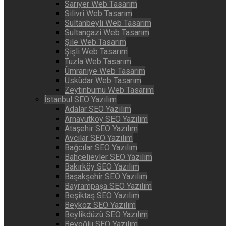
Sarıyer Web Tasarım
Silivri Web Tasarım
Sultanbeyli Web Tasarım
Sultangazi Web Tasarım
Şile Web Tasarım
Şişli Web Tasarım
Tuzla Web Tasarım
Ümraniye Web Tasarım
Üsküdar Web Tasarım
Zeytinburnu Web Tasarım
İstanbul SEO Yazılım
Adalar SEO Yazılım
Arnavutköy SEO Yazılım
Ataşehir SEO Yazılım
Avcılar SEO Yazılım
Bağcılar SEO Yazılım
Bahçelievler SEO Yazılım
Bakırköy SEO Yazılım
Başakşehir SEO Yazılım
Bayrampaşa SEO Yazılım
Beşiktaş SEO Yazılım
Beykoz SEO Yazılım
Beylikdüzü SEO Yazılım
Beyoğlu SEO Yazılım