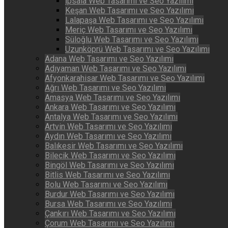
İpsala ‎Web Tasarımı ve Seo Yazılımı
Keşan ‎Web Tasarımı ve Seo Yazılımı
Lalapaşa ‎Web Tasarımı ve Seo Yazılımı
Meriç ‎Web Tasarımı ve Seo Yazılımı
Süloğlu ‎Web Tasarımı ve Seo Yazılımı
Uzunköprü ‎Web Tasarımı ve Seo Yazılımı
Adana ‎Web Tasarımı ve Seo Yazılımı
Adıyaman ‎Web Tasarımı ve Seo Yazılımı
Afyonkarahisar ‎Web Tasarımı ve Seo Yazılımı
Ağrı ‎Web Tasarımı ve Seo Yazılımı
Amasya ‎Web Tasarımı ve Seo Yazılımı
Ankara ‎Web Tasarımı ve Seo Yazılımı
Antalya ‎Web Tasarımı ve Seo Yazılımı
Artvin ‎Web Tasarımı ve Seo Yazılımı
Aydın ‎Web Tasarımı ve Seo Yazılımı
Balıkesir ‎Web Tasarımı ve Seo Yazılımı
Bilecik ‎Web Tasarımı ve Seo Yazılımı
Bingöl ‎Web Tasarımı ve Seo Yazılımı
Bitlis ‎Web Tasarımı ve Seo Yazılımı
Bolu ‎Web Tasarımı ve Seo Yazılımı
Burdur ‎Web Tasarımı ve Seo Yazılımı
Bursa ‎Web Tasarımı ve Seo Yazılımı
Çankırı ‎Web Tasarımı ve Seo Yazılımı
Çorum ‎Web Tasarımı ve Seo Yazılımı