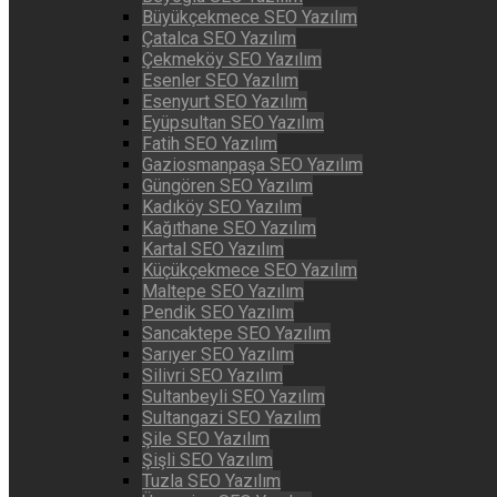
Büyükçekmece SEO Yazılım
Çatalca SEO Yazılım
Çekmeköy SEO Yazılım
Esenler SEO Yazılım
Esenyurt SEO Yazılım
Eyüpsultan SEO Yazılım
Fatih SEO Yazılım
Gaziosmanpaşa SEO Yazılım
Güngören SEO Yazılım
Kadıköy SEO Yazılım
Kağıthane SEO Yazılım
Kartal SEO Yazılım
Küçükçekmece SEO Yazılım
Maltepe SEO Yazılım
Pendik SEO Yazılım
Sancaktepe SEO Yazılım
Sarıyer SEO Yazılım
Silivri SEO Yazılım
Sultanbeyli SEO Yazılım
Sultangazi SEO Yazılım
Şile SEO Yazılım
Şişli SEO Yazılım
Tuzla SEO Yazılım