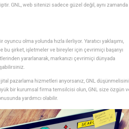
tir. GNL, web sitenizi sadece güzel değil, aynı zamanda e
oyuncu olma yolunda hızla ilerliyor. Yaratıcı yaklaşımı,
e bu şirket, işletmeler ve bireyler için çevrimiçi başarıyı
etlerinden yararlanarak, markanızı çevrimiçi dünyada
abilirsiniz.
dijital pazarlama hizmetleri arıyorsanız, GNL düşünmelisini
 büyük bir kurumsal firma temsilcisi olun, GNL size özgün v
onusunda yardımcı olabilir.