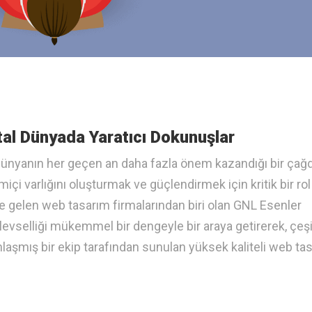
tal Dünyada Yaratıcı Dokunuşlar
 dünyanın her geçen an daha fazla önem kazandığı bir çağd
içi varlığını oluşturmak ve güçlendirmek için kritik bir rol
 gelen web tasarım firmalarından biri olan GNL Esenler
şlevselliği mükemmel bir dengeyle bir araya getirerek, çeşit
nlaşmış bir ekip tarafından sunulan yüksek kaliteli web ta