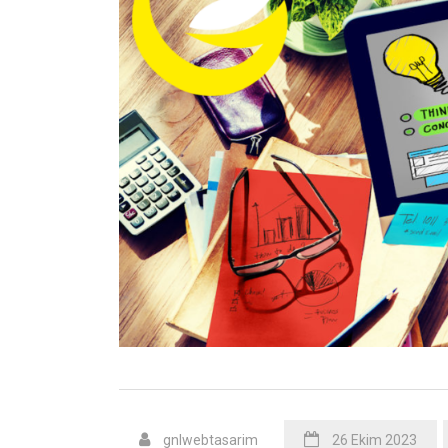
gnlwebtasarim
26 Ekim 2023