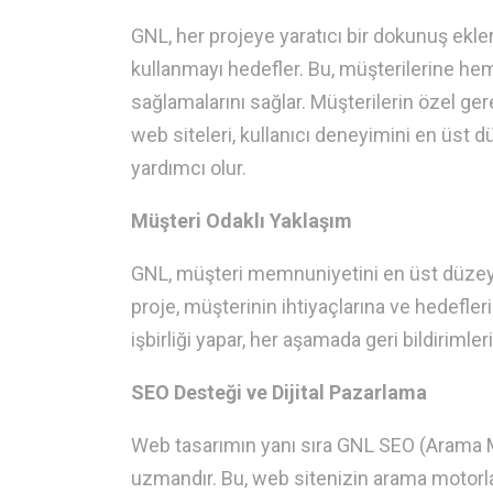
GNL, her projeye yaratıcı bir dokunuş ekler
kullanmayı hedefler. Bu, müşterilerine hem
sağlamalarını sağlar. Müşterilerin özel ge
web siteleri, kullanıcı deneyimini en üst 
yardımcı olur.
Müşteri Odaklı Yaklaşım
GNL, müşteri memnuniyetini en üst düzeye
proje, müşterinin ihtiyaçlarına ve hedefleri
işbirliği yapar, her aşamada geri bildirimler
SEO Desteği ve Dijital Pazarlama
Web tasarımın yanı sıra GNL SEO (Arama M
uzmandır. Bu, web sitenizin arama motorlar