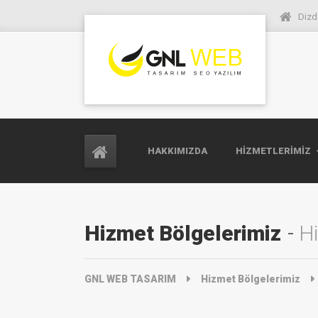
Dizd
HAKKIMIZDA
HIZMETLERIMIZ
Hizmet Bölgelerimiz
Hi
GNL WEB TASARIM
Hizmet Bölgelerimiz