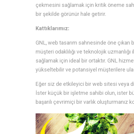
çekmesini sağlamak için kritik öneme sahip
bir şekilde görünür hale getirir.
Kattıklarımız:
GNL, web tasarım sahnesinde öne çıkan bir 
müşteri odaklılığı ve teknolojik uzmanlığı il
sağlamak için ideal bir ortaktır. GNL hizm
yükseltebilir ve potansiyel müşterilere ulaş
Eğer siz de etkileyici bir web sitesi veya 
İster küçük bir işletme sahibi olun, ister
başarılı çevrimiçi bir varlık oluşturmanız k