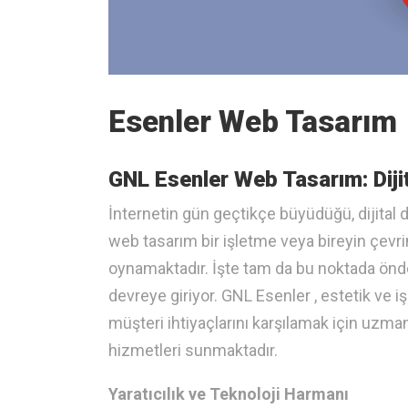
Esenler Web Tasarım
GNL Esenler Web Tasarım: Diji
İnternetin gün geçtikçe büyüdüğü, dijital
web tasarım bir işletme veya bireyin çevrim
oynamaktadır. İşte tam da bu noktada önde
devreye giriyor. GNL Esenler , estetik ve i
müşteri ihtiyaçlarını karşılamak için uzma
hizmetleri sunmaktadır.
Yaratıcılık ve Teknoloji Harmanı