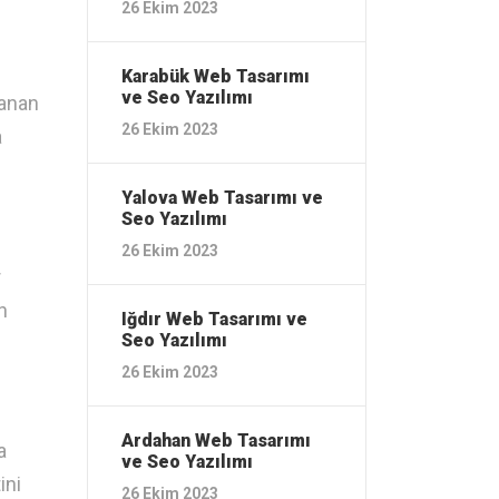
26 Ekim 2023
Karabük ‎Web Tasarımı
ve Seo Yazılımı
lanan
26 Ekim 2023
a
Yalova ‎Web Tasarımı ve
Seo Yazılımı
26 Ekim 2023
r
n
Iğdır ‎Web Tasarımı ve
Seo Yazılımı
26 Ekim 2023
Ardahan ‎Web Tasarımı
a
ve Seo Yazılımı
ini
26 Ekim 2023