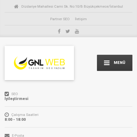
Dizdariye Mahallesi Cami Sk. No:10/B Büyükçekmece/İstanbul
Partner SEO
İletişim
MENÜ
SEO
İyileştirmesi
Çalışma Saatleri
8:00 - 18:00
E-Posta