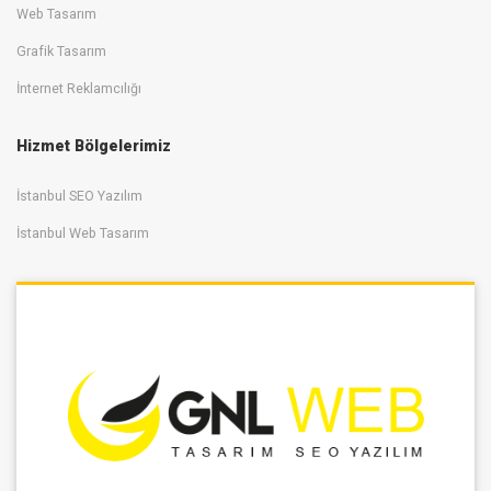
Web Tasarım
Grafik Tasarım
İnternet Reklamcılığı
Hizmet Bölgelerimiz
İstanbul SEO Yazılım
İstanbul Web Tasarım