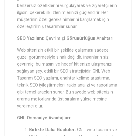
benzersiz özelliklerini vurgulayarak ve ziyaretçilerin
ilgisini çekerek ilk izlenimlerinizi güçlendirir. Her
müşterinin özel gereksinimlerini karşılamak için
özelleştirilmiş tasarımlar sunar.
SEO Yazılımı: Çevrimiçi Görünürlüğün Anahtarı
Web sitenizin etkili bir şekilde çalışması sadece
güzel görünmesiyle sınırlı değildir. İnsanların sizi
çevrimiçi bulmasını ve hedef kitlenize ulaşmanızı
sağlayan şey, etkili bir SEO stratejisidir. GNL Web
Tasarım SEO yazılımı, anahtar kelime araştırma,
teknik SEO iyileştirmeleri, rakip analizi ve raporlama
gibi temel araçları sunar. Bu sayede web sitenizin
arama motorlarında üst sıralara yükselmesine
yardımcı olur.
GNL Osmaniye Avantajları:
Birlikte Daha Güçlüler:
GNL, web tasarım ve