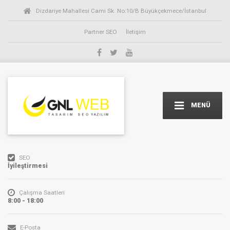
Dizdariye Mahallesi Cami Sk. No:10/B Büyükçekmece/İstanbul
Partner SEO
İletişim
MENÜ
SEO
İyileştirmesi
Çalışma Saatleri
8:00 - 18:00
E-Posta