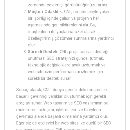
zamanda çevrimiçi görünürlüğünüzü artırır.
Müşteri Odaklılık:
GNL, müşterileriyle yakın
bir işbirliği içinde çalışır ve projenin her
aşamasında geri bildirimlerini alır. Bu,
müşterilerin ihtiyaçlarına özel olarak
özelleştirilmiş çözümler sunmalarına yardımcı
olur.
Sürekli Destek:
GNL, proje sonrası desteği
unutmaz. SEO stratejinizi güncel tutmak,
teknolojik değişikliklere ayak uydurmak ve
web sitenizin performansını izlemek için
sürekli bir destek sunar.
Sonuç olarak, GNL dünya genelindeki müşterilere
başarılı çevrimiçi varlıklar oluşturmak için gerekli
araçları sunar. Web tasarım ve SEO yazılımının bu
mükemmel birleşimi, işletmelerin ve bireylerin
çevrimiçi alanda başarılı olmalarına yardımcı olur.
Eğer siz de etkileyici bir web sitesi ve güçlü bir SEO
stratejisi arıyorsanız, GNL düşünmelisiniz.