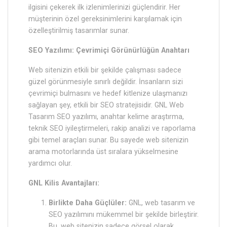
ilgisini çekerek ilk izlenimlerinizi güçlendirir. Her
müşterinin özel gereksinimlerini karşılamak için
özelleştirilmiş tasarımlar sunar.
SEO Yazılımı: Çevrimiçi Görünürlüğün Anahtarı
Web sitenizin etkili bir şekilde çalışması sadece
güzel görünmesiyle sınırlı değildir. İnsanların sizi
çevrimiçi bulmasını ve hedef kitlenize ulaşmanızı
sağlayan şey, etkili bir SEO stratejisidir. GNL Web
Tasarım SEO yazılımı, anahtar kelime araştırma,
teknik SEO iyileştirmeleri, rakip analizi ve raporlama
gibi temel araçları sunar. Bu sayede web sitenizin
arama motorlarında üst sıralara yükselmesine
yardımcı olur.
GNL Kilis Avantajları:
Birlikte Daha Güçlüler:
GNL, web tasarım ve
SEO yazılımını mükemmel bir şekilde birleştirir.
Bu, web sitenizin sadece görsel olarak