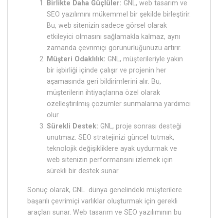
Birlikte Daha Güçlüler:
GNL, web tasarım ve
SEO yazılımını mükemmel bir şekilde birleştirir.
Bu, web sitenizin sadece görsel olarak
etkileyici olmasını sağlamakla kalmaz, aynı
zamanda çevrimiçi görünürlüğünüzü artırır.
Müşteri Odaklılık:
GNL, müşterileriyle yakın
bir işbirliği içinde çalışır ve projenin her
aşamasında geri bildirimlerini alır. Bu,
müşterilerin ihtiyaçlarına özel olarak
özelleştirilmiş çözümler sunmalarına yardımcı
olur.
Sürekli Destek:
GNL, proje sonrası desteği
unutmaz. SEO stratejinizi güncel tutmak,
teknolojik değişikliklere ayak uydurmak ve
web sitenizin performansını izlemek için
sürekli bir destek sunar.
Sonuç olarak, GNL dünya genelindeki müşterilere
başarılı çevrimiçi varlıklar oluşturmak için gerekli
araçları sunar. Web tasarım ve SEO yazılımının bu