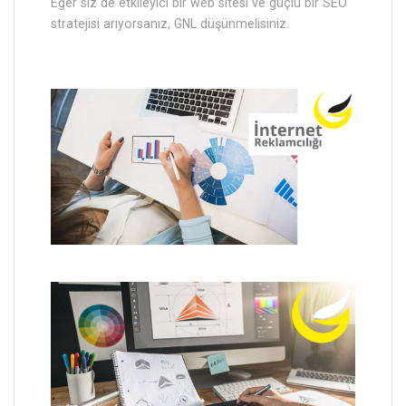
Eğer siz de etkileyici bir web sitesi ve güçlü bir SEO
stratejisi arıyorsanız, GNL düşünmelisiniz.