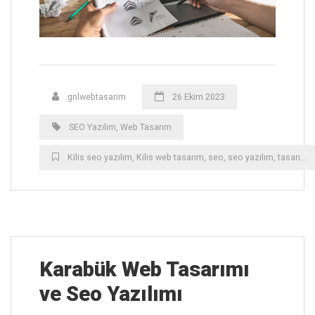
gnlwebtasarim
26 Ekim 2023
SEO Yazılım
,
Web Tasarım
Kilis ‎seo yazılım
,
Kilis ‎web tasarım
,
seo
,
seo yazılım
,
tasarım
,
Karabük ‎Web Tasarımı
ve Seo Yazılımı