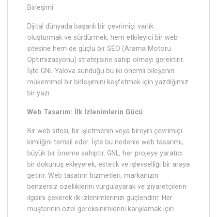
Birleşimi
Dijital dünyada başarılı bir çevrimiçi varlık
oluşturmak ve sürdürmek, hem etkileyici bir web
sitesine hem de güçlü bir SEO (Arama Motoru
Optimizasyonu) stratejisine sahip olmayı gerektirir.
İşte GNL Yalova sunduğu bu iki önemli bileşenin
mükemmel bir birleşimini keşfetmek için yazdığımız
bir yazı:
Web Tasarım: İlk İzlenimlerin Gücü
Bir web sitesi, bir işletmenin veya bireyin çevrimiçi
kimliğini temsil eder. İşte bu nedenle web tasarımı,
büyük bir öneme sahiptir. GNL, her projeye yaratıcı
bir dokunuş ekleyerek, estetik ve işlevselliği bir araya
getirir. Web tasarım hizmetleri, markanızın
benzersiz özelliklerini vurgulayarak ve ziyaretçilerin
ilgisini çekerek ilk izlenimlerinizi güçlendirir. Her
müşterinin özel gereksinimlerini karşılamak için