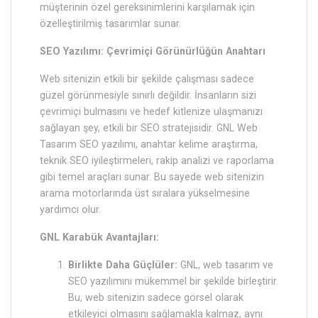
müşterinin özel gereksinimlerini karşılamak için
özelleştirilmiş tasarımlar sunar.
SEO Yazılımı: Çevrimiçi Görünürlüğün Anahtarı
Web sitenizin etkili bir şekilde çalışması sadece
güzel görünmesiyle sınırlı değildir. İnsanların sizi
çevrimiçi bulmasını ve hedef kitlenize ulaşmanızı
sağlayan şey, etkili bir SEO stratejisidir. GNL Web
Tasarım SEO yazılımı, anahtar kelime araştırma,
teknik SEO iyileştirmeleri, rakip analizi ve raporlama
gibi temel araçları sunar. Bu sayede web sitenizin
arama motorlarında üst sıralara yükselmesine
yardımcı olur.
GNL Karabük Avantajları:
Birlikte Daha Güçlüler:
GNL, web tasarım ve
SEO yazılımını mükemmel bir şekilde birleştirir.
Bu, web sitenizin sadece görsel olarak
etkileyici olmasını sağlamakla kalmaz, aynı