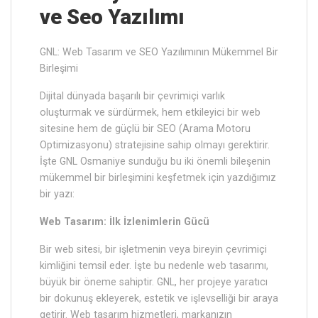
ve Seo Yazılımı
GNL: Web Tasarım ve SEO Yazılımının Mükemmel Bir
Birleşimi
Dijital dünyada başarılı bir çevrimiçi varlık
oluşturmak ve sürdürmek, hem etkileyici bir web
sitesine hem de güçlü bir SEO (Arama Motoru
Optimizasyonu) stratejisine sahip olmayı gerektirir.
İşte GNL Osmaniye sunduğu bu iki önemli bileşenin
mükemmel bir birleşimini keşfetmek için yazdığımız
bir yazı:
Web Tasarım: İlk İzlenimlerin Gücü
Bir web sitesi, bir işletmenin veya bireyin çevrimiçi
kimliğini temsil eder. İşte bu nedenle web tasarımı,
büyük bir öneme sahiptir. GNL, her projeye yaratıcı
bir dokunuş ekleyerek, estetik ve işlevselliği bir araya
getirir. Web tasarım hizmetleri, markanızın