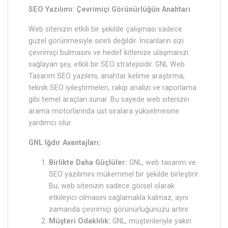
SEO Yazılımı: Çevrimiçi Görünürlüğün Anahtarı
Web sitenizin etkili bir şekilde çalışması sadece
güzel görünmesiyle sınırlı değildir. İnsanların sizi
çevrimiçi bulmasını ve hedef kitlenize ulaşmanızı
sağlayan şey, etkili bir SEO stratejisidir. GNL Web
Tasarım SEO yazılımı, anahtar kelime araştırma,
teknik SEO iyileştirmeleri, rakip analizi ve raporlama
gibi temel araçları sunar. Bu sayede web sitenizin
arama motorlarında üst sıralara yükselmesine
yardımcı olur.
GNL Iğdır Avantajları:
Birlikte Daha Güçlüler:
GNL, web tasarım ve
SEO yazılımını mükemmel bir şekilde birleştirir.
Bu, web sitenizin sadece görsel olarak
etkileyici olmasını sağlamakla kalmaz, aynı
zamanda çevrimiçi görünürlüğünüzü artırır.
Müşteri Odaklılık:
GNL, müşterileriyle yakın