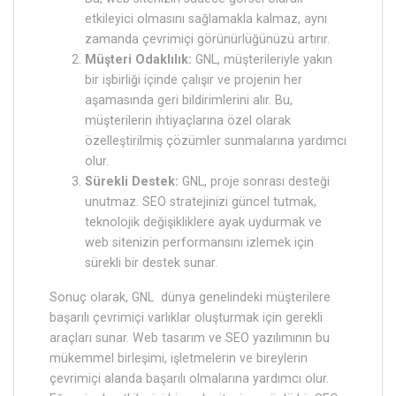
etkileyici olmasını sağlamakla kalmaz, aynı
zamanda çevrimiçi görünürlüğünüzü artırır.
Müşteri Odaklılık:
GNL, müşterileriyle yakın
bir işbirliği içinde çalışır ve projenin her
aşamasında geri bildirimlerini alır. Bu,
müşterilerin ihtiyaçlarına özel olarak
özelleştirilmiş çözümler sunmalarına yardımcı
olur.
Sürekli Destek:
GNL, proje sonrası desteği
unutmaz. SEO stratejinizi güncel tutmak,
teknolojik değişikliklere ayak uydurmak ve
web sitenizin performansını izlemek için
sürekli bir destek sunar.
Sonuç olarak, GNL dünya genelindeki müşterilere
başarılı çevrimiçi varlıklar oluşturmak için gerekli
araçları sunar. Web tasarım ve SEO yazılımının bu
mükemmel birleşimi, işletmelerin ve bireylerin
çevrimiçi alanda başarılı olmalarına yardımcı olur.