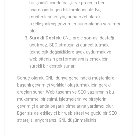
bir işbirliği içinde çalışır ve projenin her
aşamasında geri bildirimlerini alır. Bu,
müşterilerin ihtiyaçlarına özel olarak
özelleştirilmiş çözümler sunmalarına yardımcı
olur.
Sürekli Destek:
GNL, proje sonrası desteği
unutmaz. SEO stratejinizi güncel tutmak,
teknolojik değişikliklere ayak uydurmak ve
web sitenizin performansını izlemek için
sürekli bir destek sunar.
Sonuç olarak, GNL dünya genelindeki müşterilere
başarılı çevrimiçi varlıklar oluşturmak için gerekli
araçları sunar. Web tasarım ve SEO yazılımının bu
mükemmel birleşimi, işletmelerin ve bireylerin
çevrimiçi alanda başarılı olmalarına yardımcı olur.
Eğer siz de etkileyici bir web sitesi ve güçlü bir SEO
stratejisi arıyorsanız, GNL düşünmelisiniz.