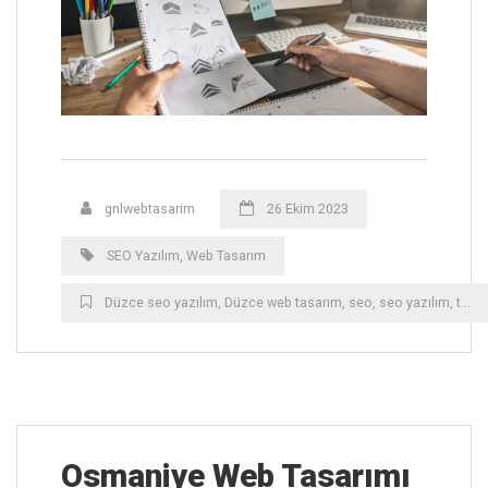
gnlwebtasarim
26 Ekim 2023
SEO Yazılım
,
Web Tasarım
Düzce ‎seo yazılım
,
Düzce ‎web tasarım
,
seo
,
seo yazılım
,
tasarım
Osmaniye ‎Web Tasarımı