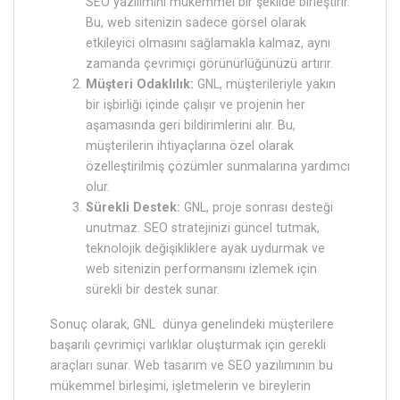
SEO yazılımını mükemmel bir şekilde birleştirir.
Bu, web sitenizin sadece görsel olarak
etkileyici olmasını sağlamakla kalmaz, aynı
zamanda çevrimiçi görünürlüğünüzü artırır.
Müşteri Odaklılık:
GNL, müşterileriyle yakın
bir işbirliği içinde çalışır ve projenin her
aşamasında geri bildirimlerini alır. Bu,
müşterilerin ihtiyaçlarına özel olarak
özelleştirilmiş çözümler sunmalarına yardımcı
olur.
Sürekli Destek:
GNL, proje sonrası desteği
unutmaz. SEO stratejinizi güncel tutmak,
teknolojik değişikliklere ayak uydurmak ve
web sitenizin performansını izlemek için
sürekli bir destek sunar.
Sonuç olarak, GNL dünya genelindeki müşterilere
başarılı çevrimiçi varlıklar oluşturmak için gerekli
araçları sunar. Web tasarım ve SEO yazılımının bu
mükemmel birleşimi, işletmelerin ve bireylerin