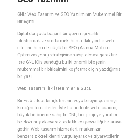
GNL: Web Tasarım ve SEO Yazılımının Mükemmel Bir
Birleşimi
Dijital dünyada başarılı bir çevrimiçi varlık
oluşturmak ve sürdürmek, hem etkileyici bir web
sitesine hem de güçlü bir SEO (Arama Motoru
Optimizasyonu) stratejisine sahip olmayı gerektirir.
İşte GNL Kilis sunduğu bu iki önemli bileşenin
mükemmel bir birleşimini keşfetmek için yazdığımız
bir yazı:
Web Tasarım: İlk İzlenimlerin Gücü
Bir web sitesi, bir işletmenin veya bireyin çevrimiçi
kimliğini temsil eder. İşte bu nedenle web tasarımı,
büyük bir öneme sahiptir. GNL, her projeye yaratıcı
bir dokunuş ekleyerek, estetik ve işlevselliği bir araya
getirir. Web tasarım hizmetleri, markanızın
benzersiz özelliklerini vurgulayarak ve ziyaretçilerin