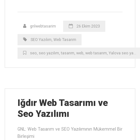
gnlwebtasarim
26 Ekim 2023
SEO Yazılım
,
Web Tasarım
seo
,
seo yazılım
,
tasarım
,
web
,
web tasarım
,
Yalova ‎seo yazılım
Iğdır ‎Web Tasarımı ve
Seo Yazılımı
GNL: Web Tasarım ve SEO Yazılımının Mükemmel Bir
Birleşimi