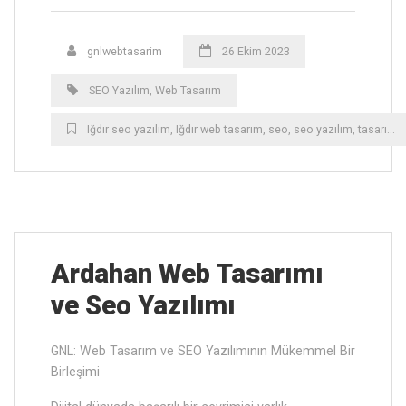
gnlwebtasarim
26 Ekim 2023
SEO Yazılım
,
Web Tasarım
Iğdır ‎seo yazılım
,
Iğdır ‎web tasarım
,
seo
,
seo yazılım
,
tasarım
,
Ardahan ‎Web Tasarımı
ve Seo Yazılımı
GNL: Web Tasarım ve SEO Yazılımının Mükemmel Bir
Birleşimi