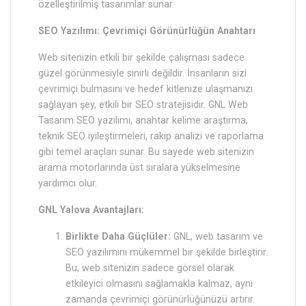
özelleştirilmiş tasarımlar sunar.
SEO Yazılımı: Çevrimiçi Görünürlüğün Anahtarı
Web sitenizin etkili bir şekilde çalışması sadece
güzel görünmesiyle sınırlı değildir. İnsanların sizi
çevrimiçi bulmasını ve hedef kitlenize ulaşmanızı
sağlayan şey, etkili bir SEO stratejisidir. GNL Web
Tasarım SEO yazılımı, anahtar kelime araştırma,
teknik SEO iyileştirmeleri, rakip analizi ve raporlama
gibi temel araçları sunar. Bu sayede web sitenizin
arama motorlarında üst sıralara yükselmesine
yardımcı olur.
GNL Yalova Avantajları:
Birlikte Daha Güçlüler:
GNL, web tasarım ve
SEO yazılımını mükemmel bir şekilde birleştirir.
Bu, web sitenizin sadece görsel olarak
etkileyici olmasını sağlamakla kalmaz, aynı
zamanda çevrimiçi görünürlüğünüzü artırır.