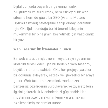
Dijital dünyada başarılı bir çevrimiçi varlık
oluşturmak ve sürdürmek, hem etkileyici bir web
sitesine hem de güçlü bir SEO (Arama Motoru
Optimizasyonu) stratejisine sahip olmayı gerektirir.
İşte GNL Iğdır sunduğu bu iki önemli bileşenin
mükemmel bir birleşimini keşfetmek için yazdığımız
bir yazı:
Web Tasarım: İlk İzlenimlerin Gücü
Bir web sitesi, bir işletmenin veya bireyin çevrimiçi
kimliğini temsil eder. İşte bu nedenle web tasarımı,
büyük bir öneme sahiptir. GNL, her projeye yaratıcı
bir dokunuş ekleyerek, estetik ve işlevselliği bir araya
getirir. Web tasarım hizmetleri, markanızın
benzersiz özelliklerini vurgulayarak ve ziyaretçilerin
ilgisini çekerek ilk izlenimlerinizi güçlendirir. Her
müşterinin özel gereksinimlerini karşılamak için
özelleştirilmiş tasarımlar sunar.