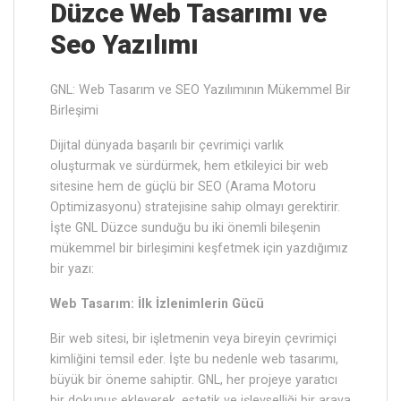
Düzce ‎Web Tasarımı ve
Seo Yazılımı
GNL: Web Tasarım ve SEO Yazılımının Mükemmel Bir
Birleşimi
Dijital dünyada başarılı bir çevrimiçi varlık
oluşturmak ve sürdürmek, hem etkileyici bir web
sitesine hem de güçlü bir SEO (Arama Motoru
Optimizasyonu) stratejisine sahip olmayı gerektirir.
İşte GNL Düzce sunduğu bu iki önemli bileşenin
mükemmel bir birleşimini keşfetmek için yazdığımız
bir yazı:
Web Tasarım: İlk İzlenimlerin Gücü
Bir web sitesi, bir işletmenin veya bireyin çevrimiçi
kimliğini temsil eder. İşte bu nedenle web tasarımı,
büyük bir öneme sahiptir. GNL, her projeye yaratıcı
bir dokunuş ekleyerek, estetik ve işlevselliği bir araya