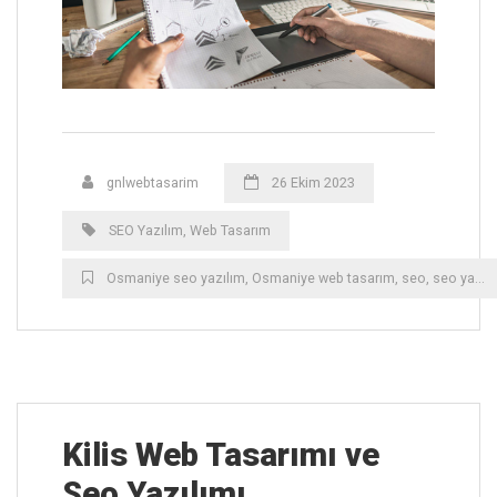
gnlwebtasarim
26 Ekim 2023
SEO Yazılım
,
Web Tasarım
Osmaniye ‎seo yazılım
,
Osmaniye ‎web tasarım
,
seo
,
seo yazılım
Kilis ‎Web Tasarımı ve
Seo Yazılımı