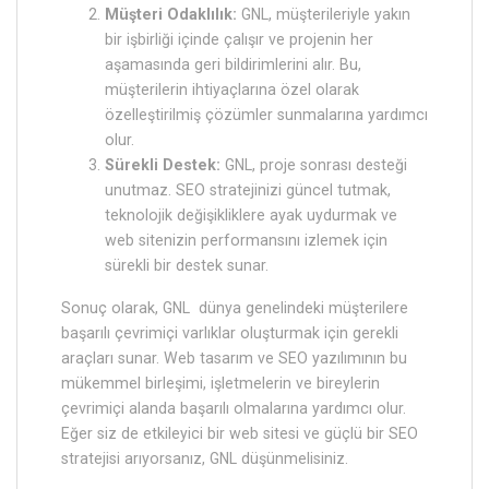
Müşteri Odaklılık:
GNL, müşterileriyle yakın
bir işbirliği içinde çalışır ve projenin her
aşamasında geri bildirimlerini alır. Bu,
müşterilerin ihtiyaçlarına özel olarak
özelleştirilmiş çözümler sunmalarına yardımcı
olur.
Sürekli Destek:
GNL, proje sonrası desteği
unutmaz. SEO stratejinizi güncel tutmak,
teknolojik değişikliklere ayak uydurmak ve
web sitenizin performansını izlemek için
sürekli bir destek sunar.
Sonuç olarak, GNL dünya genelindeki müşterilere
başarılı çevrimiçi varlıklar oluşturmak için gerekli
araçları sunar. Web tasarım ve SEO yazılımının bu
mükemmel birleşimi, işletmelerin ve bireylerin
çevrimiçi alanda başarılı olmalarına yardımcı olur.
Eğer siz de etkileyici bir web sitesi ve güçlü bir SEO
stratejisi arıyorsanız, GNL düşünmelisiniz.