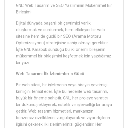
GNL: Web Tasarım ve SEO Yazılımının Mükemmel Bir
Birleşimi
Dijital dünyada başarılı bir çevrimiçi varlık
oluşturmak ve sürdürmek, hem etkileyici bir web
sitesine hem de güçlü bir SEO (Arama Motoru
Optimizasyonu) stratejisine sahip olmayı gerektirir.
İşte GNL Karabük sunduğu bu iki önemli bileşenin
mükemmel bir birleşimini keşfetmek için yazdığımız
bir yazı:
Web Tasarım: İlk İzlenimlerin Gücü
Bir web sitesi, bir işletmenin veya bireyin çevrimiçi
kimliğini temsil eder. İşte bu nedenle web tasarımı,
büyük bir öneme sahiptir. GNL, her projeye yaratıcı
bir dokunuş ekleyerek, estetik ve işlevselliği bir araya
getirir. Web tasarım hizmetleri, markanızın
benzersiz özelliklerini vurgulayarak ve ziyaretçilerin
ilgisini çekerek ilk izlenimlerinizi güçlendirir. Her