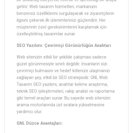
getirir. Web tasarım hizmetleri, markanızın
benzersiz özelliklerini vurgulayarak ve ziyaretçilerin
ilgisini çekerek ilk izlenimlerinizi güçlendirir. Her
müşterinin özel gereksinimlerini karşılamak için
özelleştirilmiş tasarımlar sunar.
SEO Yazılımı: Çevrimiçi Görünürlüğün Anahtarı
Web sitenizin etkili bir şekilde çalışması sadece
güzel görünmesiyle sınırlı değildir. İnsanların sizi
çevrimiçi bulmasını ve hedef kitlenize ulaşmanızı
sağlayan şey, etkili bir SEO stratejisidir. GNL Web
Tasarım SEO yazılımı, anahtar kelime araştırma,
teknik SEO iyileştirmeleri, rakip analizi ve raporlama
gibi temel araçları sunar. Bu sayede web sitenizin
arama motorlarında üst sıralara yükselmesine
yardımcı olur.
GNL Düzce Avantajları: