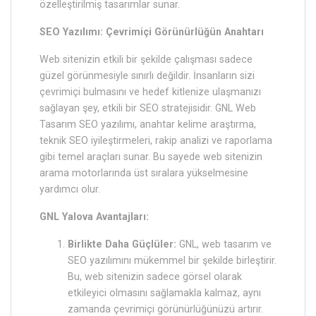
özelleştirilmiş tasarımlar sunar.
SEO Yazılımı: Çevrimiçi Görünürlüğün Anahtarı
Web sitenizin etkili bir şekilde çalışması sadece
güzel görünmesiyle sınırlı değildir. İnsanların sizi
çevrimiçi bulmasını ve hedef kitlenize ulaşmanızı
sağlayan şey, etkili bir SEO stratejisidir. GNL Web
Tasarım SEO yazılımı, anahtar kelime araştırma,
teknik SEO iyileştirmeleri, rakip analizi ve raporlama
gibi temel araçları sunar. Bu sayede web sitenizin
arama motorlarında üst sıralara yükselmesine
yardımcı olur.
GNL Yalova Avantajları:
Birlikte Daha Güçlüler:
GNL, web tasarım ve
SEO yazılımını mükemmel bir şekilde birleştirir.
Bu, web sitenizin sadece görsel olarak
etkileyici olmasını sağlamakla kalmaz, aynı
zamanda çevrimiçi görünürlüğünüzü artırır.