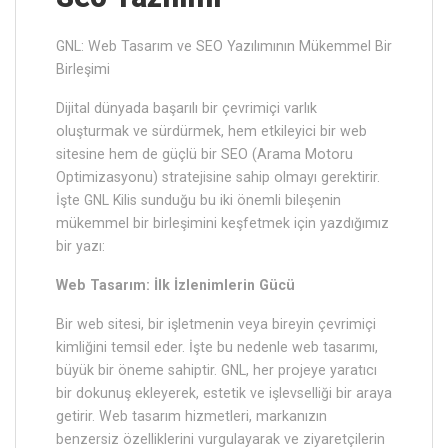
GNL: Web Tasarım ve SEO Yazılımının Mükemmel Bir
Birleşimi
Dijital dünyada başarılı bir çevrimiçi varlık
oluşturmak ve sürdürmek, hem etkileyici bir web
sitesine hem de güçlü bir SEO (Arama Motoru
Optimizasyonu) stratejisine sahip olmayı gerektirir.
İşte GNL Kilis sunduğu bu iki önemli bileşenin
mükemmel bir birleşimini keşfetmek için yazdığımız
bir yazı:
Web Tasarım: İlk İzlenimlerin Gücü
Bir web sitesi, bir işletmenin veya bireyin çevrimiçi
kimliğini temsil eder. İşte bu nedenle web tasarımı,
büyük bir öneme sahiptir. GNL, her projeye yaratıcı
bir dokunuş ekleyerek, estetik ve işlevselliği bir araya
getirir. Web tasarım hizmetleri, markanızın
benzersiz özelliklerini vurgulayarak ve ziyaretçilerin