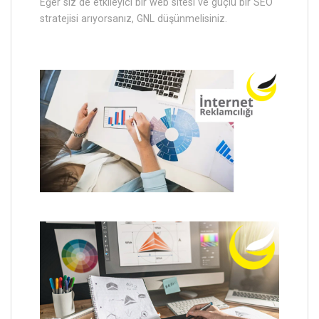
Eğer siz de etkileyici bir web sitesi ve güçlü bir SEO
stratejisi arıyorsanız, GNL düşünmelisiniz.