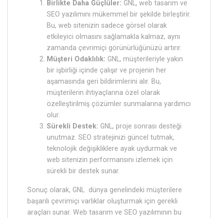
Birlikte Daha Güçlüler:
GNL, web tasarım ve
SEO yazılımını mükemmel bir şekilde birleştirir.
Bu, web sitenizin sadece görsel olarak
etkileyici olmasını sağlamakla kalmaz, aynı
zamanda çevrimiçi görünürlüğünüzü artırır.
Müşteri Odaklılık:
GNL, müşterileriyle yakın
bir işbirliği içinde çalışır ve projenin her
aşamasında geri bildirimlerini alır. Bu,
müşterilerin ihtiyaçlarına özel olarak
özelleştirilmiş çözümler sunmalarına yardımcı
olur.
Sürekli Destek:
GNL, proje sonrası desteği
unutmaz. SEO stratejinizi güncel tutmak,
teknolojik değişikliklere ayak uydurmak ve
web sitenizin performansını izlemek için
sürekli bir destek sunar.
Sonuç olarak, GNL dünya genelindeki müşterilere
başarılı çevrimiçi varlıklar oluşturmak için gerekli
araçları sunar. Web tasarım ve SEO yazılımının bu