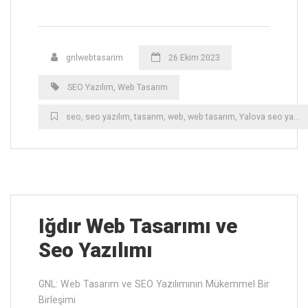
gnlwebtasarim
26 Ekim 2023
SEO Yazılım
,
Web Tasarım
seo
,
seo yazılım
,
tasarım
,
web
,
web tasarım
,
Yalova ‎seo yazılım
Iğdır ‎Web Tasarımı ve
Seo Yazılımı
GNL: Web Tasarım ve SEO Yazılımının Mükemmel Bir
Birleşimi