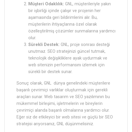
Müşteri Odaklılık:
GNL, müşterileriyle yakın
bir işbirliği içinde çalışır ve projenin her
aşamasında geri bildirimlerini alır. Bu,
müşterilerin ihtiyaçlarına özel olarak
özelleştirilmiş çözümler sunmalarına yardımcı
olur.
Sürekli Destek:
GNL, proje sonrası desteği
unutmaz. SEO stratejinizi güncel tutmak,
teknolojik değişikliklere ayak uydurmak ve
web sitenizin performansını izlemek için
sürekli bir destek sunar.
Sonuç olarak, GNL dünya genelindeki müşterilere
başarılı çevrimiçi varlıklar oluşturmak için gerekli
araçları sunar. Web tasarım ve SEO yazılımının bu
mükemmel birleşimi, işletmelerin ve bireylerin
çevrimiçi alanda başarılı olmalarına yardımcı olur.
Eğer siz de etkileyici bir web sitesi ve güçlü bir SEO
stratejisi arıyorsanız, GNL düşünmelisiniz.