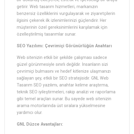
getirir. Web tasarım hizmetleri, markanızın
benzersiz özelliklerini vurgulayarak ve ziyaretçilerin
ilgisini çekerek ilk izlenimlerinizi güçlendirir. Her
müşterinin özel gereksinimlerini karşılamak için
özelleştirilmiş tasarımlar sunar.
SEO Yazılımı: Çevrimiçi Görünürlüğün Anahtarı
Web sitenizin etkili bir şekilde çalışması sadece
güzel görünmesiyle sınırlı değildir. İnsanların sizi
çevrimiçi bulmasını ve hedef kitlenize ulaşmanızı
sağlayan şey, etkili bir SEO stratejisidir. GNL Web
Tasarım SEO yazılımı, anahtar kelime araştırma,
teknik SEO iyileştirmeleri, rakip analizi ve raporlama
gibi temel araçları sunar. Bu sayede web sitenizin
arama motorlarında üst sıralara yükselmesine
yardımcı olur.
GNL Düzce Avantajları: