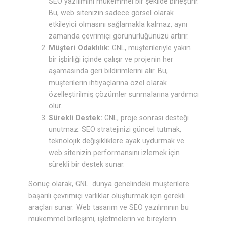
SEO yazılımını mükemmel bir şekilde birleştirir.
Bu, web sitenizin sadece görsel olarak
etkileyici olmasını sağlamakla kalmaz, aynı
zamanda çevrimiçi görünürlüğünüzü artırır.
Müşteri Odaklılık:
GNL, müşterileriyle yakın
bir işbirliği içinde çalışır ve projenin her
aşamasında geri bildirimlerini alır. Bu,
müşterilerin ihtiyaçlarına özel olarak
özelleştirilmiş çözümler sunmalarına yardımcı
olur.
Sürekli Destek:
GNL, proje sonrası desteği
unutmaz. SEO stratejinizi güncel tutmak,
teknolojik değişikliklere ayak uydurmak ve
web sitenizin performansını izlemek için
sürekli bir destek sunar.
Sonuç olarak, GNL dünya genelindeki müşterilere
başarılı çevrimiçi varlıklar oluşturmak için gerekli
araçları sunar. Web tasarım ve SEO yazılımının bu
mükemmel birleşimi, işletmelerin ve bireylerin