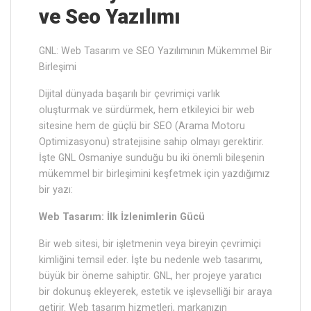
ve Seo Yazılımı
GNL: Web Tasarım ve SEO Yazılımının Mükemmel Bir
Birleşimi
Dijital dünyada başarılı bir çevrimiçi varlık
oluşturmak ve sürdürmek, hem etkileyici bir web
sitesine hem de güçlü bir SEO (Arama Motoru
Optimizasyonu) stratejisine sahip olmayı gerektirir.
İşte GNL Osmaniye sunduğu bu iki önemli bileşenin
mükemmel bir birleşimini keşfetmek için yazdığımız
bir yazı:
Web Tasarım: İlk İzlenimlerin Gücü
Bir web sitesi, bir işletmenin veya bireyin çevrimiçi
kimliğini temsil eder. İşte bu nedenle web tasarımı,
büyük bir öneme sahiptir. GNL, her projeye yaratıcı
bir dokunuş ekleyerek, estetik ve işlevselliği bir araya
getirir. Web tasarım hizmetleri, markanızın