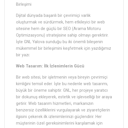
Birleşimi
Dijital dünyada başarılı bir çevrimiçi varlık
oluşturmak ve sürdürmek, hem etkileyici bir web
sitesine hem de güçlü bir SEO (Arama Motoru
Optimizasyonu) stratejisine sahip olmayı gerektirir.
İşte GNL Yalova sunduğu bu iki önemli bileşenin
mükemmel bir birleşimini keşfetmek için yazdığımız
bir yazı:
Web Tasarım: İlk İzlenimlerin Gücü
Bir web sitesi, bir işletmenin veya bireyin çevrimiçi
kimliğini temsil eder. İşte bu nedenle web tasarımı,
büyük bir öneme sahiptir. GNL, her projeye yaratıcı
bir dokunuş ekleyerek, estetik ve işlevselliği bir araya
getirir. Web tasarım hizmetleri, markanızın
benzersiz özelliklerini vurgulayarak ve ziyaretçilerin
ilgisini çekerek ilk izlenimlerinizi güçlendirir. Her
müşterinin özel gereksinimlerini karşılamak için