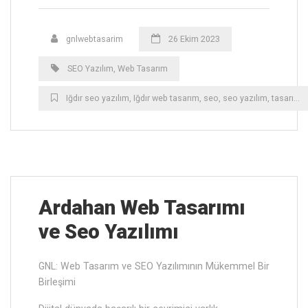
gnlwebtasarim
26 Ekim 2023
SEO Yazılım
,
Web Tasarım
Iğdır ‎seo yazılım
,
Iğdır ‎web tasarım
,
seo
,
seo yazılım
,
tasarım
,
Ardahan ‎Web Tasarımı
ve Seo Yazılımı
GNL: Web Tasarım ve SEO Yazılımının Mükemmel Bir
Birleşimi