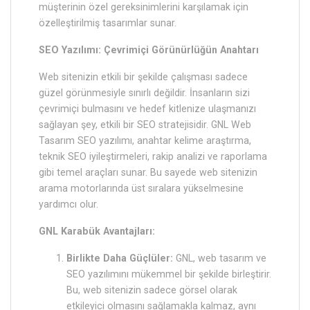
müşterinin özel gereksinimlerini karşılamak için
özelleştirilmiş tasarımlar sunar.
SEO Yazılımı: Çevrimiçi Görünürlüğün Anahtarı
Web sitenizin etkili bir şekilde çalışması sadece
güzel görünmesiyle sınırlı değildir. İnsanların sizi
çevrimiçi bulmasını ve hedef kitlenize ulaşmanızı
sağlayan şey, etkili bir SEO stratejisidir. GNL Web
Tasarım SEO yazılımı, anahtar kelime araştırma,
teknik SEO iyileştirmeleri, rakip analizi ve raporlama
gibi temel araçları sunar. Bu sayede web sitenizin
arama motorlarında üst sıralara yükselmesine
yardımcı olur.
GNL Karabük Avantajları:
Birlikte Daha Güçlüler:
GNL, web tasarım ve
SEO yazılımını mükemmel bir şekilde birleştirir.
Bu, web sitenizin sadece görsel olarak
etkileyici olmasını sağlamakla kalmaz, aynı