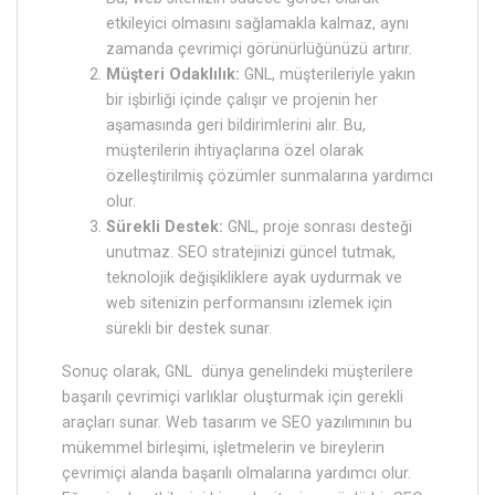
etkileyici olmasını sağlamakla kalmaz, aynı
zamanda çevrimiçi görünürlüğünüzü artırır.
Müşteri Odaklılık:
GNL, müşterileriyle yakın
bir işbirliği içinde çalışır ve projenin her
aşamasında geri bildirimlerini alır. Bu,
müşterilerin ihtiyaçlarına özel olarak
özelleştirilmiş çözümler sunmalarına yardımcı
olur.
Sürekli Destek:
GNL, proje sonrası desteği
unutmaz. SEO stratejinizi güncel tutmak,
teknolojik değişikliklere ayak uydurmak ve
web sitenizin performansını izlemek için
sürekli bir destek sunar.
Sonuç olarak, GNL dünya genelindeki müşterilere
başarılı çevrimiçi varlıklar oluşturmak için gerekli
araçları sunar. Web tasarım ve SEO yazılımının bu
mükemmel birleşimi, işletmelerin ve bireylerin
çevrimiçi alanda başarılı olmalarına yardımcı olur.