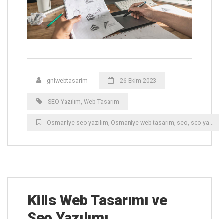
gnlwebtasarim
26 Ekim 2023
SEO Yazılım
,
Web Tasarım
Osmaniye ‎seo yazılım
,
Osmaniye ‎web tasarım
,
seo
,
seo yazılım
Kilis ‎Web Tasarımı ve
Seo Yazılımı