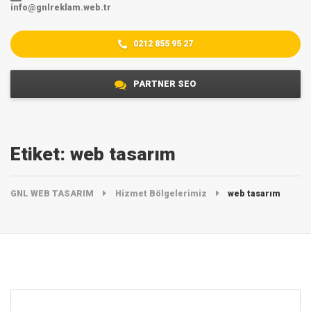
info@gnlreklam.web.tr
0212 855 95 27
PARTNER SEO
Etiket:
web tasarım
GNL WEB TASARIM
Hizmet Bölgelerimiz
web tasarım