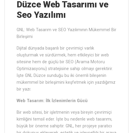
Düzce ‎Web Tasarımı ve
Seo Yazılımı
GNL: Web Tasarım ve SEO Yazılımının Mükemmel Bir
Birleşimi
Dijital dünyada başarılı bir çevrimiçi varlık
oluşturmak ve sürdürmek, hem etkileyici bir web
sitesine hem de güçlü bir SEO (Arama Motoru
Optimizasyonu) stratejisine sahip olmayı gerektirir.
İşte GNL Düzce sunduğu bu iki önemli bileşenin
mükemmel bir birleşimini keşfetmek için yazdığımız
bir yazı:
Web Tasarım: İlk İzlenimlerin Gücü
Bir web sitesi, bir işletmenin veya bireyin çevrimiçi
kimliğini temsil eder. İşte bu nedenle web tasarımı,
büyük bir öneme sahiptir. GNL, her projeye yaratıcı
bir dokunuş ekleyerek, estetik ve işlevselliği bir araya