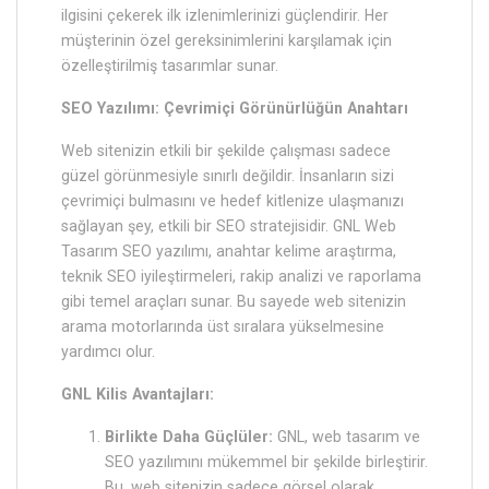
ilgisini çekerek ilk izlenimlerinizi güçlendirir. Her
müşterinin özel gereksinimlerini karşılamak için
özelleştirilmiş tasarımlar sunar.
SEO Yazılımı: Çevrimiçi Görünürlüğün Anahtarı
Web sitenizin etkili bir şekilde çalışması sadece
güzel görünmesiyle sınırlı değildir. İnsanların sizi
çevrimiçi bulmasını ve hedef kitlenize ulaşmanızı
sağlayan şey, etkili bir SEO stratejisidir. GNL Web
Tasarım SEO yazılımı, anahtar kelime araştırma,
teknik SEO iyileştirmeleri, rakip analizi ve raporlama
gibi temel araçları sunar. Bu sayede web sitenizin
arama motorlarında üst sıralara yükselmesine
yardımcı olur.
GNL Kilis Avantajları:
Birlikte Daha Güçlüler:
GNL, web tasarım ve
SEO yazılımını mükemmel bir şekilde birleştirir.
Bu, web sitenizin sadece görsel olarak