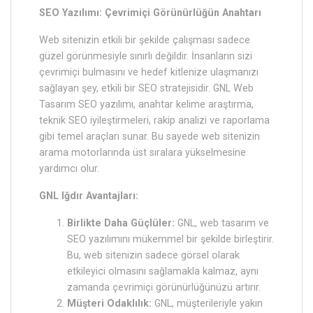
SEO Yazılımı: Çevrimiçi Görünürlüğün Anahtarı
Web sitenizin etkili bir şekilde çalışması sadece
güzel görünmesiyle sınırlı değildir. İnsanların sizi
çevrimiçi bulmasını ve hedef kitlenize ulaşmanızı
sağlayan şey, etkili bir SEO stratejisidir. GNL Web
Tasarım SEO yazılımı, anahtar kelime araştırma,
teknik SEO iyileştirmeleri, rakip analizi ve raporlama
gibi temel araçları sunar. Bu sayede web sitenizin
arama motorlarında üst sıralara yükselmesine
yardımcı olur.
GNL Iğdır Avantajları:
Birlikte Daha Güçlüler:
GNL, web tasarım ve
SEO yazılımını mükemmel bir şekilde birleştirir.
Bu, web sitenizin sadece görsel olarak
etkileyici olmasını sağlamakla kalmaz, aynı
zamanda çevrimiçi görünürlüğünüzü artırır.
Müşteri Odaklılık:
GNL, müşterileriyle yakın