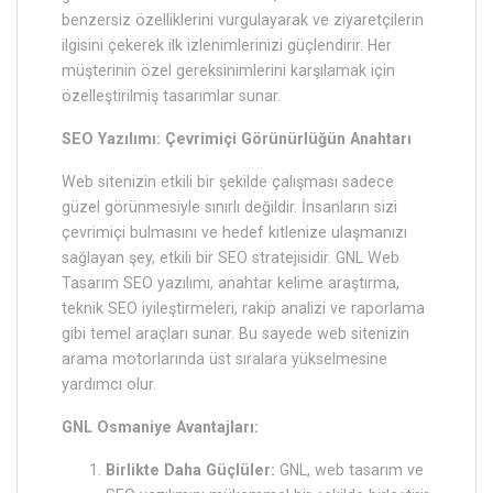
benzersiz özelliklerini vurgulayarak ve ziyaretçilerin
ilgisini çekerek ilk izlenimlerinizi güçlendirir. Her
müşterinin özel gereksinimlerini karşılamak için
özelleştirilmiş tasarımlar sunar.
SEO Yazılımı: Çevrimiçi Görünürlüğün Anahtarı
Web sitenizin etkili bir şekilde çalışması sadece
güzel görünmesiyle sınırlı değildir. İnsanların sizi
çevrimiçi bulmasını ve hedef kitlenize ulaşmanızı
sağlayan şey, etkili bir SEO stratejisidir. GNL Web
Tasarım SEO yazılımı, anahtar kelime araştırma,
teknik SEO iyileştirmeleri, rakip analizi ve raporlama
gibi temel araçları sunar. Bu sayede web sitenizin
arama motorlarında üst sıralara yükselmesine
yardımcı olur.
GNL Osmaniye Avantajları:
Birlikte Daha Güçlüler:
GNL, web tasarım ve