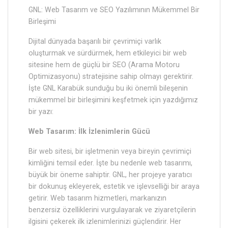
GNL: Web Tasarım ve SEO Yazılımının Mükemmel Bir
Birleşimi
Dijital dünyada başarılı bir çevrimiçi varlık
oluşturmak ve sürdürmek, hem etkileyici bir web
sitesine hem de güçlü bir SEO (Arama Motoru
Optimizasyonu) stratejisine sahip olmayı gerektirir.
İşte GNL Karabük sunduğu bu iki önemli bileşenin
mükemmel bir birleşimini keşfetmek için yazdığımız
bir yazı:
Web Tasarım: İlk İzlenimlerin Gücü
Bir web sitesi, bir işletmenin veya bireyin çevrimiçi
kimliğini temsil eder. İşte bu nedenle web tasarımı,
büyük bir öneme sahiptir. GNL, her projeye yaratıcı
bir dokunuş ekleyerek, estetik ve işlevselliği bir araya
getirir. Web tasarım hizmetleri, markanızın
benzersiz özelliklerini vurgulayarak ve ziyaretçilerin
ilgisini çekerek ilk izlenimlerinizi güçlendirir. Her