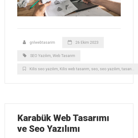
gnlwebtasarim
26 Ekim 2023
SEO Yazılım
,
Web Tasarım
Kilis ‎seo yazılım
,
Kilis ‎web tasarım
,
seo
,
seo yazılım
,
tasarım
,
Karabük ‎Web Tasarımı
ve Seo Yazılımı