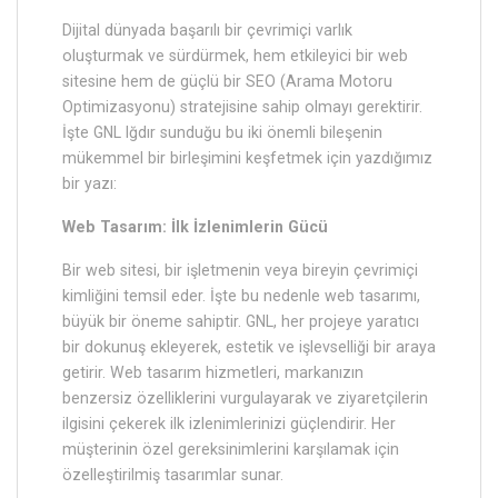
Dijital dünyada başarılı bir çevrimiçi varlık
oluşturmak ve sürdürmek, hem etkileyici bir web
sitesine hem de güçlü bir SEO (Arama Motoru
Optimizasyonu) stratejisine sahip olmayı gerektirir.
İşte GNL Iğdır sunduğu bu iki önemli bileşenin
mükemmel bir birleşimini keşfetmek için yazdığımız
bir yazı:
Web Tasarım: İlk İzlenimlerin Gücü
Bir web sitesi, bir işletmenin veya bireyin çevrimiçi
kimliğini temsil eder. İşte bu nedenle web tasarımı,
büyük bir öneme sahiptir. GNL, her projeye yaratıcı
bir dokunuş ekleyerek, estetik ve işlevselliği bir araya
getirir. Web tasarım hizmetleri, markanızın
benzersiz özelliklerini vurgulayarak ve ziyaretçilerin
ilgisini çekerek ilk izlenimlerinizi güçlendirir. Her
müşterinin özel gereksinimlerini karşılamak için
özelleştirilmiş tasarımlar sunar.