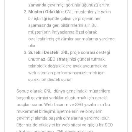
zamanda çevrimiçi görünürlüğünüzü artırır.
Müşteri Odaklılık:
GNL, müşterileriyle yakın
bir işbirliği içinde çalışır ve projenin her
aşamasında geri bildirimlerini alır. Bu,
müşterilerin ihtiyaçlarına özel olarak
özelleştirilmiş çözümler sunmalarına yardımcı
olur.
Sürekli Destek:
GNL, proje sonrası desteği
unutmaz. SEO stratejinizi güncel tutmak,
teknolojik değişikliklere ayak uydurmak ve
web sitenizin performansını izlemek için
sürekli bir destek sunar.
Sonuç olarak, GNL dünya genelindeki müşterilere
başarılı çevrimiçi varlıklar oluşturmak için gerekli
araçları sunar. Web tasarım ve SEO yazılımının bu
mükemmel birleşimi, işletmelerin ve bireylerin
çevrimiçi alanda başarılı olmalarına yardımcı olur.
Eğer siz de etkileyici bir web sitesi ve güçlü bir SEO
stratejisi arıyorsanız, GNL düşünmelisiniz.