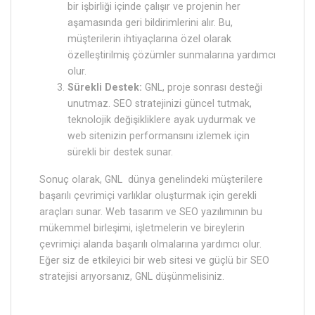
bir işbirliği içinde çalışır ve projenin her
aşamasında geri bildirimlerini alır. Bu,
müşterilerin ihtiyaçlarına özel olarak
özelleştirilmiş çözümler sunmalarına yardımcı
olur.
Sürekli Destek:
GNL, proje sonrası desteği
unutmaz. SEO stratejinizi güncel tutmak,
teknolojik değişikliklere ayak uydurmak ve
web sitenizin performansını izlemek için
sürekli bir destek sunar.
Sonuç olarak, GNL dünya genelindeki müşterilere
başarılı çevrimiçi varlıklar oluşturmak için gerekli
araçları sunar. Web tasarım ve SEO yazılımının bu
mükemmel birleşimi, işletmelerin ve bireylerin
çevrimiçi alanda başarılı olmalarına yardımcı olur.
Eğer siz de etkileyici bir web sitesi ve güçlü bir SEO
stratejisi arıyorsanız, GNL düşünmelisiniz.