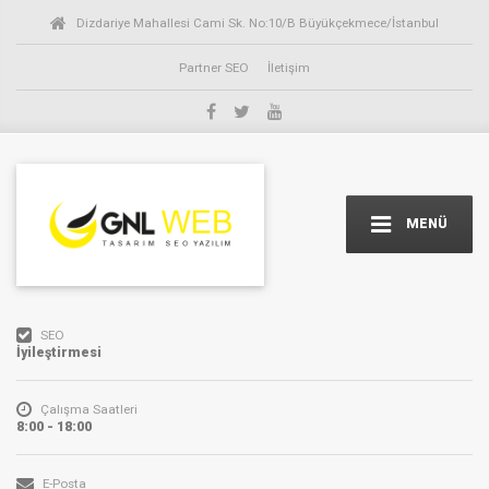
Dizdariye Mahallesi Cami Sk. No:10/B Büyükçekmece/İstanbul
Partner SEO
İletişim
MENÜ
SEO
İyileştirmesi
Çalışma Saatleri
8:00 - 18:00
E-Posta