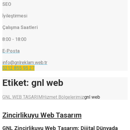
SEO
İyileştirmesi
Çalışma Saatleri
8:00 - 18:00
E-Posta
info@gnlreklam.web.tr
0212 855 95 27
Etiket:
gnl web
GNL WEB TASARIM
Hizmet Bölgelerimiz
gnl web
Zincirlikuyu Web Tasarım
GNL Zincirlikuyu Web Tasarım: Dijital Dünyada