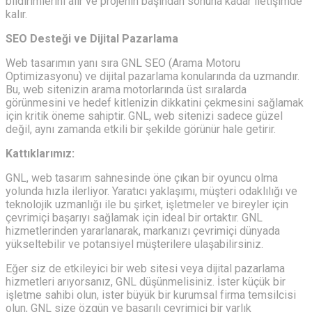
bildirimlerini alır ve projenin başından sonuna kadar iletişimde
kalır.
SEO Desteği ve Dijital Pazarlama
Web tasarımın yanı sıra GNL SEO (Arama Motoru
Optimizasyonu) ve dijital pazarlama konularında da uzmandır.
Bu, web sitenizin arama motorlarında üst sıralarda
görünmesini ve hedef kitlenizin dikkatini çekmesini sağlamak
için kritik öneme sahiptir. GNL, web sitenizi sadece güzel
değil, aynı zamanda etkili bir şekilde görünür hale getirir.
Kattıklarımız:
GNL, web tasarım sahnesinde öne çıkan bir oyuncu olma
yolunda hızla ilerliyor. Yaratıcı yaklaşımı, müşteri odaklılığı ve
teknolojik uzmanlığı ile bu şirket, işletmeler ve bireyler için
çevrimiçi başarıyı sağlamak için ideal bir ortaktır. GNL
hizmetlerinden yararlanarak, markanızı çevrimiçi dünyada
yükseltebilir ve potansiyel müşterilere ulaşabilirsiniz.
Eğer siz de etkileyici bir web sitesi veya dijital pazarlama
hizmetleri arıyorsanız, GNL düşünmelisiniz. İster küçük bir
işletme sahibi olun, ister büyük bir kurumsal firma temsilcisi
olun, GNL size özgün ve başarılı çevrimiçi bir varlık