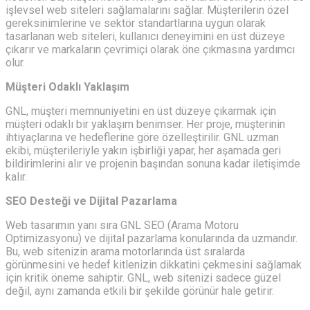
işlevsel web siteleri sağlamalarını sağlar. Müşterilerin özel
gereksinimlerine ve sektör standartlarına uygun olarak
tasarlanan web siteleri, kullanıcı deneyimini en üst düzeye
çıkarır ve markaların çevrimiçi olarak öne çıkmasına yardımcı
olur.
Müşteri Odaklı Yaklaşım
GNL, müşteri memnuniyetini en üst düzeye çıkarmak için
müşteri odaklı bir yaklaşım benimser. Her proje, müşterinin
ihtiyaçlarına ve hedeflerine göre özelleştirilir. GNL uzman
ekibi, müşterileriyle yakın işbirliği yapar, her aşamada geri
bildirimlerini alır ve projenin başından sonuna kadar iletişimde
kalır.
SEO Desteği ve Dijital Pazarlama
Web tasarımın yanı sıra GNL SEO (Arama Motoru
Optimizasyonu) ve dijital pazarlama konularında da uzmandır.
Bu, web sitenizin arama motorlarında üst sıralarda
görünmesini ve hedef kitlenizin dikkatini çekmesini sağlamak
için kritik öneme sahiptir. GNL, web sitenizi sadece güzel
değil, aynı zamanda etkili bir şekilde görünür hale getirir.