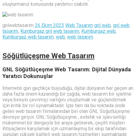
oluşturmanız konusunda yardımcı olabilir.
gnlwebtasarim
26 Ekim 2023
Web Tasarım
gnl web
,
gnl web
tasarım
,
Kumburgaz gnl web tasarım
,
Kumburgaz web
,
Kumburgaz web tasarım
,
web
,
web tasarım
Söğütlüçeşme Web Tasarım
GNL Söğütlüçeşme Web Tasarım: Dijital Dünyada
Yaratıcı Dokunuşlar
İnternetin gün geçtikçe büyüdüğü, dijital dünyanın her geçen an
daha fazla önem kazandığı bir çağda, web tasarım bir işletme
veya bireyin çevrimiçi varlığını oluşturmak ve güçlendirmek
için kritik bir rol oynamaktadır. İşte tam da bu noktada önde
gelen web tasarım firmalarından biri olan GNL Söğütlüçeşme
devreye giriyor. GNL Söğütlüçeşme , estetik ve işlevselliği
mükemmel bir dengeyle bir araya getirerek, çeşitli müşteri
ihtiyaçlarını karşılamak için uzmanlaşmış bir ekip tarafından
sunulan yüksek kaliteli web tasarım hizmetleri sunmaktadır.