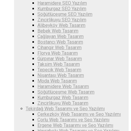
Haramidere SEO Yazılım
Kumburgaz SEO Yazılım
Söğütlüçeşme SEO Yazılım
Zincirlikuyu SEO Yazılım
Alibeyköy Web Tasarım
Bebek Web Tasarım
Çağlayan Web Tasarım
Bostancı Web Tasarım
Cihangir Web Tasarım
Florya Web Tasarım
Gürpınar Web Tasarım
Taksim Web Tasarım
Tepecik Web Tasarım
Nişantaşı Web Tasarım
Moda Web Tasarım
Haramidere Web Tasarım
Söğütlüçeşme Web Tasarım
Kumburgaz Web Tasarım
Zincirlikuyu Web Tasarım
Tekirdağ Web Tasarımı ve Seo Yazılımı
Çerkezköy‎ Web Tasarımı ve Seo Yazılımı
Çorlu‎ Web Tasarımı ve Seo Yazılımı
Ergene‎ Web Tasarımı ve Seo Yazılımı
Hayrabolu‎ Web Tasarımı ve Seo Yazılımı