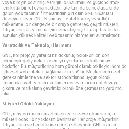
veya bireyin çevrimiçi varlığını oluşturmak ve güçlendirmek
için kritik bir rol oynamaktadır. İşte tam da bu noktada önde
gelen web tasarım firmalarından biri olan GNL Nişantaşı
devreye giriyor. GNL Nişantaşı , estetik ve işlevselliği
mükemmel bir dengeyle bir araya getirerek, çeşitli müşteri
ihtiyaçlarını karşılamak için uzmanlaşmış bir ekip tarafından
sunulan yüksek kaliteli web tasarım hizmetleri sunmaktadır.
Yaratıcılık ve Teknoloji Harmanı
GNL, her projeye yaratıcı bir dokunuş eklerken, en son
teknolojik gelişmeleri ve en iyi uygulamaları kullanmayı
hedefler. Bu, müşterilerine hem görsel olarak etkileyici hem de
işlevsel web siteleri sağlamalarını sağlar. Müşterilerin özel
gereksinimlerine ve sektör standartlarına uygun olarak
tasarlanan web siteleri, kullanıcı deneyimini en üst düzeye
çıkarır ve markaların çevrimiçi olarak öne çıkmasına yardımcı
olur.
Müşteri Odaklı Yaklaşım
GNL, müşteri memnuniyetini en üst düzeye çıkarmak için
müşteri odaklı bir yaklaşım benimser. Her proje, müşterinin
ihtiyaçlarına ve hedeflerine göre özelleştirilir. GNL uzman