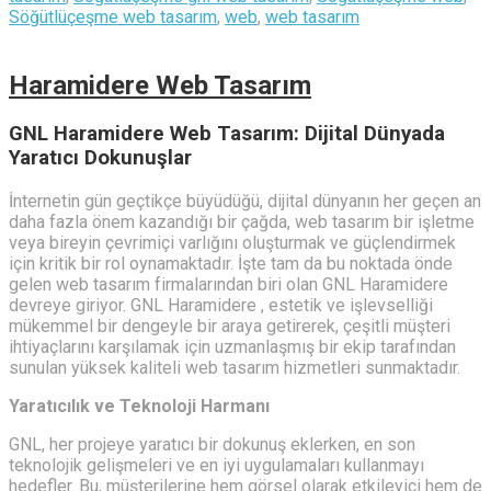
Söğütlüçeşme web tasarım
,
web
,
web tasarım
Haramidere Web Tasarım
GNL Haramidere Web Tasarım: Dijital Dünyada
Yaratıcı Dokunuşlar
İnternetin gün geçtikçe büyüdüğü, dijital dünyanın her geçen an
daha fazla önem kazandığı bir çağda, web tasarım bir işletme
veya bireyin çevrimiçi varlığını oluşturmak ve güçlendirmek
için kritik bir rol oynamaktadır. İşte tam da bu noktada önde
gelen web tasarım firmalarından biri olan GNL Haramidere
devreye giriyor. GNL Haramidere , estetik ve işlevselliği
mükemmel bir dengeyle bir araya getirerek, çeşitli müşteri
ihtiyaçlarını karşılamak için uzmanlaşmış bir ekip tarafından
sunulan yüksek kaliteli web tasarım hizmetleri sunmaktadır.
Yaratıcılık ve Teknoloji Harmanı
GNL, her projeye yaratıcı bir dokunuş eklerken, en son
teknolojik gelişmeleri ve en iyi uygulamaları kullanmayı
hedefler. Bu, müşterilerine hem görsel olarak etkileyici hem de