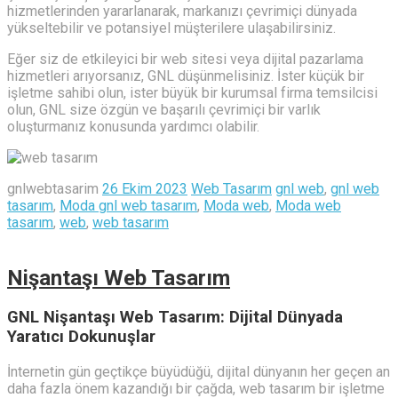
hizmetlerinden yararlanarak, markanızı çevrimiçi dünyada
yükseltebilir ve potansiyel müşterilere ulaşabilirsiniz.
Eğer siz de etkileyici bir web sitesi veya dijital pazarlama
hizmetleri arıyorsanız, GNL düşünmelisiniz. İster küçük bir
işletme sahibi olun, ister büyük bir kurumsal firma temsilcisi
olun, GNL size özgün ve başarılı çevrimiçi bir varlık
oluşturmanız konusunda yardımcı olabilir.
gnlwebtasarim
26 Ekim 2023
Web Tasarım
gnl web
,
gnl web
tasarım
,
Moda gnl web tasarım
,
Moda web
,
Moda web
tasarım
,
web
,
web tasarım
Nişantaşı Web Tasarım
GNL Nişantaşı Web Tasarım: Dijital Dünyada
Yaratıcı Dokunuşlar
İnternetin gün geçtikçe büyüdüğü, dijital dünyanın her geçen an
daha fazla önem kazandığı bir çağda, web tasarım bir işletme