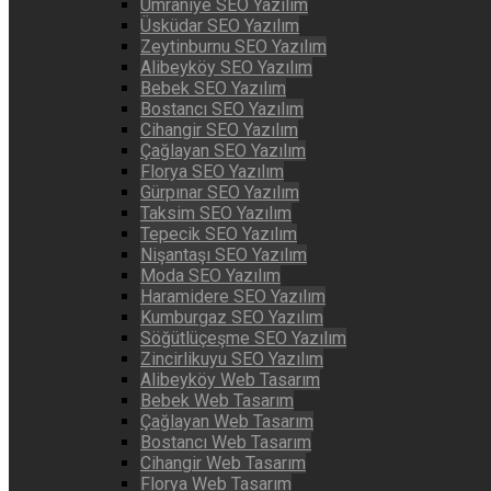
Ümraniye SEO Yazılım
Üsküdar SEO Yazılım
Zeytinburnu SEO Yazılım
Alibeyköy SEO Yazılım
Bebek SEO Yazılım
Bostancı SEO Yazılım
Cihangir SEO Yazılım
Çağlayan SEO Yazılım
Florya SEO Yazılım
Gürpınar SEO Yazılım
Taksim SEO Yazılım
Tepecik SEO Yazılım
Nişantaşı SEO Yazılım
Moda SEO Yazılım
Haramidere SEO Yazılım
Kumburgaz SEO Yazılım
Söğütlüçeşme SEO Yazılım
Zincirlikuyu SEO Yazılım
Alibeyköy Web Tasarım
Bebek Web Tasarım
Çağlayan Web Tasarım
Bostancı Web Tasarım
Cihangir Web Tasarım
Florya Web Tasarım