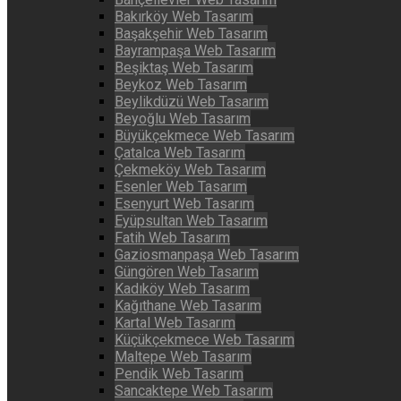
Bakırköy Web Tasarım
Başakşehir Web Tasarım
Bayrampaşa Web Tasarım
Beşiktaş Web Tasarım
Beykoz Web Tasarım
Beylikdüzü Web Tasarım
Beyoğlu Web Tasarım
Büyükçekmece Web Tasarım
Çatalca Web Tasarım
Çekmeköy Web Tasarım
Esenler Web Tasarım
Esenyurt Web Tasarım
Eyüpsultan Web Tasarım
Fatih Web Tasarım
Gaziosmanpaşa Web Tasarım
Güngören Web Tasarım
Kadıköy Web Tasarım
Kağıthane Web Tasarım
Kartal Web Tasarım
Küçükçekmece Web Tasarım
Maltepe Web Tasarım
Pendik Web Tasarım
Sancaktepe Web Tasarım