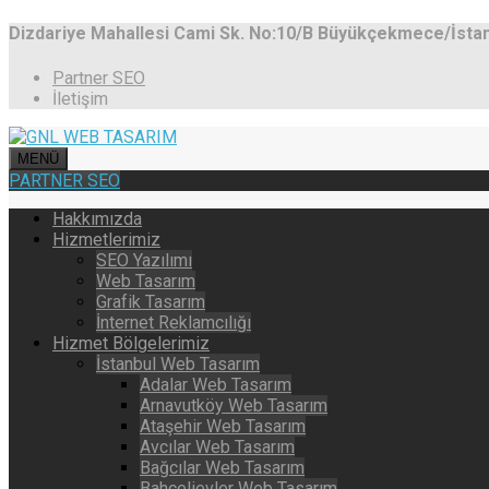
Dizdariye Mahallesi Cami Sk. No:10/B Büyükçekmece/İsta
Partner SEO
İletişim
MENÜ
PARTNER SEO
Hakkımızda
Hizmetlerimiz
SEO Yazılımı
Web Tasarım
Grafik Tasarım
İnternet Reklamcılığı
Hizmet Bölgelerimiz
İstanbul Web Tasarım
Adalar Web Tasarım
Arnavutköy Web Tasarım
Ataşehir Web Tasarım
Avcılar Web Tasarım
Bağcılar Web Tasarım
Bahçelievler Web Tasarım