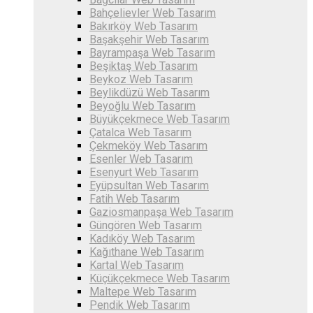
Bahçelievler Web Tasarım
Bakırköy Web Tasarım
Başakşehir Web Tasarım
Bayrampaşa Web Tasarım
Beşiktaş Web Tasarım
Beykoz Web Tasarım
Beylikdüzü Web Tasarım
Beyoğlu Web Tasarım
Büyükçekmece Web Tasarım
Çatalca Web Tasarım
Çekmeköy Web Tasarım
Esenler Web Tasarım
Esenyurt Web Tasarım
Eyüpsultan Web Tasarım
Fatih Web Tasarım
Gaziosmanpaşa Web Tasarım
Güngören Web Tasarım
Kadıköy Web Tasarım
Kağıthane Web Tasarım
Kartal Web Tasarım
Küçükçekmece Web Tasarım
Maltepe Web Tasarım
Pendik Web Tasarım