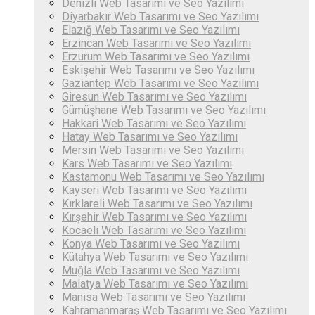
Denizli ‎Web Tasarımı ve Seo Yazılımı
Diyarbakır ‎Web Tasarımı ve Seo Yazılımı
Elazığ ‎Web Tasarımı ve Seo Yazılımı
Erzincan ‎Web Tasarımı ve Seo Yazılımı
Erzurum ‎Web Tasarımı ve Seo Yazılımı
Eskişehir ‎Web Tasarımı ve Seo Yazılımı
Gaziantep ‎Web Tasarımı ve Seo Yazılımı
Giresun ‎Web Tasarımı ve Seo Yazılımı
Gümüşhane ‎Web Tasarımı ve Seo Yazılımı
Hakkari ‎Web Tasarımı ve Seo Yazılımı
Hatay ‎Web Tasarımı ve Seo Yazılımı
Mersin ‎Web Tasarımı ve Seo Yazılımı
Kars ‎Web Tasarımı ve Seo Yazılımı
Kastamonu ‎Web Tasarımı ve Seo Yazılımı
Kayseri ‎Web Tasarımı ve Seo Yazılımı
Kırklareli ‎Web Tasarımı ve Seo Yazılımı
Kırşehir ‎Web Tasarımı ve Seo Yazılımı
Kocaeli ‎Web Tasarımı ve Seo Yazılımı
Konya ‎Web Tasarımı ve Seo Yazılımı
Kütahya ‎Web Tasarımı ve Seo Yazılımı
Muğla ‎Web Tasarımı ve Seo Yazılımı
Malatya ‎Web Tasarımı ve Seo Yazılımı
Manisa ‎Web Tasarımı ve Seo Yazılımı
Kahramanmaraş ‎Web Tasarımı ve Seo Yazılımı