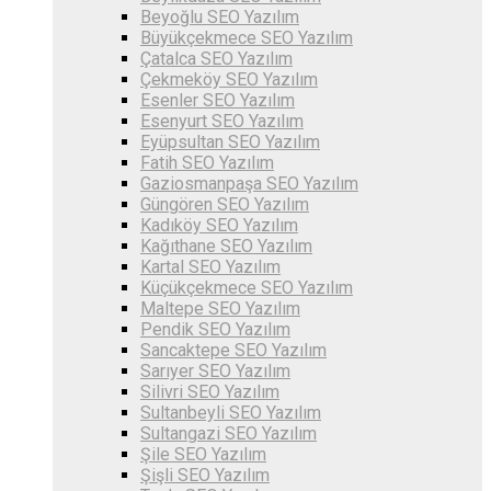
Beyoğlu SEO Yazılım
Büyükçekmece SEO Yazılım
Çatalca SEO Yazılım
Çekmeköy SEO Yazılım
Esenler SEO Yazılım
Esenyurt SEO Yazılım
Eyüpsultan SEO Yazılım
Fatih SEO Yazılım
Gaziosmanpaşa SEO Yazılım
Güngören SEO Yazılım
Kadıköy SEO Yazılım
Kağıthane SEO Yazılım
Kartal SEO Yazılım
Küçükçekmece SEO Yazılım
Maltepe SEO Yazılım
Pendik SEO Yazılım
Sancaktepe SEO Yazılım
Sarıyer SEO Yazılım
Silivri SEO Yazılım
Sultanbeyli SEO Yazılım
Sultangazi SEO Yazılım
Şile SEO Yazılım
Şişli SEO Yazılım