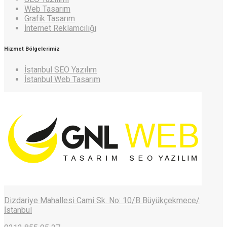
Web Tasarım
Grafik Tasarım
İnternet Reklamcılığı
Hizmet Bölgelerimiz
İstanbul SEO Yazılım
İstanbul Web Tasarım
Dizdariye Mahallesi Cami Sk. No: 10/B Büyükçekmece/
İstanbul