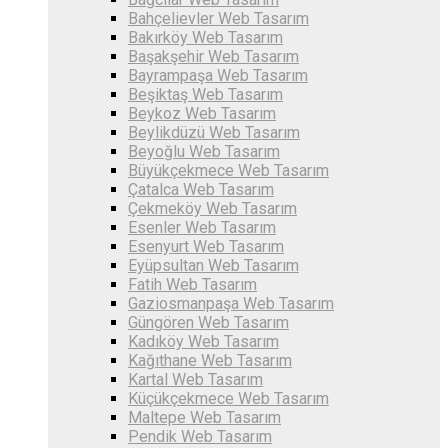
Bahçelievler Web Tasarım
Bakırköy Web Tasarım
Başakşehir Web Tasarım
Bayrampaşa Web Tasarım
Beşiktaş Web Tasarım
Beykoz Web Tasarım
Beylikdüzü Web Tasarım
Beyoğlu Web Tasarım
Büyükçekmece Web Tasarım
Çatalca Web Tasarım
Çekmeköy Web Tasarım
Esenler Web Tasarım
Esenyurt Web Tasarım
Eyüpsultan Web Tasarım
Fatih Web Tasarım
Gaziosmanpaşa Web Tasarım
Güngören Web Tasarım
Kadıköy Web Tasarım
Kağıthane Web Tasarım
Kartal Web Tasarım
Küçükçekmece Web Tasarım
Maltepe Web Tasarım
Pendik Web Tasarım