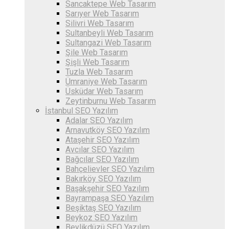
Sancaktepe Web Tasarım
Sarıyer Web Tasarım
Silivri Web Tasarım
Sultanbeyli Web Tasarım
Sultangazi Web Tasarım
Şile Web Tasarım
Şişli Web Tasarım
Tuzla Web Tasarım
Ümraniye Web Tasarım
Üsküdar Web Tasarım
Zeytinburnu Web Tasarım
İstanbul SEO Yazılım
Adalar SEO Yazılım
Arnavutköy SEO Yazılım
Ataşehir SEO Yazılım
Avcılar SEO Yazılım
Bağcılar SEO Yazılım
Bahçelievler SEO Yazılım
Bakırköy SEO Yazılım
Başakşehir SEO Yazılım
Bayrampaşa SEO Yazılım
Beşiktaş SEO Yazılım
Beykoz SEO Yazılım
Beylikdüzü SEO Yazılım