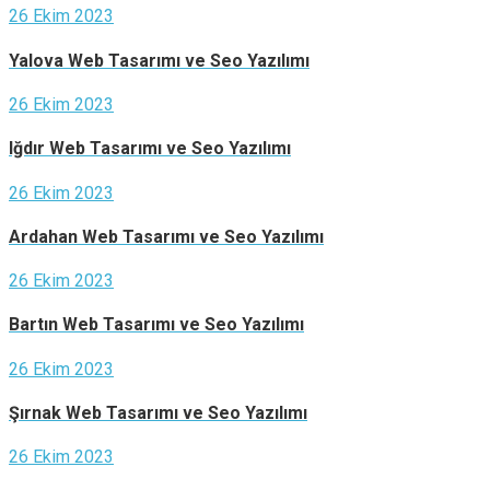
26 Ekim 2023
Yalova ‎Web Tasarımı ve Seo Yazılımı
26 Ekim 2023
Iğdır ‎Web Tasarımı ve Seo Yazılımı
26 Ekim 2023
Ardahan ‎Web Tasarımı ve Seo Yazılımı
26 Ekim 2023
Bartın ‎Web Tasarımı ve Seo Yazılımı
26 Ekim 2023
Şırnak ‎Web Tasarımı ve Seo Yazılımı
26 Ekim 2023