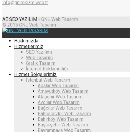
info@gnlreklam.web.tr
AE SEO YAZILIM
- GNL Web Tasarım
© 2015 GNL Web Tasarım
Hakkımızda
Hizmetlerimiz
SEO Yazılımı
Web Tasarım
Grafik Tasarım
İnternet Reklamcılığı
Hizmet Bölgelerimiz
İstanbul Web Tasarım
Adalar Web Tasarım
Arnavutköy Web Tasarım
Ataşehir Web Tasarım
Avcılar Web Tasarım
Bağcılar Web Tasarım
Bahçelievler Web Tasarım
Bakırköy Web Tasarım
Başakşehir Web Tasarım
Bayrampaşa Web Tasarım