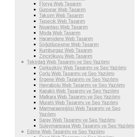
Florya Web Tasarım
Gürpınar Web Tasarım
Taksim Web Tasarım
Tepecik Web Tasarım
Nişantaşı Web Tasarım
Moda Web Tasarım
Haramidere Web Tasarım
Söğütlüçeşme Web Tasarım
Kumburgaz Web Tasarım
Zincirlikuyu Web Tasarım
Tekirdağ Web Tasarımı ve Seo Yazılımı
Çerkezköy‎ Web Tasarımı ve Seo Yazılımı
Çorlu‎ Web Tasarımı ve Seo Yazılımı
Ergene‎ Web Tasarımı ve Seo Yazılımı
Hayrabolu‎ Web Tasarımı ve Seo Yazılımı
Kapaklı‎ Web Tasarımı ve Seo Yazılımı
Malkara‎ Web Tasarımı ve Seo Yazılımı
Muratlı‎ Web Tasarımı ve Seo Yazılımı
Marmaraereğlisi‎ Web Tasarımı ve Seo
Yazılımı
Saray Web Tasarımı ve Seo Yazılımı
Süleymanpaşa ‎Web Tasarımı ve Seo Yazılımı
Edirne ‎Web Tasarımı ve Seo Yazılımı