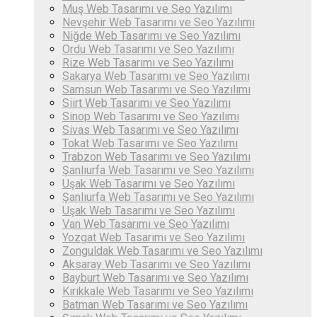
Muş ‎Web Tasarımı ve Seo Yazılımı
Nevşehir ‎Web Tasarımı ve Seo Yazılımı
Niğde ‎Web Tasarımı ve Seo Yazılımı
Ordu ‎Web Tasarımı ve Seo Yazılımı
Rize ‎Web Tasarımı ve Seo Yazılımı
Sakarya ‎Web Tasarımı ve Seo Yazılımı
Samsun ‎Web Tasarımı ve Seo Yazılımı
Siirt ‎Web Tasarımı ve Seo Yazılımı
Sinop ‎Web Tasarımı ve Seo Yazılımı
Sivas ‎Web Tasarımı ve Seo Yazılımı
Tokat ‎Web Tasarımı ve Seo Yazılımı
Trabzon ‎Web Tasarımı ve Seo Yazılımı
Şanlıurfa ‎Web Tasarımı ve Seo Yazılımı
Uşak ‎Web Tasarımı ve Seo Yazılımı
Şanlıurfa ‎Web Tasarımı ve Seo Yazılımı
Uşak ‎Web Tasarımı ve Seo Yazılımı
Van ‎Web Tasarımı ve Seo Yazılımı
Yozgat ‎Web Tasarımı ve Seo Yazılımı
Zonguldak ‎Web Tasarımı ve Seo Yazılımı
Aksaray ‎Web Tasarımı ve Seo Yazılımı
Bayburt ‎Web Tasarımı ve Seo Yazılımı
Kırıkkale ‎Web Tasarımı ve Seo Yazılımı
Batman ‎Web Tasarımı ve Seo Yazılımı