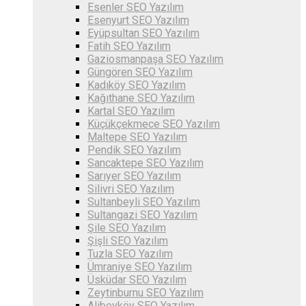
Esenler SEO Yazılım
Esenyurt SEO Yazılım
Eyüpsultan SEO Yazılım
Fatih SEO Yazılım
Gaziosmanpaşa SEO Yazılım
Güngören SEO Yazılım
Kadıköy SEO Yazılım
Kağıthane SEO Yazılım
Kartal SEO Yazılım
Küçükçekmece SEO Yazılım
Maltepe SEO Yazılım
Pendik SEO Yazılım
Sancaktepe SEO Yazılım
Sarıyer SEO Yazılım
Silivri SEO Yazılım
Sultanbeyli SEO Yazılım
Sultangazi SEO Yazılım
Şile SEO Yazılım
Şişli SEO Yazılım
Tuzla SEO Yazılım
Ümraniye SEO Yazılım
Üsküdar SEO Yazılım
Zeytinburnu SEO Yazılım
Alibeyköy SEO Yazılım