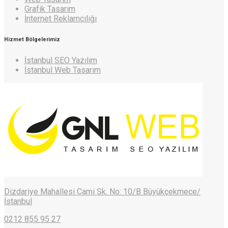
Grafik Tasarım
İnternet Reklamcılığı
Hizmet Bölgelerimiz
İstanbul SEO Yazılım
İstanbul Web Tasarım
Dizdariye Mahallesi Cami Sk. No: 10/B Büyükçekmece/
İstanbul
0212 855 95 27