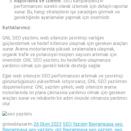
Raporlama ve İzleme:
SEO kampanyanızın
performansını sürekli olarak izlemek için detaylı raporlar
sunar. Bu, hangi stratejilerin işe yaradığını görmek ve
gerektiğinde ayarlamalar yapmak için önemlidir.
Kattıklarımız:
GNL SEO yazılımı, web sitenizin çevrimiçi varlığını
güçlendirmek ve hedef kitlenize ulaşmak için gereken araçları
sunar. Arama motorlarında yüksek sıralamalara ulaşmak,
organik trafik ve potansiyel müşteri sayısını artırmak için
önemlidir. GNL SEO yazılımı, bu hedeflere ulaşmanıza
yardımcı olmak için gerekli teknik desteği sağlar.
Eğer web sitenizin SEO performansını artırmak ve çevrimiçi
görünürlüğünüzü yükseltmek istiyorsanız, GNL SEO yazılımını
düşünmelisiniz. GNL yazılım şirketi, web sitenizin arama
motorlarında ön plana çıkmasına yardımcı olmak için gereken
araçları sunar ve rekabetin bir adım önünde olmanıza yardımcı
olur.
gnlwebtasarim
26 Ekim 2023
SEO Yazılım
Bayrampaşa seo
,
Bayrampaşa seo yazılımı
,
gnl Bayrampaşa seo yazılım
,
seo
,