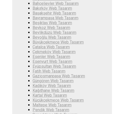
Bahçelievler Web Tasarım
Bakırköy Web Tasarım
Başakşehir Web Tasarım
Bayrampaşa Web Tasarım
Beşiktaş Web Tasarım
Beykoz Web Tasarım
Beylikdüzü Web Tasarım
Beyoğlu Web Tasarım
Büyükçekmece Web Tasarım
Çatalca Web Tasarım
Çekmeköy Web Tasarım
Esenler Web Tasarım
Esenyurt Web Tasarım
Eyüpsultan Web Tasarım
Fatih Web Tasarım
Gaziosmanpaşa Web Tasarım
Güngören Web Tasarım
Kadıköy Web Tasarım
Kağıthane Web Tasarım
Kartal Web Tasarım
Küçükçekmece Web Tasarım
Maltepe Web Tasarım
Pendik Web Tasarım