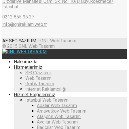
Dizdariye Mahallesi Cami Sk. No: 10/B Büyükçekmece/
İstanbul
0212 855 95 27
info@gnlreklam.web.tr
AE SEO YAZILIM
- GNL Web Tasarım
© 2015 GNL Web Tasarım
Hakkımızda
Hizmetlerimiz
SEO Yazılımı
Web Tasarım
Grafik Tasarım
İnternet Reklamcılığı
Hizmet Bölgelerimiz
İstanbul Web Tasarım
Adalar Web Tasarım
Arnavutköy Web Tasarım
Ataşehir Web Tasarım
Avcılar Web Tasarım
Bağcılar Web Tasarım