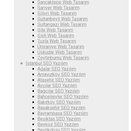
Sancaktepe Web Tasarım
Sarıyer Web Tasarım
Silivri Web Tasarım
Sultanbeyli Web Tasarım
Sultangazi Web Tasarım
Şile Web Tasarım
Şişli Web Tasarım
Tuzla Web Tasarım
Ümraniye Web Tasarım
Üsküdar Web Tasarım
Zeytinburnu Web Tasarım
İstanbul SEO Yazılım
Adalar SEO Yazılım
Arnavutköy SEO Yazılım
Ataşehir SEO Yazılım
Avcılar SEO Yazılım
Bağcılar SEO Yazılım
Bahçelievler SEO Yazılım
Bakırköy SEO Yazılım
Başakşehir SEO Yazılım
Bayrampaşa SEO Yazılım
Beşiktaş SEO Yazılım
Beykoz SEO Yazılım
Beylikdüzü SEO Yazılım