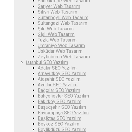
Sancaktepe Web Tasarım
Sarıyer Web Tasarım
Silivri Web Tasarım
Sultanbeyli Web Tasarım
Sultangazi Web Tasarım
Şile Web Tasarım
Şişli Web Tasarım
Tuzla Web Tasarım
Ümraniye Web Tasarım
Üsküdar Web Tasarım
Zeytinburnu Web Tasarım
İstanbul SEO Yazılım
Adalar SEO Yazılım
Arnavutköy SEO Yazılım
Ataşehir SEO Yazılım
Avcılar SEO Yazılım
Bağcılar SEO Yazılım
Bahçelievler SEO Yazılım
Bakırköy SEO Yazılım
Başakşehir SEO Yazılım
Bayrampaşa SEO Yazılım
Beşiktaş SEO Yazılım
Beykoz SEO Yazılım
Beylikdüzü SEO Yazılım