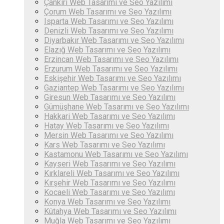
Çankırı ‎Web Tasarımı ve Seo Yazılımı
Çorum ‎Web Tasarımı ve Seo Yazılımı
Isparta ‎Web Tasarımı ve Seo Yazılımı
Denizli ‎Web Tasarımı ve Seo Yazılımı
Diyarbakır ‎Web Tasarımı ve Seo Yazılımı
Elazığ ‎Web Tasarımı ve Seo Yazılımı
Erzincan ‎Web Tasarımı ve Seo Yazılımı
Erzurum ‎Web Tasarımı ve Seo Yazılımı
Eskişehir ‎Web Tasarımı ve Seo Yazılımı
Gaziantep ‎Web Tasarımı ve Seo Yazılımı
Giresun ‎Web Tasarımı ve Seo Yazılımı
Gümüşhane ‎Web Tasarımı ve Seo Yazılımı
Hakkari ‎Web Tasarımı ve Seo Yazılımı
Hatay ‎Web Tasarımı ve Seo Yazılımı
Mersin ‎Web Tasarımı ve Seo Yazılımı
Kars ‎Web Tasarımı ve Seo Yazılımı
Kastamonu ‎Web Tasarımı ve Seo Yazılımı
Kayseri ‎Web Tasarımı ve Seo Yazılımı
Kırklareli ‎Web Tasarımı ve Seo Yazılımı
Kırşehir ‎Web Tasarımı ve Seo Yazılımı
Kocaeli ‎Web Tasarımı ve Seo Yazılımı
Konya ‎Web Tasarımı ve Seo Yazılımı
Kütahya ‎Web Tasarımı ve Seo Yazılımı
Muğla ‎Web Tasarımı ve Seo Yazılımı