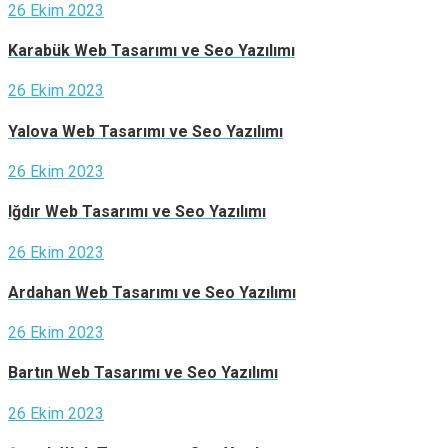
26 Ekim 2023
Karabük ‎Web Tasarımı ve Seo Yazılımı
26 Ekim 2023
Yalova ‎Web Tasarımı ve Seo Yazılımı
26 Ekim 2023
Iğdır ‎Web Tasarımı ve Seo Yazılımı
26 Ekim 2023
Ardahan ‎Web Tasarımı ve Seo Yazılımı
26 Ekim 2023
Bartın ‎Web Tasarımı ve Seo Yazılımı
26 Ekim 2023