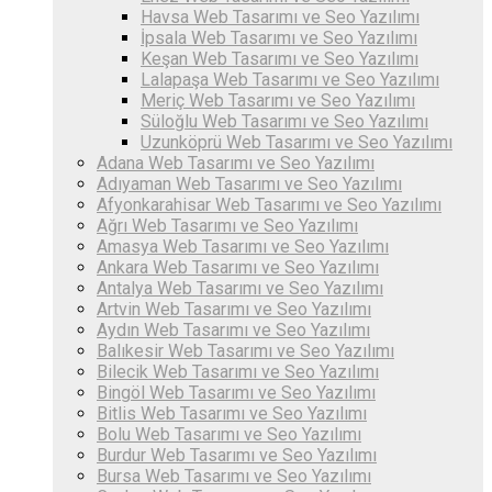
Havsa ‎Web Tasarımı ve Seo Yazılımı
İpsala ‎Web Tasarımı ve Seo Yazılımı
Keşan ‎Web Tasarımı ve Seo Yazılımı
Lalapaşa ‎Web Tasarımı ve Seo Yazılımı
Meriç ‎Web Tasarımı ve Seo Yazılımı
Süloğlu ‎Web Tasarımı ve Seo Yazılımı
Uzunköprü ‎Web Tasarımı ve Seo Yazılımı
Adana ‎Web Tasarımı ve Seo Yazılımı
Adıyaman ‎Web Tasarımı ve Seo Yazılımı
Afyonkarahisar ‎Web Tasarımı ve Seo Yazılımı
Ağrı ‎Web Tasarımı ve Seo Yazılımı
Amasya ‎Web Tasarımı ve Seo Yazılımı
Ankara ‎Web Tasarımı ve Seo Yazılımı
Antalya ‎Web Tasarımı ve Seo Yazılımı
Artvin ‎Web Tasarımı ve Seo Yazılımı
Aydın ‎Web Tasarımı ve Seo Yazılımı
Balıkesir ‎Web Tasarımı ve Seo Yazılımı
Bilecik ‎Web Tasarımı ve Seo Yazılımı
Bingöl ‎Web Tasarımı ve Seo Yazılımı
Bitlis ‎Web Tasarımı ve Seo Yazılımı
Bolu ‎Web Tasarımı ve Seo Yazılımı
Burdur ‎Web Tasarımı ve Seo Yazılımı
Bursa ‎Web Tasarımı ve Seo Yazılımı