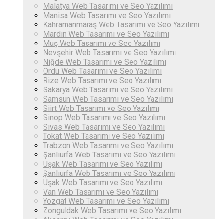
Malatya ‎Web Tasarımı ve Seo Yazılımı
Manisa ‎Web Tasarımı ve Seo Yazılımı
Kahramanmaraş ‎Web Tasarımı ve Seo Yazılımı
Mardin ‎Web Tasarımı ve Seo Yazılımı
Muş ‎Web Tasarımı ve Seo Yazılımı
Nevşehir ‎Web Tasarımı ve Seo Yazılımı
Niğde ‎Web Tasarımı ve Seo Yazılımı
Ordu ‎Web Tasarımı ve Seo Yazılımı
Rize ‎Web Tasarımı ve Seo Yazılımı
Sakarya ‎Web Tasarımı ve Seo Yazılımı
Samsun ‎Web Tasarımı ve Seo Yazılımı
Siirt ‎Web Tasarımı ve Seo Yazılımı
Sinop ‎Web Tasarımı ve Seo Yazılımı
Sivas ‎Web Tasarımı ve Seo Yazılımı
Tokat ‎Web Tasarımı ve Seo Yazılımı
Trabzon ‎Web Tasarımı ve Seo Yazılımı
Şanlıurfa ‎Web Tasarımı ve Seo Yazılımı
Uşak ‎Web Tasarımı ve Seo Yazılımı
Şanlıurfa ‎Web Tasarımı ve Seo Yazılımı
Uşak ‎Web Tasarımı ve Seo Yazılımı
Van ‎Web Tasarımı ve Seo Yazılımı
Yozgat ‎Web Tasarımı ve Seo Yazılımı
Zonguldak ‎Web Tasarımı ve Seo Yazılımı