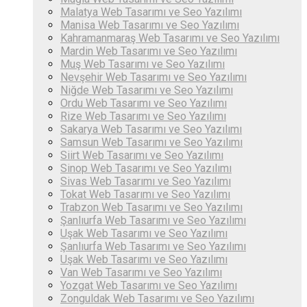
Malatya ‎Web Tasarımı ve Seo Yazılımı
Manisa ‎Web Tasarımı ve Seo Yazılımı
Kahramanmaraş ‎Web Tasarımı ve Seo Yazılımı
Mardin ‎Web Tasarımı ve Seo Yazılımı
Muş ‎Web Tasarımı ve Seo Yazılımı
Nevşehir ‎Web Tasarımı ve Seo Yazılımı
Niğde ‎Web Tasarımı ve Seo Yazılımı
Ordu ‎Web Tasarımı ve Seo Yazılımı
Rize ‎Web Tasarımı ve Seo Yazılımı
Sakarya ‎Web Tasarımı ve Seo Yazılımı
Samsun ‎Web Tasarımı ve Seo Yazılımı
Siirt ‎Web Tasarımı ve Seo Yazılımı
Sinop ‎Web Tasarımı ve Seo Yazılımı
Sivas ‎Web Tasarımı ve Seo Yazılımı
Tokat ‎Web Tasarımı ve Seo Yazılımı
Trabzon ‎Web Tasarımı ve Seo Yazılımı
Şanlıurfa ‎Web Tasarımı ve Seo Yazılımı
Uşak ‎Web Tasarımı ve Seo Yazılımı
Şanlıurfa ‎Web Tasarımı ve Seo Yazılımı
Uşak ‎Web Tasarımı ve Seo Yazılımı
Van ‎Web Tasarımı ve Seo Yazılımı
Yozgat ‎Web Tasarımı ve Seo Yazılımı
Zonguldak ‎Web Tasarımı ve Seo Yazılımı