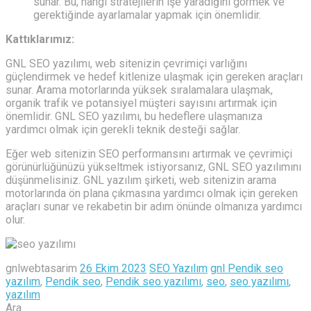
sunar. Bu, hangi stratejilerin işe yaradığını görmek ve
gerektiğinde ayarlamalar yapmak için önemlidir.
Kattıklarımız:
GNL SEO yazılımı, web sitenizin çevrimiçi varlığını
güçlendirmek ve hedef kitlenize ulaşmak için gereken araçları
sunar. Arama motorlarında yüksek sıralamalara ulaşmak,
organik trafik ve potansiyel müşteri sayısını artırmak için
önemlidir. GNL SEO yazılımı, bu hedeflere ulaşmanıza
yardımcı olmak için gerekli teknik desteği sağlar.
Eğer web sitenizin SEO performansını artırmak ve çevrimiçi
görünürlüğünüzü yükseltmek istiyorsanız, GNL SEO yazılımını
düşünmelisiniz. GNL yazılım şirketi, web sitenizin arama
motorlarında ön plana çıkmasına yardımcı olmak için gereken
araçları sunar ve rekabetin bir adım önünde olmanıza yardımcı
olur.
gnlwebtasarim
26 Ekim 2023
SEO Yazılım
gnl Pendik seo
yazılım
,
Pendik seo
,
Pendik seo yazılımı
,
seo
,
seo yazılımı
,
yazılım
Ara