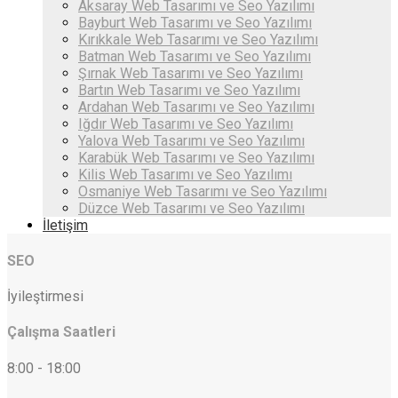
Aksaray ‎Web Tasarımı ve Seo Yazılımı
Bayburt ‎Web Tasarımı ve Seo Yazılımı
Kırıkkale ‎Web Tasarımı ve Seo Yazılımı
Batman ‎Web Tasarımı ve Seo Yazılımı
Şırnak ‎Web Tasarımı ve Seo Yazılımı
Bartın ‎Web Tasarımı ve Seo Yazılımı
Ardahan ‎Web Tasarımı ve Seo Yazılımı
Iğdır ‎Web Tasarımı ve Seo Yazılımı
Yalova ‎Web Tasarımı ve Seo Yazılımı
Karabük ‎Web Tasarımı ve Seo Yazılımı
Kilis ‎Web Tasarımı ve Seo Yazılımı
Osmaniye ‎Web Tasarımı ve Seo Yazılımı
Düzce ‎Web Tasarımı ve Seo Yazılımı
İletişim
SEO
İyileştirmesi
Çalışma Saatleri
8:00 - 18:00