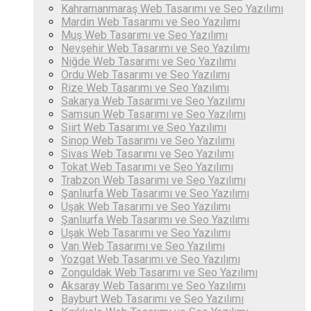
Kahramanmaraş ‎Web Tasarımı ve Seo Yazılımı
Mardin ‎Web Tasarımı ve Seo Yazılımı
Muş ‎Web Tasarımı ve Seo Yazılımı
Nevşehir ‎Web Tasarımı ve Seo Yazılımı
Niğde ‎Web Tasarımı ve Seo Yazılımı
Ordu ‎Web Tasarımı ve Seo Yazılımı
Rize ‎Web Tasarımı ve Seo Yazılımı
Sakarya ‎Web Tasarımı ve Seo Yazılımı
Samsun ‎Web Tasarımı ve Seo Yazılımı
Siirt ‎Web Tasarımı ve Seo Yazılımı
Sinop ‎Web Tasarımı ve Seo Yazılımı
Sivas ‎Web Tasarımı ve Seo Yazılımı
Tokat ‎Web Tasarımı ve Seo Yazılımı
Trabzon ‎Web Tasarımı ve Seo Yazılımı
Şanlıurfa ‎Web Tasarımı ve Seo Yazılımı
Uşak ‎Web Tasarımı ve Seo Yazılımı
Şanlıurfa ‎Web Tasarımı ve Seo Yazılımı
Uşak ‎Web Tasarımı ve Seo Yazılımı
Van ‎Web Tasarımı ve Seo Yazılımı
Yozgat ‎Web Tasarımı ve Seo Yazılımı
Zonguldak ‎Web Tasarımı ve Seo Yazılımı
Aksaray ‎Web Tasarımı ve Seo Yazılımı
Bayburt ‎Web Tasarımı ve Seo Yazılımı