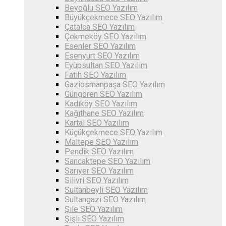
Beyoğlu SEO Yazılım
Büyükçekmece SEO Yazılım
Çatalca SEO Yazılım
Çekmeköy SEO Yazılım
Esenler SEO Yazılım
Esenyurt SEO Yazılım
Eyüpsultan SEO Yazılım
Fatih SEO Yazılım
Gaziosmanpaşa SEO Yazılım
Güngören SEO Yazılım
Kadıköy SEO Yazılım
Kağıthane SEO Yazılım
Kartal SEO Yazılım
Küçükçekmece SEO Yazılım
Maltepe SEO Yazılım
Pendik SEO Yazılım
Sancaktepe SEO Yazılım
Sarıyer SEO Yazılım
Silivri SEO Yazılım
Sultanbeyli SEO Yazılım
Sultangazi SEO Yazılım
Şile SEO Yazılım
Şişli SEO Yazılım