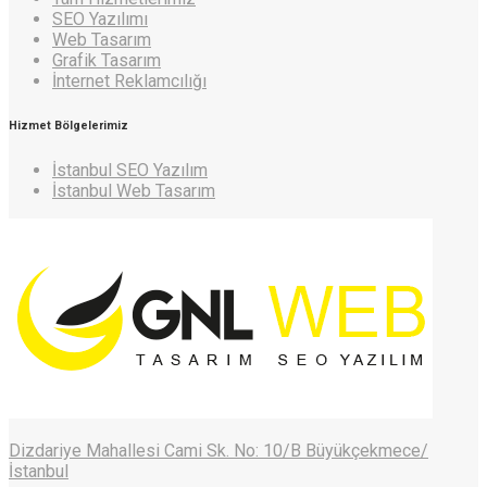
SEO Yazılımı
Web Tasarım
Grafik Tasarım
İnternet Reklamcılığı
Hizmet Bölgelerimiz
İstanbul SEO Yazılım
İstanbul Web Tasarım
Dizdariye Mahallesi Cami Sk. No: 10/B Büyükçekmece/
İstanbul