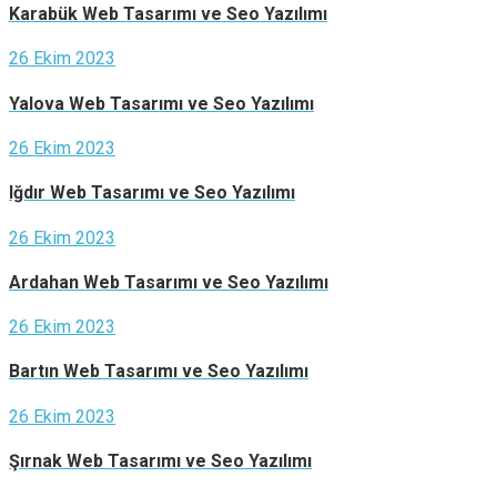
Karabük ‎Web Tasarımı ve Seo Yazılımı
26 Ekim 2023
Yalova ‎Web Tasarımı ve Seo Yazılımı
26 Ekim 2023
Iğdır ‎Web Tasarımı ve Seo Yazılımı
26 Ekim 2023
Ardahan ‎Web Tasarımı ve Seo Yazılımı
26 Ekim 2023
Bartın ‎Web Tasarımı ve Seo Yazılımı
26 Ekim 2023
Şırnak ‎Web Tasarımı ve Seo Yazılımı