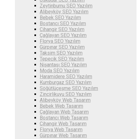
Zeytinburnu SEO Yazılım
Alibeyköy SEO Yazılım
Bebek SEO Yazılım
Bostancı SEO Yazılım
Cihangir SEO Yazılım
Çağlayan SEO Yazılım
Florya SEO Yazılım
Gürpınar SEO Yazılım
Taksim SEO Yazılım
Tepecik SEO Yazılım
Nişantaşı SEO Yazılım
Moda SEO Yazılım
Haramidere SEO Yazılım
Kumburgaz SEO Yazılım
Söğütlüçeşme SEO Yazılım
Zincirlikuyu SEO Yazılım
Alibeyköy Web Tasarım
Bebek Web Tasarım
Çağlayan Web Tasarım
Bostancı Web Tasarım
Cihangir Web Tasarım
Florya Web Tasarım
Gürpınar Web Tasarım