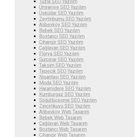
Tuzla SEO Yazılım
Ümraniye SEO Yazılım
Üsküdar SEO Yazılım
Zeytinburnu SEO Yazılım
Alibeyköy SEO Yazılım
Bebek SEO Yazılım
Bostancı SEO Yazılım
Cihangir SEO Yazılım
Çağlayan SEO Yazılım
Florya SEO Yazılım
Gürpınar SEO Yazılım
Taksim SEO Yazılım
Tepecik SEO Yazılım
Nişantaşı SEO Yazılım
Moda SEO Yazılım
Haramidere SEO Yazılım
Kumburgaz SEO Yazılım
Söğütlüçeşme SEO Yazılım
Zincirlikuyu SEO Yazılım
Alibeyköy Web Tasarım
Bebek Web Tasarım
Çağlayan Web Tasarım
Bostancı Web Tasarım
Cihangir Web Tasarım