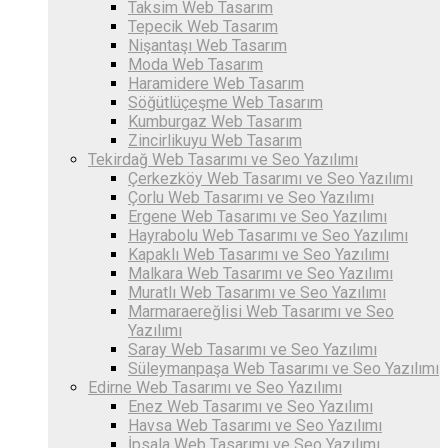
Taksim Web Tasarım
Tepecik Web Tasarım
Nişantaşı Web Tasarım
Moda Web Tasarım
Haramidere Web Tasarım
Söğütlüçeşme Web Tasarım
Kumburgaz Web Tasarım
Zincirlikuyu Web Tasarım
Tekirdağ Web Tasarımı ve Seo Yazılımı
Çerkezköy‎ Web Tasarımı ve Seo Yazılımı
Çorlu‎ Web Tasarımı ve Seo Yazılımı
Ergene‎ Web Tasarımı ve Seo Yazılımı
Hayrabolu‎ Web Tasarımı ve Seo Yazılımı
Kapaklı‎ Web Tasarımı ve Seo Yazılımı
Malkara‎ Web Tasarımı ve Seo Yazılımı
Muratlı‎ Web Tasarımı ve Seo Yazılımı
Marmaraereğlisi‎ Web Tasarımı ve Seo
Yazılımı
Saray Web Tasarımı ve Seo Yazılımı
Süleymanpaşa ‎Web Tasarımı ve Seo Yazılımı
Edirne ‎Web Tasarımı ve Seo Yazılımı
Enez ‎Web Tasarımı ve Seo Yazılımı
Havsa ‎Web Tasarımı ve Seo Yazılımı
İpsala ‎Web Tasarımı ve Seo Yazılımı