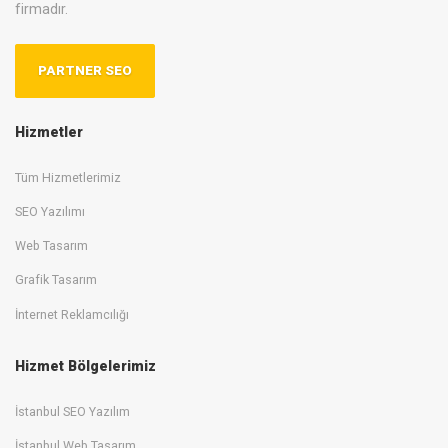
firmadır.
PARTNER SEO
Hizmetler
Tüm Hizmetlerimiz
SEO Yazılımı
Web Tasarım
Grafik Tasarım
İnternet Reklamcılığı
Hizmet Bölgelerimiz
İstanbul SEO Yazılım
İstanbul Web Tasarım