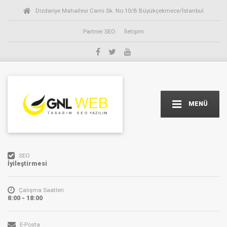
Dizdariye Mahallesi Cami Sk. No:10/B Büyükçekmece/İstanbul
Partner SEO
İletişim
MENÜ
SEO
İyileştirmesi
Çalışma Saatleri
8:00 - 18:00
E-Posta