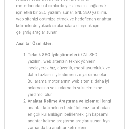
motorlarında üst sıralarda yer almasını sağlamak
için etkili bir SEO yazılımı sunar. GNL SEO yazılımı,
web sitenizi optimize etmek ve hedeflenen anahtar
kelimelerde yüksek sıralamalara ulaşmak için
gelişmiş araçlar sunar.
Anahtar Özellikler:
Teknik SEO İyileştirmeleri:
GNL SEO
yazılımı, web sitenizin teknik yönlerini
inceleyerek hız, güvenlik, mobil uyumluluk ve
daha fazlasını iyileştirmenize yardımcı olur.
Bu, arama motorlarının web sitenizi daha iyi
anlamasına ve sıralamada yükselmesine
yardımcı olur.
Anahtar Kelime Araştırma ve İzleme:
Hangi
anahtar kelimelerin hedef kitleniz tarafından
en çok kullanıldığını belirlemek için kapsamlı
anahtar kelime araştırma araçları sunar. Aynı
zamanda bu anahtar kelimelerin