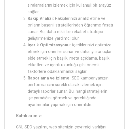
sıralamalarını izlemek için kullanışlı bir arayüz
sağlar.
Rakip Analizi:
Rakiplerinizi analiz etme ve
onların başarılı stratejilerinden öğrenme fırsatı
sunar. Bu, daha etkili bir rekabet stratejisi
geliştirmenize yardımcı olur.
İçerik Optimizasyonu:
İçeriklerinizi optimize
etmek için öneriler sunar ve daha iyi sonuçlar
elde etmek için başlık, meta açıklama, başlık
etiketleri ve içerik uzunluğu gibi önemli
faktörlere odaklanmanızı sağlar.
Raporlama ve İzleme:
SEO kampanyanızın
performansını sürekli olarak izlemek için
detaylı raporlar sunar. Bu, hangi stratejilerin
işe yaradığını görmek ve gerektiğinde
ayarlamalar yapmak için önemlidir.
Kattıklarımız:
GNL SEO yazılımı, web sitenizin çevrimiçi varlığını