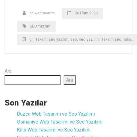
gnlwebtasarim
26 Ekim 2023
SEO Yazılım
gnl Taksim seo yazılım
,
seo
,
seo yazılımı
,
Taksim seo
,
Taksim seo yazılımı
Ara
Ara
Son Yazılar
Düzce ‎Web Tasarımı ve Seo Yazılımı
Osmaniye ‎Web Tasarımı ve Seo Yazılımı
Kilis ‎Web Tasarımı ve Seo Yazılımı