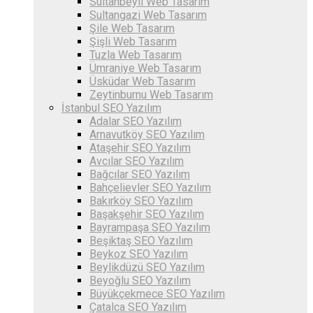
Sultanbeyli Web Tasarım
Sultangazi Web Tasarım
Şile Web Tasarım
Şişli Web Tasarım
Tuzla Web Tasarım
Ümraniye Web Tasarım
Üsküdar Web Tasarım
Zeytinburnu Web Tasarım
İstanbul SEO Yazılım
Adalar SEO Yazılım
Arnavutköy SEO Yazılım
Ataşehir SEO Yazılım
Avcılar SEO Yazılım
Bağcılar SEO Yazılım
Bahçelievler SEO Yazılım
Bakırköy SEO Yazılım
Başakşehir SEO Yazılım
Bayrampaşa SEO Yazılım
Beşiktaş SEO Yazılım
Beykoz SEO Yazılım
Beylikdüzü SEO Yazılım
Beyoğlu SEO Yazılım
Büyükçekmece SEO Yazılım
Çatalca SEO Yazılım