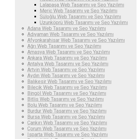
Lalapaşa ‎Web Tasarımı ve Seo Yazılımı
Meriç ‎Web Tasarımı ve Seo Yazılımı
Süloğlu ‎Web Tasarımı ve Seo Yazılımı
Uzunköprü ‎Web Tasarımı ve Seo Yazılımı
Adana ‎Web Tasarımı ve Seo Yazılımı
Adıyaman ‎Web Tasarımı ve Seo Yazılımı
Afyonkarahisar ‎Web Tasarımı ve Seo Yazılımı
Ağrı ‎Web Tasarımı ve Seo Yazılımı
Amasya ‎Web Tasarımı ve Seo Yazılımı
Ankara ‎Web Tasarımı ve Seo Yazılımı
Antalya ‎Web Tasarımı ve Seo Yazılımı
Artvin ‎Web Tasarımı ve Seo Yazılımı
Aydın ‎Web Tasarımı ve Seo Yazılımı
Balıkesir ‎Web Tasarımı ve Seo Yazılımı
Bilecik ‎Web Tasarımı ve Seo Yazılımı
Bingöl ‎Web Tasarımı ve Seo Yazılımı
Bitlis ‎Web Tasarımı ve Seo Yazılımı
Bolu ‎Web Tasarımı ve Seo Yazılımı
Burdur ‎Web Tasarımı ve Seo Yazılımı
Bursa ‎Web Tasarımı ve Seo Yazılımı
Çankırı ‎Web Tasarımı ve Seo Yazılımı
Çorum ‎Web Tasarımı ve Seo Yazılımı
Isparta ‎Web Tasarımı ve Seo Yazılımı