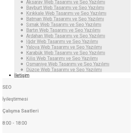
Aksaray ‎Web Tasarımı ve Seo Yazılımı
Bayburt ‎Web Tasarımı ve Seo Yazılımı
Kırıkkale ‎Web Tasarımı ve Seo Yazılımı
Batman ‎Web Tasarımı ve Seo Yazılımı
Şırnak ‎Web Tasarımı ve Seo Yazılımı
Bartın ‎Web Tasarımı ve Seo Yazılımı
Ardahan ‎Web Tasarımı ve Seo Yazılımı
Iğdır ‎Web Tasarımı ve Seo Yazılımı
Yalova ‎Web Tasarımı ve Seo Yazılımı
Karabük ‎Web Tasarımı ve Seo Yazılımı
Kilis ‎Web Tasarımı ve Seo Yazılımı
Osmaniye ‎Web Tasarımı ve Seo Yazılımı
Düzce ‎Web Tasarımı ve Seo Yazılımı
İletişim
SEO
İyileştirmesi
Çalışma Saatleri
8:00 - 18:00