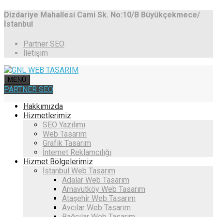
Dizdariye Mahallesi Cami Sk. No:10/B Büyükçekmece/
İstanbul
Partner SEO
İletişim
MENÜ
PARTNER SEO
Hakkımızda
Hizmetlerimiz
SEO Yazılımı
Web Tasarım
Grafik Tasarım
İnternet Reklamcılığı
Hizmet Bölgelerimiz
İstanbul Web Tasarım
Adalar Web Tasarım
Arnavutköy Web Tasarım
Ataşehir Web Tasarım
Avcılar Web Tasarım
Bağcılar Web Tasarım