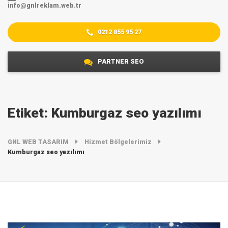
info@gnlreklam.web.tr
0212 855 95 27
PARTNER SEO
Etiket:
Kumburgaz seo yazılımı
GNL WEB TASARIM
Hizmet Bölgelerimiz
Kumburgaz seo yazılımı