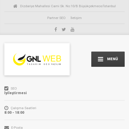
Dizdariye Mahallesi Cami Sk. No:10/B Büyükçekmece/İstanbul
Partner SEO
İletişim
MENÜ
SEO
İyileştirmesi
Çalışma Saatleri
8:00 - 18:00
E-Posta