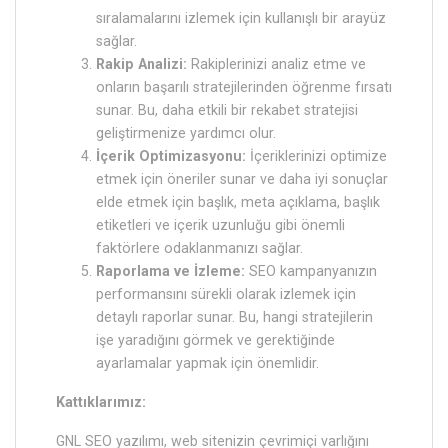
sıralamalarını izlemek için kullanışlı bir arayüz
sağlar.
Rakip Analizi:
Rakiplerinizi analiz etme ve
onların başarılı stratejilerinden öğrenme fırsatı
sunar. Bu, daha etkili bir rekabet stratejisi
geliştirmenize yardımcı olur.
İçerik Optimizasyonu:
İçeriklerinizi optimize
etmek için öneriler sunar ve daha iyi sonuçlar
elde etmek için başlık, meta açıklama, başlık
etiketleri ve içerik uzunluğu gibi önemli
faktörlere odaklanmanızı sağlar.
Raporlama ve İzleme:
SEO kampanyanızın
performansını sürekli olarak izlemek için
detaylı raporlar sunar. Bu, hangi stratejilerin
işe yaradığını görmek ve gerektiğinde
ayarlamalar yapmak için önemlidir.
Kattıklarımız:
GNL SEO yazılımı, web sitenizin çevrimiçi varlığını