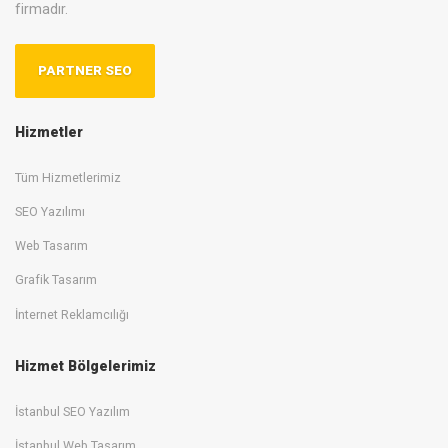
firmadır.
PARTNER SEO
Hizmetler
Tüm Hizmetlerimiz
SEO Yazılımı
Web Tasarım
Grafik Tasarım
İnternet Reklamcılığı
Hizmet Bölgelerimiz
İstanbul SEO Yazılım
İstanbul Web Tasarım