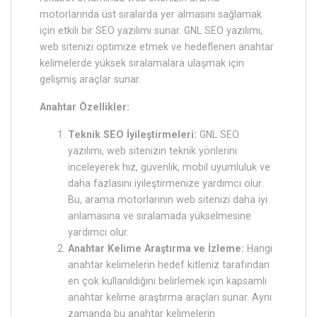
motorlarında üst sıralarda yer almasını sağlamak
için etkili bir SEO yazılımı sunar. GNL SEO yazılımı,
web sitenizi optimize etmek ve hedeflenen anahtar
kelimelerde yüksek sıralamalara ulaşmak için
gelişmiş araçlar sunar.
Anahtar Özellikler:
Teknik SEO İyileştirmeleri:
GNL SEO
yazılımı, web sitenizin teknik yönlerini
inceleyerek hız, güvenlik, mobil uyumluluk ve
daha fazlasını iyileştirmenize yardımcı olur.
Bu, arama motorlarının web sitenizi daha iyi
anlamasına ve sıralamada yükselmesine
yardımcı olur.
Anahtar Kelime Araştırma ve İzleme:
Hangi
anahtar kelimelerin hedef kitleniz tarafından
en çok kullanıldığını belirlemek için kapsamlı
anahtar kelime araştırma araçları sunar. Aynı
zamanda bu anahtar kelimelerin