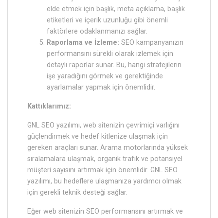
elde etmek için başlık, meta açıklama, başlık
etiketleri ve içerik uzunluğu gibi önemli
faktörlere odaklanmanızı sağlar.
Raporlama ve İzleme:
SEO kampanyanızın
performansını sürekli olarak izlemek için
detaylı raporlar sunar. Bu, hangi stratejilerin
işe yaradığını görmek ve gerektiğinde
ayarlamalar yapmak için önemlidir.
Kattıklarımız:
GNL SEO yazılımı, web sitenizin çevrimiçi varlığını
güçlendirmek ve hedef kitlenize ulaşmak için
gereken araçları sunar. Arama motorlarında yüksek
sıralamalara ulaşmak, organik trafik ve potansiyel
müşteri sayısını artırmak için önemlidir. GNL SEO
yazılımı, bu hedeflere ulaşmanıza yardımcı olmak
için gerekli teknik desteği sağlar.
Eğer web sitenizin SEO performansını artırmak ve