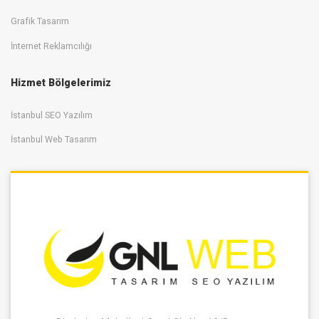
Grafik Tasarım
İnternet Reklamcılığı
Hizmet Bölgelerimiz
İstanbul SEO Yazılım
İstanbul Web Tasarım