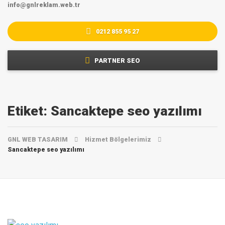
info@gnlreklam.web.tr
0212 855 95 27
PARTNER SEO
Etiket:
Sancaktepe seo yazılımı
GNL WEB TASARIM
Hizmet Bölgelerimiz
Sancaktepe seo yazılımı