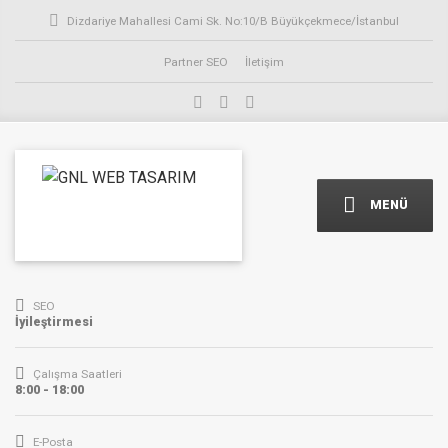
Dizdariye Mahallesi Cami Sk. No:10/B Büyükçekmece/İstanbul
Partner SEO
İletişim
MENÜ
SEO
İyileştirmesi
Çalışma Saatleri
8:00 - 18:00
E-Posta