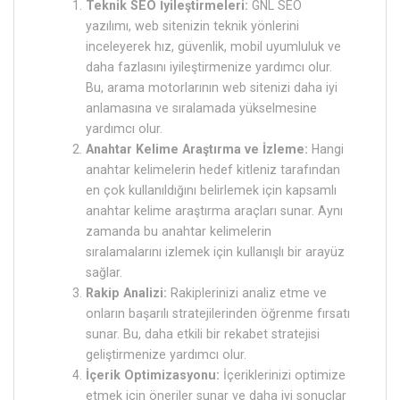
Teknik SEO İyileştirmeleri:
GNL SEO
yazılımı, web sitenizin teknik yönlerini
inceleyerek hız, güvenlik, mobil uyumluluk ve
daha fazlasını iyileştirmenize yardımcı olur.
Bu, arama motorlarının web sitenizi daha iyi
anlamasına ve sıralamada yükselmesine
yardımcı olur.
Anahtar Kelime Araştırma ve İzleme:
Hangi
anahtar kelimelerin hedef kitleniz tarafından
en çok kullanıldığını belirlemek için kapsamlı
anahtar kelime araştırma araçları sunar. Aynı
zamanda bu anahtar kelimelerin
sıralamalarını izlemek için kullanışlı bir arayüz
sağlar.
Rakip Analizi:
Rakiplerinizi analiz etme ve
onların başarılı stratejilerinden öğrenme fırsatı
sunar. Bu, daha etkili bir rekabet stratejisi
geliştirmenize yardımcı olur.
İçerik Optimizasyonu:
İçeriklerinizi optimize
etmek için öneriler sunar ve daha iyi sonuçlar