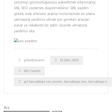
çevrimiçi görünürlüğünüzü yükseltmek istiyorsanız,
GNL SEO yazılımını düşünmelisiniz. GNL yazılım
şirketi, web sitenizin arama motorlarında ön plana
çıkmasına yardımcı olmak için gereken araçları
sunar ve rekabetin bir adım önünde olmanıza
yardımcı olur.
gnlwebtasarim
26 Ekim 2023
SEO Yazılım
gnl Sancaktepe seo yazılım
,
Sancaktepe seo
,
Sancaktepe seo yazılımı
Ara