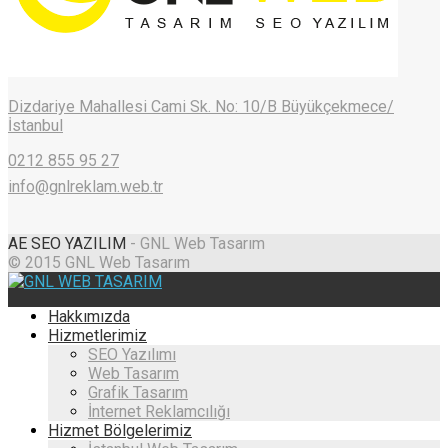
Dizdariye Mahallesi Cami Sk. No: 10/B Büyükçekmece/
İstanbul
0212 855 95 27
info@gnlreklam.web.tr
AE SEO YAZILIM
- GNL Web Tasarım
© 2015 GNL Web Tasarım
Hakkımızda
Hizmetlerimiz
SEO Yazılımı
Web Tasarım
Grafik Tasarım
İnternet Reklamcılığı
Hizmet Bölgelerimiz