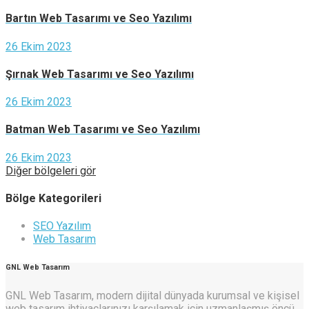
Bartın ‎Web Tasarımı ve Seo Yazılımı
26 Ekim 2023
Şırnak ‎Web Tasarımı ve Seo Yazılımı
26 Ekim 2023
Batman ‎Web Tasarımı ve Seo Yazılımı
26 Ekim 2023
Diğer bölgeleri gör
Bölge Kategorileri
SEO Yazılım
Web Tasarım
GNL Web Tasarım
GNL Web Tasarım, modern dijital dünyada kurumsal ve kişisel
web tasarım ihtiyaçlarınızı karşılamak için uzmanlaşmış öncü