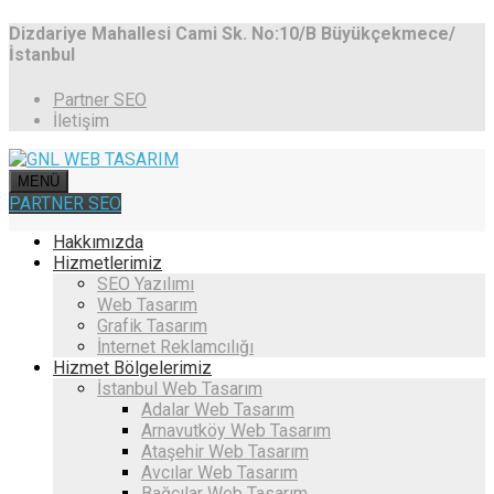
Dizdariye Mahallesi Cami Sk. No:10/B Büyükçekmece/
İstanbul
Partner SEO
İletişim
MENÜ
PARTNER SEO
Hakkımızda
Hizmetlerimiz
SEO Yazılımı
Web Tasarım
Grafik Tasarım
İnternet Reklamcılığı
Hizmet Bölgelerimiz
İstanbul Web Tasarım
Adalar Web Tasarım
Arnavutköy Web Tasarım
Ataşehir Web Tasarım
Avcılar Web Tasarım
Bağcılar Web Tasarım