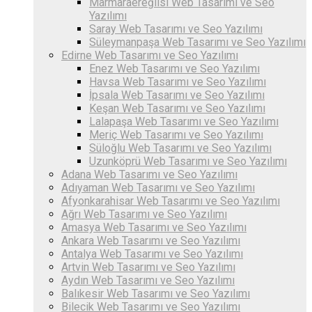
Marmaraereğlisi‎ Web Tasarımı ve Seo
Yazılımı
Saray Web Tasarımı ve Seo Yazılımı
Süleymanpaşa ‎Web Tasarımı ve Seo Yazılımı
Edirne ‎Web Tasarımı ve Seo Yazılımı
Enez ‎Web Tasarımı ve Seo Yazılımı
Havsa ‎Web Tasarımı ve Seo Yazılımı
İpsala ‎Web Tasarımı ve Seo Yazılımı
Keşan ‎Web Tasarımı ve Seo Yazılımı
Lalapaşa ‎Web Tasarımı ve Seo Yazılımı
Meriç ‎Web Tasarımı ve Seo Yazılımı
Süloğlu ‎Web Tasarımı ve Seo Yazılımı
Uzunköprü ‎Web Tasarımı ve Seo Yazılımı
Adana ‎Web Tasarımı ve Seo Yazılımı
Adıyaman ‎Web Tasarımı ve Seo Yazılımı
Afyonkarahisar ‎Web Tasarımı ve Seo Yazılımı
Ağrı ‎Web Tasarımı ve Seo Yazılımı
Amasya ‎Web Tasarımı ve Seo Yazılımı
Ankara ‎Web Tasarımı ve Seo Yazılımı
Antalya ‎Web Tasarımı ve Seo Yazılımı
Artvin ‎Web Tasarımı ve Seo Yazılımı
Aydın ‎Web Tasarımı ve Seo Yazılımı
Balıkesir ‎Web Tasarımı ve Seo Yazılımı
Bilecik ‎Web Tasarımı ve Seo Yazılımı