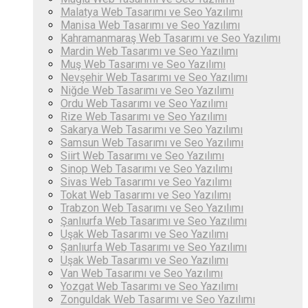
Malatya ‎Web Tasarımı ve Seo Yazılımı
Manisa ‎Web Tasarımı ve Seo Yazılımı
Kahramanmaraş ‎Web Tasarımı ve Seo Yazılımı
Mardin ‎Web Tasarımı ve Seo Yazılımı
Muş ‎Web Tasarımı ve Seo Yazılımı
Nevşehir ‎Web Tasarımı ve Seo Yazılımı
Niğde ‎Web Tasarımı ve Seo Yazılımı
Ordu ‎Web Tasarımı ve Seo Yazılımı
Rize ‎Web Tasarımı ve Seo Yazılımı
Sakarya ‎Web Tasarımı ve Seo Yazılımı
Samsun ‎Web Tasarımı ve Seo Yazılımı
Siirt ‎Web Tasarımı ve Seo Yazılımı
Sinop ‎Web Tasarımı ve Seo Yazılımı
Sivas ‎Web Tasarımı ve Seo Yazılımı
Tokat ‎Web Tasarımı ve Seo Yazılımı
Trabzon ‎Web Tasarımı ve Seo Yazılımı
Şanlıurfa ‎Web Tasarımı ve Seo Yazılımı
Uşak ‎Web Tasarımı ve Seo Yazılımı
Şanlıurfa ‎Web Tasarımı ve Seo Yazılımı
Uşak ‎Web Tasarımı ve Seo Yazılımı
Van ‎Web Tasarımı ve Seo Yazılımı
Yozgat ‎Web Tasarımı ve Seo Yazılımı
Zonguldak ‎Web Tasarımı ve Seo Yazılımı