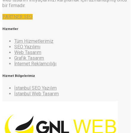
bir firmadır.
PARTNER SEO
Hizmetler
Tüm Hizmetlerimiz
SEO Yazılımı
Web Tasarım
Grafik Tasarım
İnternet Reklamcılığı
Hizmet Bölgelerimiz
İstanbul SEO Yazılım
İstanbul Web Tasarım