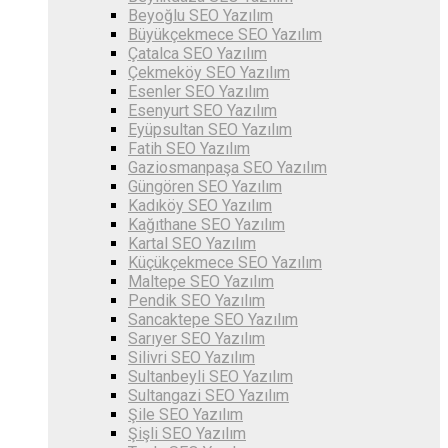
Beyoğlu SEO Yazılım
Büyükçekmece SEO Yazılım
Çatalca SEO Yazılım
Çekmeköy SEO Yazılım
Esenler SEO Yazılım
Esenyurt SEO Yazılım
Eyüpsultan SEO Yazılım
Fatih SEO Yazılım
Gaziosmanpaşa SEO Yazılım
Güngören SEO Yazılım
Kadıköy SEO Yazılım
Kağıthane SEO Yazılım
Kartal SEO Yazılım
Küçükçekmece SEO Yazılım
Maltepe SEO Yazılım
Pendik SEO Yazılım
Sancaktepe SEO Yazılım
Sarıyer SEO Yazılım
Silivri SEO Yazılım
Sultanbeyli SEO Yazılım
Sultangazi SEO Yazılım
Şile SEO Yazılım
Şişli SEO Yazılım