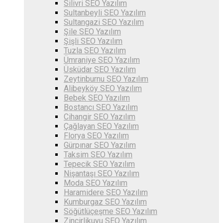
Silivri SEO Yazılım
Sultanbeyli SEO Yazılım
Sultangazi SEO Yazılım
Şile SEO Yazılım
Şişli SEO Yazılım
Tuzla SEO Yazılım
Ümraniye SEO Yazılım
Üsküdar SEO Yazılım
Zeytinburnu SEO Yazılım
Alibeyköy SEO Yazılım
Bebek SEO Yazılım
Bostancı SEO Yazılım
Cihangir SEO Yazılım
Çağlayan SEO Yazılım
Florya SEO Yazılım
Gürpınar SEO Yazılım
Taksim SEO Yazılım
Tepecik SEO Yazılım
Nişantaşı SEO Yazılım
Moda SEO Yazılım
Haramidere SEO Yazılım
Kumburgaz SEO Yazılım
Söğütlüçeşme SEO Yazılım
Zincirlikuyu SEO Yazılım