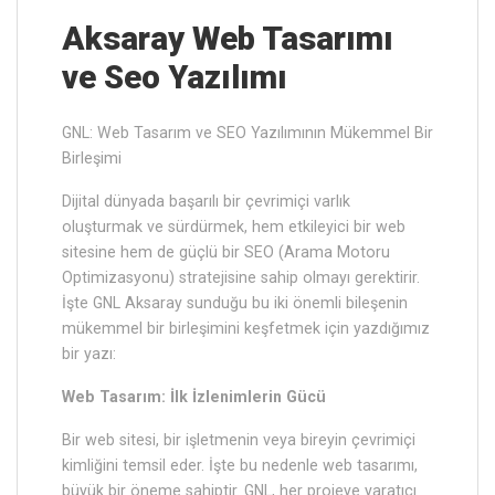
Aksaray ‎Web Tasarımı
ve Seo Yazılımı
GNL: Web Tasarım ve SEO Yazılımının Mükemmel Bir
Birleşimi
Dijital dünyada başarılı bir çevrimiçi varlık
oluşturmak ve sürdürmek, hem etkileyici bir web
sitesine hem de güçlü bir SEO (Arama Motoru
Optimizasyonu) stratejisine sahip olmayı gerektirir.
İşte GNL Aksaray sunduğu bu iki önemli bileşenin
mükemmel bir birleşimini keşfetmek için yazdığımız
bir yazı:
Web Tasarım: İlk İzlenimlerin Gücü
Bir web sitesi, bir işletmenin veya bireyin çevrimiçi
kimliğini temsil eder. İşte bu nedenle web tasarımı,
büyük bir öneme sahiptir. GNL, her projeye yaratıcı