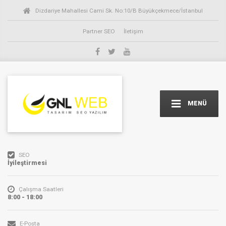
Dizdariye Mahallesi Cami Sk. No:10/B Büyükçekmece/İstanbul
Partner SEO
İletişim
MENÜ
SEO
İyileştirmesi
Çalışma Saatleri
8:00 - 18:00
E-Posta