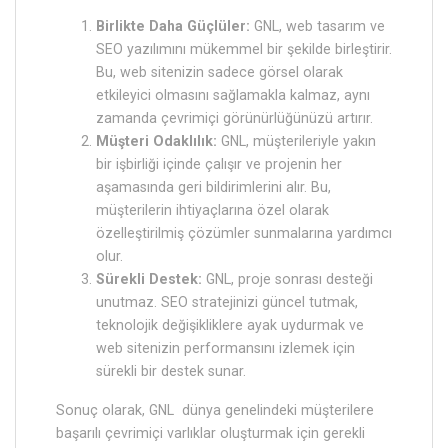
Birlikte Daha Güçlüler:
GNL, web tasarım ve
SEO yazılımını mükemmel bir şekilde birleştirir.
Bu, web sitenizin sadece görsel olarak
etkileyici olmasını sağlamakla kalmaz, aynı
zamanda çevrimiçi görünürlüğünüzü artırır.
Müşteri Odaklılık:
GNL, müşterileriyle yakın
bir işbirliği içinde çalışır ve projenin her
aşamasında geri bildirimlerini alır. Bu,
müşterilerin ihtiyaçlarına özel olarak
özelleştirilmiş çözümler sunmalarına yardımcı
olur.
Sürekli Destek:
GNL, proje sonrası desteği
unutmaz. SEO stratejinizi güncel tutmak,
teknolojik değişikliklere ayak uydurmak ve
web sitenizin performansını izlemek için
sürekli bir destek sunar.
Sonuç olarak, GNL dünya genelindeki müşterilere
başarılı çevrimiçi varlıklar oluşturmak için gerekli