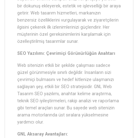
bir dokunuş ekleyerek, estetik ve işlevselliği bir araya
getirir. Web tasarım hizmetleri, markanızın
benzersiz özelliklerini vurgulayarak ve ziyaretçilerin
ilgisini çekerek ilk izlenimlerinizi güçlendirir. Her
müşterinin özel gereksinimlerini karşılamak için
özelleştirilmiş tasarımlar sunar.
SEO Yazılımı: Çevrimiçi Görünürlüğün Anahtarı
Web sitenizin etkili bir şekilde çalışması sadece
güzel görünmesiyle sınırlı değildir. İnsanların sizi
çevrimiçi bulmasını ve hedef kitlenize ulaşmanızı
sağlayan şey, etkili bir SEO stratejisidir. GNL Web
Tasarım SEO yazılımı, anahtar kelime araştırma,
teknik SEO iyileştirmeleri, rakip analizi ve raporlama
gibi temel araçları sunar. Bu sayede web sitenizin
arama motorlarında üst sıralara yükselmesine
yardımcı olur.
GNL Aksaray Avantajları: