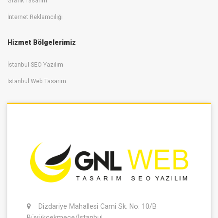
Grafik Tasarım
İnternet Reklamcılığı
Hizmet Bölgelerimiz
İstanbul SEO Yazılım
İstanbul Web Tasarım
Dizdariye Mahallesi Cami Sk. No: 10/B
Büyükçekmece/İstanbul