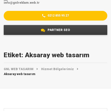
info@gnlreklam.web.tr
0212 855 95 27
PARTNER SEO
Etiket:
Aksaray ‎web tasarım
GNL WEB TASARIM
Hizmet Bölgelerimiz
Aksaray ‎web tasarım