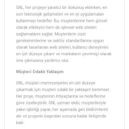
GNL, her projeye yaratıcı bir dokunuş eklerken, en
son teknolojik gelişmeleri ve en iyi uygulamaları
kullanmayı hedefler. Bu, müşterilerine hem görsel
olarak etkileyici hem de işlevsel web siteleri
sağlamalarını sağlar. Müşterilerin özel
gereksinimlerine ve sektör standartlarına uygun
olarak tasarlanan web siteleri, kullanıcı deneyimini
en üst düzeye çıkarır ve markaların çevrimiçi olarak
öne çıkmasına yardımcı olur.
Müşteri Odaklı Yaklaşım
GNL, müşteri memnuniyetini en üst düzeye
çıkarmak için müşteri odaklı bir yaklaşım benimser.
Her proje, müşterinin ihtiyaçlarına ve hedeflerine
göre özelleştirilir. GNL uzman ekibi, müşterileriyle
yakın işbirliği yapar, her aşamada geri bildirimlerini
alır ve projenin başından sonuna kadar iletişimde
kalır.