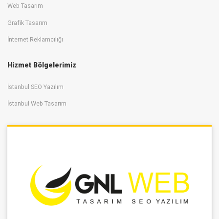
Web Tasarım
Grafik Tasarım
İnternet Reklamcılığı
Hizmet Bölgelerimiz
İstanbul SEO Yazılım
İstanbul Web Tasarım