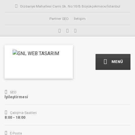
Dizdariye Mahallesi Cami Sk. No:10/B Büyükçekmece/İstanbul
Partner SEO
İletişim
MENÜ
SEO
İyileştirmesi
Çalışma Saatleri
8:00 - 18:00
E-Posta