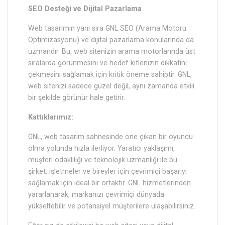
SEO Desteği ve Dijital Pazarlama
Web tasarımın yanı sıra GNL SEO (Arama Motoru
Optimizasyonu) ve dijital pazarlama konularında da
uzmandır. Bu, web sitenizin arama motorlarında üst
sıralarda görünmesini ve hedef kitlenizin dikkatini
çekmesini sağlamak için kritik öneme sahiptir. GNL,
web sitenizi sadece güzel değil, aynı zamanda etkili
bir şekilde görünür hale getirir.
Kattıklarımız:
GNL, web tasarım sahnesinde öne çıkan bir oyuncu
olma yolunda hızla ilerliyor. Yaratıcı yaklaşımı,
müşteri odaklılığı ve teknolojik uzmanlığı ile bu
şirket, işletmeler ve bireyler için çevrimiçi başarıyı
sağlamak için ideal bir ortaktır. GNL hizmetlerinden
yararlanarak, markanızı çevrimiçi dünyada
yükseltebilir ve potansiyel müşterilere ulaşabilirsiniz.