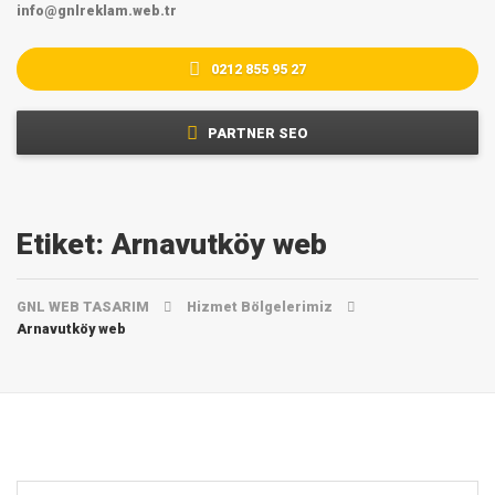
info@gnlreklam.web.tr
0212 855 95 27
PARTNER SEO
Etiket:
Arnavutköy web
GNL WEB TASARIM
Hizmet Bölgelerimiz
Arnavutköy web