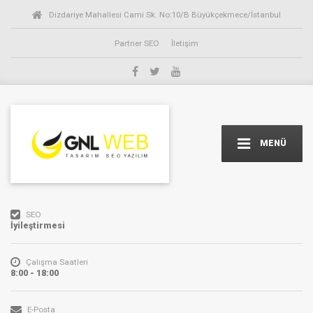
Dizdariye Mahallesi Cami Sk. No:10/B Büyükçekmece/İstanbul
Partner SEO
İletişim
MENÜ
SEO
İyileştirmesi
Çalışma Saatleri
8:00 - 18:00
E-Posta