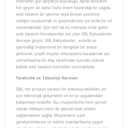
İnternetin gün geçtikçe büyüdüğü, dijital dünyanın
her geçen an daha fazla önem kazandığı bir çağda,
web tasarım bir işletme veya bireyin çevrimiçi
varlığını oluşturmak ve güçlendirmek için kritik bir rol
oynamaktadır. İşte tam da bu noktada önde gelen
web tasarım firmalarından biri olan GNL Bahçelievler
devreye giriyor. GNL Bahçelievler , estetik ve
işlevselliği mükemmel bir dengeyle bir araya
getirerek, çeşitli müşteri ihtiyaçlarını karşılamak için
uzmanlaşmış bir ekip tarafından sunulan yüksek
kaliteli web tasarım hizmetleri sunmaktadır.
Yaratıcılık ve Teknoloji Harmanı
GNL, her projeye yaratıcı bir dokunuş eklerken, en
son teknolojik gelişmeleri ve en iyi uygulamaları
kullanmayı hedefler. Bu, müşterilerine hem görsel
olarak etkileyici hem de işlevsel web siteleri
sağlamalarını sağlar. Müşterilerin özel
gereksinimlerine ve sektör standartlarına uygun