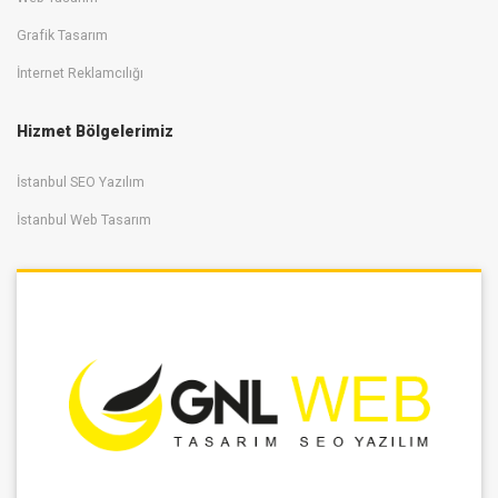
Grafik Tasarım
İnternet Reklamcılığı
Hizmet Bölgelerimiz
İstanbul SEO Yazılım
İstanbul Web Tasarım