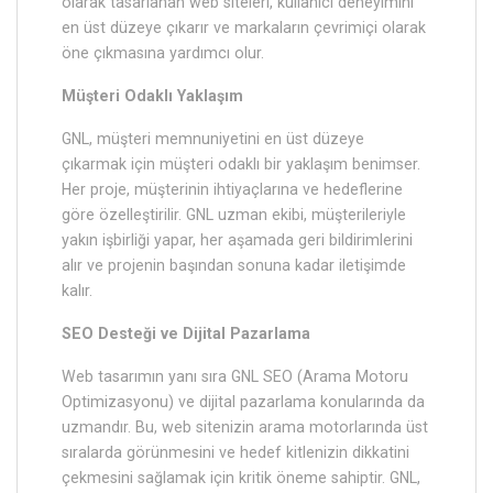
olarak tasarlanan web siteleri, kullanıcı deneyimini
en üst düzeye çıkarır ve markaların çevrimiçi olarak
öne çıkmasına yardımcı olur.
Müşteri Odaklı Yaklaşım
GNL, müşteri memnuniyetini en üst düzeye
çıkarmak için müşteri odaklı bir yaklaşım benimser.
Her proje, müşterinin ihtiyaçlarına ve hedeflerine
göre özelleştirilir. GNL uzman ekibi, müşterileriyle
yakın işbirliği yapar, her aşamada geri bildirimlerini
alır ve projenin başından sonuna kadar iletişimde
kalır.
SEO Desteği ve Dijital Pazarlama
Web tasarımın yanı sıra GNL SEO (Arama Motoru
Optimizasyonu) ve dijital pazarlama konularında da
uzmandır. Bu, web sitenizin arama motorlarında üst
sıralarda görünmesini ve hedef kitlenizin dikkatini
çekmesini sağlamak için kritik öneme sahiptir. GNL,