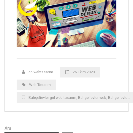
gnlwebtasarim
26 Ekim 2023
Web Tasarım
Bahçelievler gnl web tasarım
,
Bahçelievler web
,
Bahçelievler web tasarım
Ara