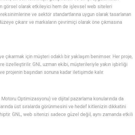
m görsel olarak etkileyici hem de işlevsel web siteleri
ereksinimlerine ve sektör standartlarına uygun olarak tasarlanan
 düzeye çıkarır ve markaların çevrimiçi olarak öne çıkmasına
 çıkarmak için müşteri odaklı bir yaklaşım benimser. Her proje,
e özelleştirilir. GNL uzman ekibi, müşterileriyle yakın işbirliği
r ve projenin başından sonuna kadar iletişimde kalır.
Motoru Optimizasyonu) ve dijital pazarlama konularında da
rında üst sıralarda görünmesini ve hedef kitlenizin dikkatini
iptir. GNL, web sitenizi sadece güzel değil, aynı zamanda etkili