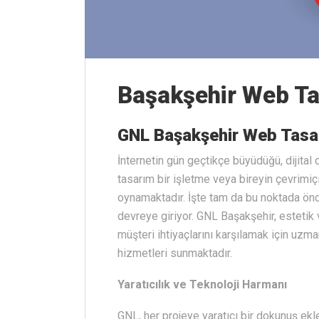
Başakşehir Web T
GNL Başakşehir Web Tasarı
İnternetin gün geçtikçe büyüdüğü, dijita
tasarım bir işletme veya bireyin çevrimiçi
oynamaktadır. İşte tam da bu noktada ön
devreye giriyor. GNL Başakşehir, estetik 
müşteri ihtiyaçlarını karşılamak için uzm
hizmetleri sunmaktadır.
Yaratıcılık ve Teknoloji Harmanı
GNL, her projeye yaratıcı bir dokunuş ekl