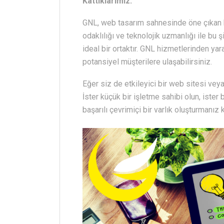
Kattıklarımız:
GNL, web tasarım sahnesinde öne çıkan bir
odaklılığı ve teknolojik uzmanlığı ile bu ş
ideal bir ortaktır. GNL hizmetlerinden ya
potansiyel müşterilere ulaşabilirsiniz.
Eğer siz de etkileyici bir web sitesi vey
İster küçük bir işletme sahibi olun, iste
başarılı çevrimiçi bir varlık oluşturmanız