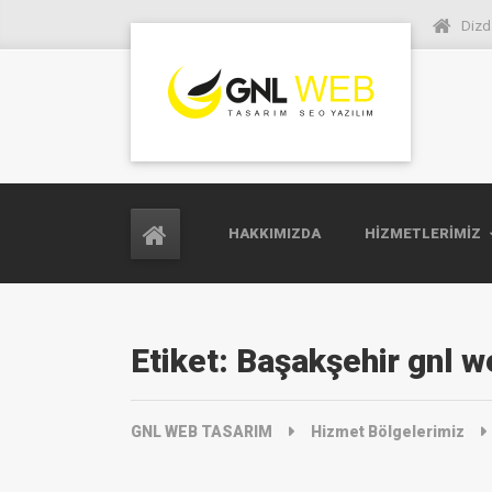
Dizd
HAKKIMIZDA
HIZMETLERIMIZ
Etiket:
Başakşehir gnl w
GNL WEB TASARIM
Hizmet Bölgelerimiz