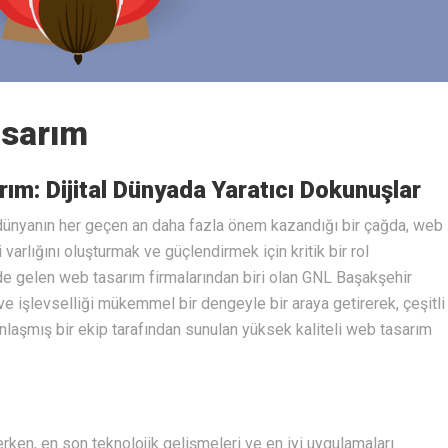
asarım
m: Dijital Dünyada Yaratıcı Dokunuşlar
l dünyanın her geçen an daha fazla önem kazandığı bir çağda, web
 varlığını oluşturmak ve güçlendirmek için kritik bir rol
de gelen web tasarım firmalarından biri olan GNL Başakşehir
ve işlevselliği mükemmel bir dengeyle bir araya getirerek, çeşitli
anlaşmış bir ekip tarafından sunulan yüksek kaliteli web tasarım
erken, en son teknolojik gelişmeleri ve en iyi uygulamaları