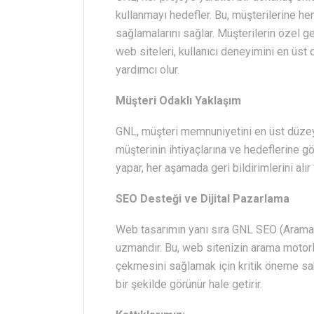
kullanmayı hedefler. Bu, müşterilerine he
sağlamalarını sağlar. Müşterilerin özel g
web siteleri, kullanıcı deneyimini en üst
yardımcı olur.
Müşteri Odaklı Yaklaşım
GNL, müşteri memnuniyetini en üst düzeye
müşterinin ihtiyaçlarına ve hedeflerine gör
yapar, her aşamada geri bildirimlerini alı
SEO Desteği ve Dijital Pazarlama
Web tasarımın yanı sıra GNL SEO (Arama 
uzmandır. Bu, web sitenizin arama motorla
çekmesini sağlamak için kritik öneme sah
bir şekilde görünür hale getirir.