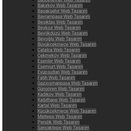
Bakırköy Web Tasarım
Başakşehir Web Tasarım
Bayrampaşa Web Tasarım
Beşiktaş Web Tasarım
Beykoz Web Tasarım
Beylikdüzü Web Tasarım
Beyoğlu Web Tasarım
Büyükçekmece Web Tasarım
Çatalca Web Tasarım
Çekmeköy Web Tasarım
Esenler Web Tasarım
Esenyurt Web Tasarım
Eyüpsultan Web Tasarım
Fatih Web Tasarım
Gaziosmanpaşa Web Tasarım
Güngören Web Tasarım
Kadıköy Web Tasarım
Kağıthane Web Tasarım
Kartal Web Tasarım
Küçükçekmece Web Tasarım
Maltepe Web Tasarım
Pendik Web Tasarım
Sancaktepe Web Tasarım