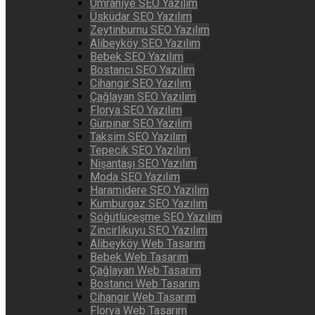
Ümraniye SEO Yazılım
Üsküdar SEO Yazılım
Zeytinburnu SEO Yazılım
Alibeyköy SEO Yazılım
Bebek SEO Yazılım
Bostancı SEO Yazılım
Cihangir SEO Yazılım
Çağlayan SEO Yazılım
Florya SEO Yazılım
Gürpınar SEO Yazılım
Taksim SEO Yazılım
Tepecik SEO Yazılım
Nişantaşı SEO Yazılım
Moda SEO Yazılım
Haramidere SEO Yazılım
Kumburgaz SEO Yazılım
Söğütlüçeşme SEO Yazılım
Zincirlikuyu SEO Yazılım
Alibeyköy Web Tasarım
Bebek Web Tasarım
Çağlayan Web Tasarım
Bostancı Web Tasarım
Cihangir Web Tasarım
Florya Web Tasarım