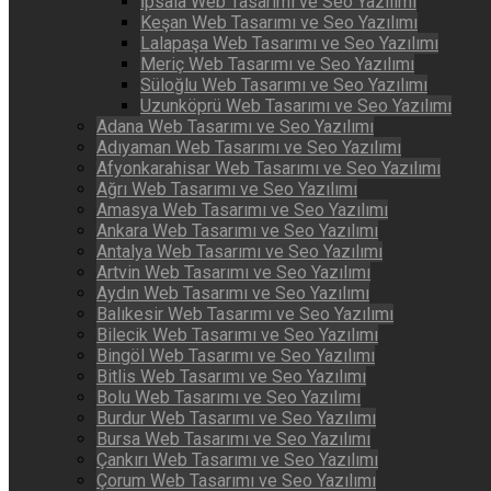
İpsala ‎Web Tasarımı ve Seo Yazılımı
Keşan ‎Web Tasarımı ve Seo Yazılımı
Lalapaşa ‎Web Tasarımı ve Seo Yazılımı
Meriç ‎Web Tasarımı ve Seo Yazılımı
Süloğlu ‎Web Tasarımı ve Seo Yazılımı
Uzunköprü ‎Web Tasarımı ve Seo Yazılımı
Adana ‎Web Tasarımı ve Seo Yazılımı
Adıyaman ‎Web Tasarımı ve Seo Yazılımı
Afyonkarahisar ‎Web Tasarımı ve Seo Yazılımı
Ağrı ‎Web Tasarımı ve Seo Yazılımı
Amasya ‎Web Tasarımı ve Seo Yazılımı
Ankara ‎Web Tasarımı ve Seo Yazılımı
Antalya ‎Web Tasarımı ve Seo Yazılımı
Artvin ‎Web Tasarımı ve Seo Yazılımı
Aydın ‎Web Tasarımı ve Seo Yazılımı
Balıkesir ‎Web Tasarımı ve Seo Yazılımı
Bilecik ‎Web Tasarımı ve Seo Yazılımı
Bingöl ‎Web Tasarımı ve Seo Yazılımı
Bitlis ‎Web Tasarımı ve Seo Yazılımı
Bolu ‎Web Tasarımı ve Seo Yazılımı
Burdur ‎Web Tasarımı ve Seo Yazılımı
Bursa ‎Web Tasarımı ve Seo Yazılımı
Çankırı ‎Web Tasarımı ve Seo Yazılımı
Çorum ‎Web Tasarımı ve Seo Yazılımı