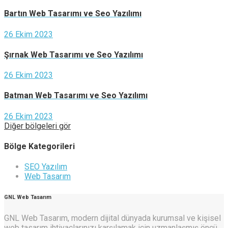
Bartın ‎Web Tasarımı ve Seo Yazılımı
26 Ekim 2023
Şırnak ‎Web Tasarımı ve Seo Yazılımı
26 Ekim 2023
Batman ‎Web Tasarımı ve Seo Yazılımı
26 Ekim 2023
Diğer bölgeleri gör
Bölge Kategorileri
SEO Yazılım
Web Tasarım
GNL Web Tasarım
GNL Web Tasarım, modern dijital dünyada kurumsal ve kişisel
web tasarım ihtiyaçlarınızı karşılamak için uzmanlaşmış öncü