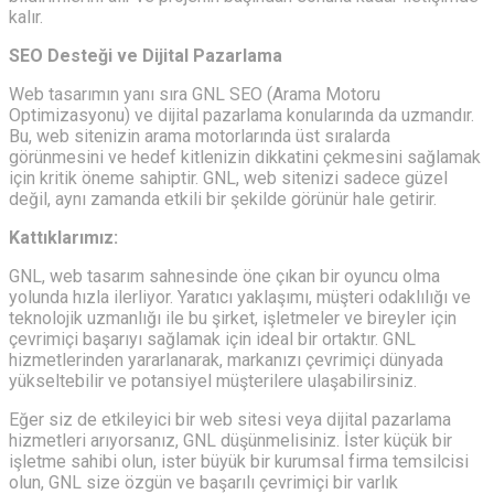
kalır.
SEO Desteği ve Dijital Pazarlama
Web tasarımın yanı sıra GNL SEO (Arama Motoru
Optimizasyonu) ve dijital pazarlama konularında da uzmandır.
Bu, web sitenizin arama motorlarında üst sıralarda
görünmesini ve hedef kitlenizin dikkatini çekmesini sağlamak
için kritik öneme sahiptir. GNL, web sitenizi sadece güzel
değil, aynı zamanda etkili bir şekilde görünür hale getirir.
Kattıklarımız:
GNL, web tasarım sahnesinde öne çıkan bir oyuncu olma
yolunda hızla ilerliyor. Yaratıcı yaklaşımı, müşteri odaklılığı ve
teknolojik uzmanlığı ile bu şirket, işletmeler ve bireyler için
çevrimiçi başarıyı sağlamak için ideal bir ortaktır. GNL
hizmetlerinden yararlanarak, markanızı çevrimiçi dünyada
yükseltebilir ve potansiyel müşterilere ulaşabilirsiniz.
Eğer siz de etkileyici bir web sitesi veya dijital pazarlama
hizmetleri arıyorsanız, GNL düşünmelisiniz. İster küçük bir
işletme sahibi olun, ister büyük bir kurumsal firma temsilcisi
olun, GNL size özgün ve başarılı çevrimiçi bir varlık