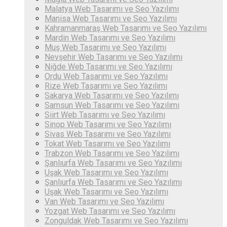
Malatya ‎Web Tasarımı ve Seo Yazılımı
Manisa ‎Web Tasarımı ve Seo Yazılımı
Kahramanmaraş ‎Web Tasarımı ve Seo Yazılımı
Mardin ‎Web Tasarımı ve Seo Yazılımı
Muş ‎Web Tasarımı ve Seo Yazılımı
Nevşehir ‎Web Tasarımı ve Seo Yazılımı
Niğde ‎Web Tasarımı ve Seo Yazılımı
Ordu ‎Web Tasarımı ve Seo Yazılımı
Rize ‎Web Tasarımı ve Seo Yazılımı
Sakarya ‎Web Tasarımı ve Seo Yazılımı
Samsun ‎Web Tasarımı ve Seo Yazılımı
Siirt ‎Web Tasarımı ve Seo Yazılımı
Sinop ‎Web Tasarımı ve Seo Yazılımı
Sivas ‎Web Tasarımı ve Seo Yazılımı
Tokat ‎Web Tasarımı ve Seo Yazılımı
Trabzon ‎Web Tasarımı ve Seo Yazılımı
Şanlıurfa ‎Web Tasarımı ve Seo Yazılımı
Uşak ‎Web Tasarımı ve Seo Yazılımı
Şanlıurfa ‎Web Tasarımı ve Seo Yazılımı
Uşak ‎Web Tasarımı ve Seo Yazılımı
Van ‎Web Tasarımı ve Seo Yazılımı
Yozgat ‎Web Tasarımı ve Seo Yazılımı
Zonguldak ‎Web Tasarımı ve Seo Yazılımı