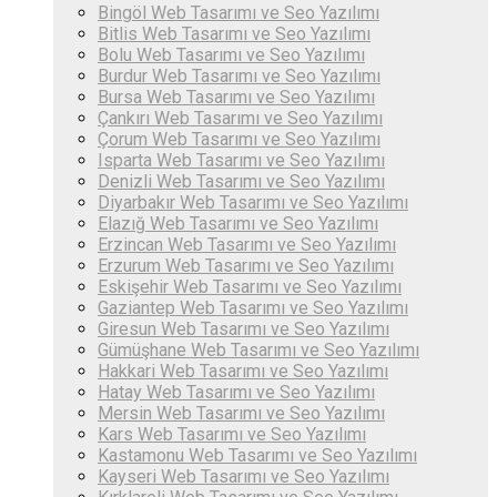
Bingöl ‎Web Tasarımı ve Seo Yazılımı
Bitlis ‎Web Tasarımı ve Seo Yazılımı
Bolu ‎Web Tasarımı ve Seo Yazılımı
Burdur ‎Web Tasarımı ve Seo Yazılımı
Bursa ‎Web Tasarımı ve Seo Yazılımı
Çankırı ‎Web Tasarımı ve Seo Yazılımı
Çorum ‎Web Tasarımı ve Seo Yazılımı
Isparta ‎Web Tasarımı ve Seo Yazılımı
Denizli ‎Web Tasarımı ve Seo Yazılımı
Diyarbakır ‎Web Tasarımı ve Seo Yazılımı
Elazığ ‎Web Tasarımı ve Seo Yazılımı
Erzincan ‎Web Tasarımı ve Seo Yazılımı
Erzurum ‎Web Tasarımı ve Seo Yazılımı
Eskişehir ‎Web Tasarımı ve Seo Yazılımı
Gaziantep ‎Web Tasarımı ve Seo Yazılımı
Giresun ‎Web Tasarımı ve Seo Yazılımı
Gümüşhane ‎Web Tasarımı ve Seo Yazılımı
Hakkari ‎Web Tasarımı ve Seo Yazılımı
Hatay ‎Web Tasarımı ve Seo Yazılımı
Mersin ‎Web Tasarımı ve Seo Yazılımı
Kars ‎Web Tasarımı ve Seo Yazılımı
Kastamonu ‎Web Tasarımı ve Seo Yazılımı
Kayseri ‎Web Tasarımı ve Seo Yazılımı