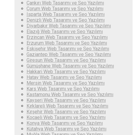
Çankırı ‎Web Tasarımı ve Seo Yazılımı
Çorum ‎Web Tasarımı ve Seo Yazılımı
Isparta ‎Web Tasarımı ve Seo Yazılımı
Denizli ‎Web Tasarımı ve Seo Yazılımı
Diyarbakır ‎Web Tasarımı ve Seo Yazılımı
Elazığ ‎Web Tasarımı ve Seo Yazılımı
Erzincan ‎Web Tasarımı ve Seo Yazılımı
Erzurum ‎Web Tasarımı ve Seo Yazılımı
Eskişehir ‎Web Tasarımı ve Seo Yazılımı
Gaziantep ‎Web Tasarımı ve Seo Yazılımı
Giresun ‎Web Tasarımı ve Seo Yazılımı
Gümüşhane ‎Web Tasarımı ve Seo Yazılımı
Hakkari ‎Web Tasarımı ve Seo Yazılımı
Hatay ‎Web Tasarımı ve Seo Yazılımı
Mersin ‎Web Tasarımı ve Seo Yazılımı
Kars ‎Web Tasarımı ve Seo Yazılımı
Kastamonu ‎Web Tasarımı ve Seo Yazılımı
Kayseri ‎Web Tasarımı ve Seo Yazılımı
Kırklareli ‎Web Tasarımı ve Seo Yazılımı
Kırşehir ‎Web Tasarımı ve Seo Yazılımı
Kocaeli ‎Web Tasarımı ve Seo Yazılımı
Konya ‎Web Tasarımı ve Seo Yazılımı
Kütahya ‎Web Tasarımı ve Seo Yazılımı
Muğla ‎Web Tasarımı ve Seo Yazılımı