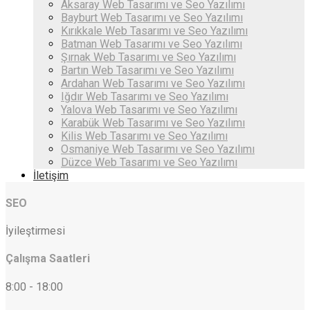
Aksaray ‎Web Tasarımı ve Seo Yazılımı
Bayburt ‎Web Tasarımı ve Seo Yazılımı
Kırıkkale ‎Web Tasarımı ve Seo Yazılımı
Batman ‎Web Tasarımı ve Seo Yazılımı
Şırnak ‎Web Tasarımı ve Seo Yazılımı
Bartın ‎Web Tasarımı ve Seo Yazılımı
Ardahan ‎Web Tasarımı ve Seo Yazılımı
Iğdır ‎Web Tasarımı ve Seo Yazılımı
Yalova ‎Web Tasarımı ve Seo Yazılımı
Karabük ‎Web Tasarımı ve Seo Yazılımı
Kilis ‎Web Tasarımı ve Seo Yazılımı
Osmaniye ‎Web Tasarımı ve Seo Yazılımı
Düzce ‎Web Tasarımı ve Seo Yazılımı
İletişim
SEO
İyileştirmesi
Çalışma Saatleri
8:00 - 18:00