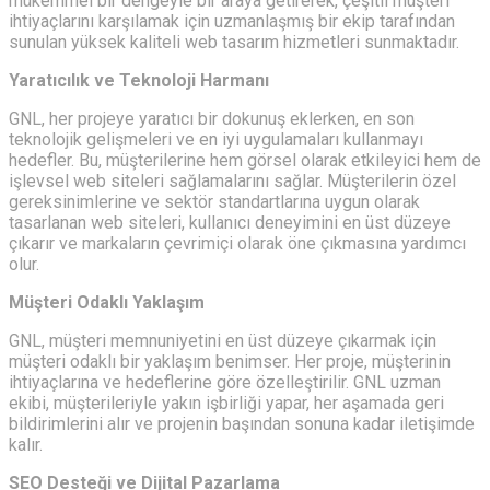
mükemmel bir dengeyle bir araya getirerek, çeşitli müşteri
ihtiyaçlarını karşılamak için uzmanlaşmış bir ekip tarafından
sunulan yüksek kaliteli web tasarım hizmetleri sunmaktadır.
Yaratıcılık ve Teknoloji Harmanı
GNL, her projeye yaratıcı bir dokunuş eklerken, en son
teknolojik gelişmeleri ve en iyi uygulamaları kullanmayı
hedefler. Bu, müşterilerine hem görsel olarak etkileyici hem de
işlevsel web siteleri sağlamalarını sağlar. Müşterilerin özel
gereksinimlerine ve sektör standartlarına uygun olarak
tasarlanan web siteleri, kullanıcı deneyimini en üst düzeye
çıkarır ve markaların çevrimiçi olarak öne çıkmasına yardımcı
olur.
Müşteri Odaklı Yaklaşım
GNL, müşteri memnuniyetini en üst düzeye çıkarmak için
müşteri odaklı bir yaklaşım benimser. Her proje, müşterinin
ihtiyaçlarına ve hedeflerine göre özelleştirilir. GNL uzman
ekibi, müşterileriyle yakın işbirliği yapar, her aşamada geri
bildirimlerini alır ve projenin başından sonuna kadar iletişimde
kalır.
SEO Desteği ve Dijital Pazarlama