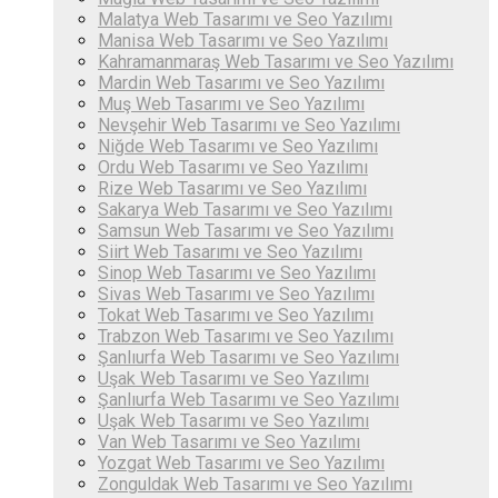
Malatya ‎Web Tasarımı ve Seo Yazılımı
Manisa ‎Web Tasarımı ve Seo Yazılımı
Kahramanmaraş ‎Web Tasarımı ve Seo Yazılımı
Mardin ‎Web Tasarımı ve Seo Yazılımı
Muş ‎Web Tasarımı ve Seo Yazılımı
Nevşehir ‎Web Tasarımı ve Seo Yazılımı
Niğde ‎Web Tasarımı ve Seo Yazılımı
Ordu ‎Web Tasarımı ve Seo Yazılımı
Rize ‎Web Tasarımı ve Seo Yazılımı
Sakarya ‎Web Tasarımı ve Seo Yazılımı
Samsun ‎Web Tasarımı ve Seo Yazılımı
Siirt ‎Web Tasarımı ve Seo Yazılımı
Sinop ‎Web Tasarımı ve Seo Yazılımı
Sivas ‎Web Tasarımı ve Seo Yazılımı
Tokat ‎Web Tasarımı ve Seo Yazılımı
Trabzon ‎Web Tasarımı ve Seo Yazılımı
Şanlıurfa ‎Web Tasarımı ve Seo Yazılımı
Uşak ‎Web Tasarımı ve Seo Yazılımı
Şanlıurfa ‎Web Tasarımı ve Seo Yazılımı
Uşak ‎Web Tasarımı ve Seo Yazılımı
Van ‎Web Tasarımı ve Seo Yazılımı
Yozgat ‎Web Tasarımı ve Seo Yazılımı
Zonguldak ‎Web Tasarımı ve Seo Yazılımı