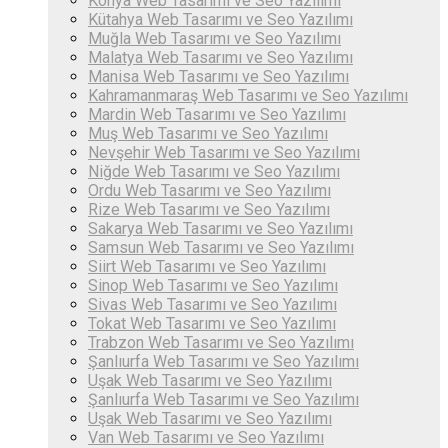
Konya ‎Web Tasarımı ve Seo Yazılımı
Kütahya ‎Web Tasarımı ve Seo Yazılımı
Muğla ‎Web Tasarımı ve Seo Yazılımı
Malatya ‎Web Tasarımı ve Seo Yazılımı
Manisa ‎Web Tasarımı ve Seo Yazılımı
Kahramanmaraş ‎Web Tasarımı ve Seo Yazılımı
Mardin ‎Web Tasarımı ve Seo Yazılımı
Muş ‎Web Tasarımı ve Seo Yazılımı
Nevşehir ‎Web Tasarımı ve Seo Yazılımı
Niğde ‎Web Tasarımı ve Seo Yazılımı
Ordu ‎Web Tasarımı ve Seo Yazılımı
Rize ‎Web Tasarımı ve Seo Yazılımı
Sakarya ‎Web Tasarımı ve Seo Yazılımı
Samsun ‎Web Tasarımı ve Seo Yazılımı
Siirt ‎Web Tasarımı ve Seo Yazılımı
Sinop ‎Web Tasarımı ve Seo Yazılımı
Sivas ‎Web Tasarımı ve Seo Yazılımı
Tokat ‎Web Tasarımı ve Seo Yazılımı
Trabzon ‎Web Tasarımı ve Seo Yazılımı
Şanlıurfa ‎Web Tasarımı ve Seo Yazılımı
Uşak ‎Web Tasarımı ve Seo Yazılımı
Şanlıurfa ‎Web Tasarımı ve Seo Yazılımı
Uşak ‎Web Tasarımı ve Seo Yazılımı
Van ‎Web Tasarımı ve Seo Yazılımı