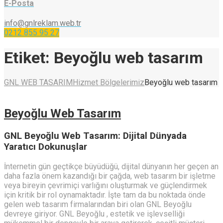
E-Posta
info@gnlreklam.web.tr
0212 855 95 27
Etiket:
Beyoğlu web tasarım
GNL WEB TASARIM
Hizmet Bölgelerimiz
Beyoğlu web tasarım
Beyoğlu Web Tasarım
GNL Beyoğlu Web Tasarım: Dijital Dünyada
Yaratıcı Dokunuşlar
İnternetin gün geçtikçe büyüdüğü, dijital dünyanın her geçen an
daha fazla önem kazandığı bir çağda, web tasarım bir işletme
veya bireyin çevrimiçi varlığını oluşturmak ve güçlendirmek
için kritik bir rol oynamaktadır. İşte tam da bu noktada önde
gelen web tasarım firmalarından biri olan GNL Beyoğlu
devreye giriyor. GNL Beyoğlu , estetik ve işlevselliği