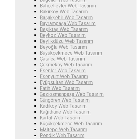
Bahçelievler Web Tasarım
Bakırköy Web Tasarım
Başakşehir Web Tasarım
Bayrampaşa Web Tasarım
Beşiktaş Web Tasarım
Beykoz Web Tasarım
Beylikdüzü Web Tasarım
Beyoğlu Web Tasarım
Büyükçekmece Web Tasarım
Çatalca Web Tasarım
Çekmeköy Web Tasarım
Esenler Web Tasarım
Esenyurt Web Tasarım
Eyüpsultan Web Tasarım
Fatih Web Tasarım
Gaziosmanpaşa Web Tasarım
Güngören Web Tasarım
Kadıköy Web Tasarım
Kağıthane Web Tasarım
Kartal Web Tasarım
Küçükçekmece Web Tasarım
Maltepe Web Tasarım
Pendik Web Tasarım