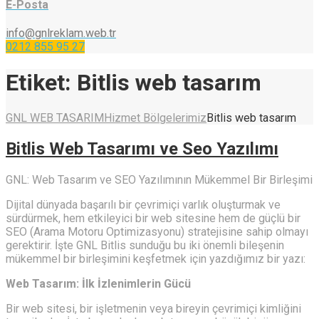
E-Posta
info@gnlreklam.web.tr
0212 855 95 27
Etiket:
Bitlis ‎web tasarım
GNL WEB TASARIM
Hizmet Bölgelerimiz
Bitlis ‎web tasarım
Bitlis ‎Web Tasarımı ve Seo Yazılımı
GNL: Web Tasarım ve SEO Yazılımının Mükemmel Bir Birleşimi
Dijital dünyada başarılı bir çevrimiçi varlık oluşturmak ve
sürdürmek, hem etkileyici bir web sitesine hem de güçlü bir
SEO (Arama Motoru Optimizasyonu) stratejisine sahip olmayı
gerektirir. İşte GNL Bitlis sunduğu bu iki önemli bileşenin
mükemmel bir birleşimini keşfetmek için yazdığımız bir yazı:
Web Tasarım: İlk İzlenimlerin Gücü
Bir web sitesi, bir işletmenin veya bireyin çevrimiçi kimliğini