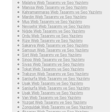
Malatya ‎Web Tasarımı ve Seo Yazılımı
Manisa ‎Web Tasarımı ve Seo Yazılımı
Kahramanmaraş ‎Web Tasarımı ve Seo Yazılımı
Mardin ‎Web Tasarımı ve Seo Yazılımı
Muş ‎Web Tasarımı ve Seo Yazılımı
Nevşehir ‎Web Tasarımı ve Seo Yazılımı
Niğde ‎Web Tasarımı ve Seo Yazılımı
Ordu ‎Web Tasarımı ve Seo Yazılımı
Rize ‎Web Tasarımı ve Seo Yazılımı
Sakarya ‎Web Tasarımı ve Seo Yazılımı
Samsun ‎Web Tasarımı ve Seo Yazılımı
Siirt ‎Web Tasarımı ve Seo Yazılımı
Sinop ‎Web Tasarımı ve Seo Yazılımı
Sivas ‎Web Tasarımı ve Seo Yazılımı
Tokat ‎Web Tasarımı ve Seo Yazılımı
Trabzon ‎Web Tasarımı ve Seo Yazılımı
Şanlıurfa ‎Web Tasarımı ve Seo Yazılımı
Uşak ‎Web Tasarımı ve Seo Yazılımı
Şanlıurfa ‎Web Tasarımı ve Seo Yazılımı
Uşak ‎Web Tasarımı ve Seo Yazılımı
Van ‎Web Tasarımı ve Seo Yazılımı
Yozgat ‎Web Tasarımı ve Seo Yazılımı
Zonguldak ‎Web Tasarımı ve Seo Yazılımı
Aksaray ‎Web Tasarımı ve Seo Yazılımı