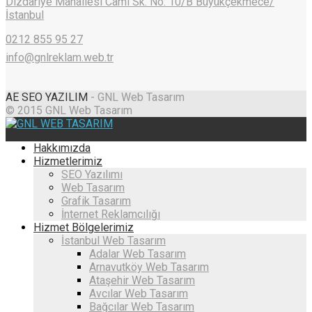
Dizdariye Mahallesi Cami Sk. No: 10/B Büyükçekmece/
İstanbul
0212 855 95 27
info@gnlreklam.web.tr
AE SEO YAZILIM
- GNL Web Tasarım
© 2015 GNL Web Tasarım
Hakkımızda
Hizmetlerimiz
SEO Yazılımı
Web Tasarım
Grafik Tasarım
İnternet Reklamcılığı
Hizmet Bölgelerimiz
İstanbul Web Tasarım
Adalar Web Tasarım
Arnavutköy Web Tasarım
Ataşehir Web Tasarım
Avcılar Web Tasarım
Bağcılar Web Tasarım