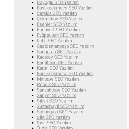
Beyoğlu SEO Yazılım
Büyükçekmece SEO Yazılım
Çatalca SEO Yazılım
Çekmeköy SEO Yazılım
Esenler SEO Yazılım
Esenyurt SEO Yazılım
Eyüpsultan SEO Yazılım
Fatih SEO Yazılım
Gaziosmanpaşa SEO Yazılım
Güngören SEO Yazılım
Kadıköy SEO Yazılım
Kağıthane SEO Yazılım
Kartal SEO Yazılım
Küçükçekmece SEO Yazılım
Maltepe SEO Yazılım
Pendik SEO Yazılım
Sancaktepe SEO Yazılım
Sarıyer SEO Yazılım
Silivri SEO Yazılım
Sultanbeyli SEO Yazılım
Sultangazi SEO Yazılım
Şile SEO Yazılım
Şişli SEO Yazılım
Tuzla SEO Yazılım