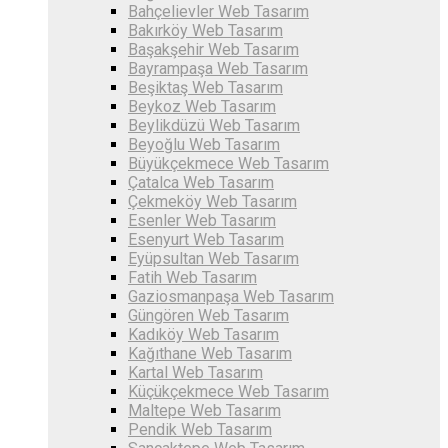
Bahçelievler Web Tasarım
Bakırköy Web Tasarım
Başakşehir Web Tasarım
Bayrampaşa Web Tasarım
Beşiktaş Web Tasarım
Beykoz Web Tasarım
Beylikdüzü Web Tasarım
Beyoğlu Web Tasarım
Büyükçekmece Web Tasarım
Çatalca Web Tasarım
Çekmeköy Web Tasarım
Esenler Web Tasarım
Esenyurt Web Tasarım
Eyüpsultan Web Tasarım
Fatih Web Tasarım
Gaziosmanpaşa Web Tasarım
Güngören Web Tasarım
Kadıköy Web Tasarım
Kağıthane Web Tasarım
Kartal Web Tasarım
Küçükçekmece Web Tasarım
Maltepe Web Tasarım
Pendik Web Tasarım