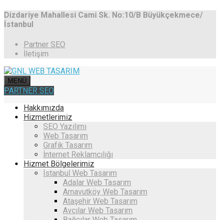
Dizdariye Mahallesi Cami Sk. No:10/B Büyükçekmece/
İstanbul
Partner SEO
İletişim
MENÜ
PARTNER SEO
Hakkımızda
Hizmetlerimiz
SEO Yazılımı
Web Tasarım
Grafik Tasarım
İnternet Reklamcılığı
Hizmet Bölgelerimiz
İstanbul Web Tasarım
Adalar Web Tasarım
Arnavutköy Web Tasarım
Ataşehir Web Tasarım
Avcılar Web Tasarım
Bağcılar Web Tasarım