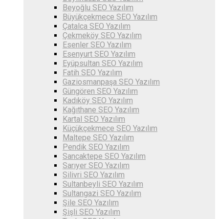
Beyoğlu SEO Yazılım
Büyükçekmece SEO Yazılım
Çatalca SEO Yazılım
Çekmeköy SEO Yazılım
Esenler SEO Yazılım
Esenyurt SEO Yazılım
Eyüpsultan SEO Yazılım
Fatih SEO Yazılım
Gaziosmanpaşa SEO Yazılım
Güngören SEO Yazılım
Kadıköy SEO Yazılım
Kağıthane SEO Yazılım
Kartal SEO Yazılım
Küçükçekmece SEO Yazılım
Maltepe SEO Yazılım
Pendik SEO Yazılım
Sancaktepe SEO Yazılım
Sarıyer SEO Yazılım
Silivri SEO Yazılım
Sultanbeyli SEO Yazılım
Sultangazi SEO Yazılım
Şile SEO Yazılım
Şişli SEO Yazılım