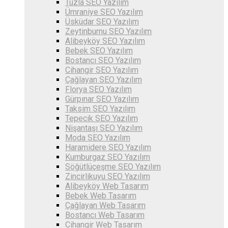
Tuzla SEO Yazılım
Ümraniye SEO Yazılım
Üsküdar SEO Yazılım
Zeytinburnu SEO Yazılım
Alibeyköy SEO Yazılım
Bebek SEO Yazılım
Bostancı SEO Yazılım
Cihangir SEO Yazılım
Çağlayan SEO Yazılım
Florya SEO Yazılım
Gürpınar SEO Yazılım
Taksim SEO Yazılım
Tepecik SEO Yazılım
Nişantaşı SEO Yazılım
Moda SEO Yazılım
Haramidere SEO Yazılım
Kumburgaz SEO Yazılım
Söğütlüçeşme SEO Yazılım
Zincirlikuyu SEO Yazılım
Alibeyköy Web Tasarım
Bebek Web Tasarım
Çağlayan Web Tasarım
Bostancı Web Tasarım
Cihangir Web Tasarım