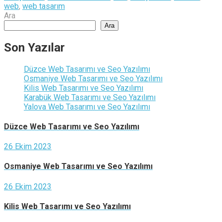
web
,
web tasarım
Ara
Ara
Son Yazılar
Düzce ‎Web Tasarımı ve Seo Yazılımı
Osmaniye ‎Web Tasarımı ve Seo Yazılımı
Kilis ‎Web Tasarımı ve Seo Yazılımı
Karabük ‎Web Tasarımı ve Seo Yazılımı
Yalova ‎Web Tasarımı ve Seo Yazılımı
Düzce ‎Web Tasarımı ve Seo Yazılımı
26 Ekim 2023
Osmaniye ‎Web Tasarımı ve Seo Yazılımı
26 Ekim 2023
Kilis ‎Web Tasarımı ve Seo Yazılımı