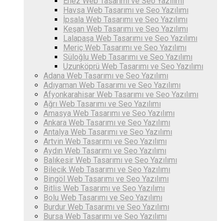
Enez ‎Web Tasarımı ve Seo Yazılımı
Havsa ‎Web Tasarımı ve Seo Yazılımı
İpsala ‎Web Tasarımı ve Seo Yazılımı
Keşan ‎Web Tasarımı ve Seo Yazılımı
Lalapaşa ‎Web Tasarımı ve Seo Yazılımı
Meriç ‎Web Tasarımı ve Seo Yazılımı
Süloğlu ‎Web Tasarımı ve Seo Yazılımı
Uzunköprü ‎Web Tasarımı ve Seo Yazılımı
Adana ‎Web Tasarımı ve Seo Yazılımı
Adıyaman ‎Web Tasarımı ve Seo Yazılımı
Afyonkarahisar ‎Web Tasarımı ve Seo Yazılımı
Ağrı ‎Web Tasarımı ve Seo Yazılımı
Amasya ‎Web Tasarımı ve Seo Yazılımı
Ankara ‎Web Tasarımı ve Seo Yazılımı
Antalya ‎Web Tasarımı ve Seo Yazılımı
Artvin ‎Web Tasarımı ve Seo Yazılımı
Aydın ‎Web Tasarımı ve Seo Yazılımı
Balıkesir ‎Web Tasarımı ve Seo Yazılımı
Bilecik ‎Web Tasarımı ve Seo Yazılımı
Bingöl ‎Web Tasarımı ve Seo Yazılımı
Bitlis ‎Web Tasarımı ve Seo Yazılımı
Bolu ‎Web Tasarımı ve Seo Yazılımı
Burdur ‎Web Tasarımı ve Seo Yazılımı
Bursa ‎Web Tasarımı ve Seo Yazılımı