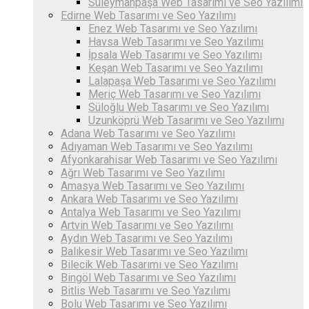
Süleymanpaşa ‎Web Tasarımı ve Seo Yazılımı
Edirne ‎Web Tasarımı ve Seo Yazılımı
Enez ‎Web Tasarımı ve Seo Yazılımı
Havsa ‎Web Tasarımı ve Seo Yazılımı
İpsala ‎Web Tasarımı ve Seo Yazılımı
Keşan ‎Web Tasarımı ve Seo Yazılımı
Lalapaşa ‎Web Tasarımı ve Seo Yazılımı
Meriç ‎Web Tasarımı ve Seo Yazılımı
Süloğlu ‎Web Tasarımı ve Seo Yazılımı
Uzunköprü ‎Web Tasarımı ve Seo Yazılımı
Adana ‎Web Tasarımı ve Seo Yazılımı
Adıyaman ‎Web Tasarımı ve Seo Yazılımı
Afyonkarahisar ‎Web Tasarımı ve Seo Yazılımı
Ağrı ‎Web Tasarımı ve Seo Yazılımı
Amasya ‎Web Tasarımı ve Seo Yazılımı
Ankara ‎Web Tasarımı ve Seo Yazılımı
Antalya ‎Web Tasarımı ve Seo Yazılımı
Artvin ‎Web Tasarımı ve Seo Yazılımı
Aydın ‎Web Tasarımı ve Seo Yazılımı
Balıkesir ‎Web Tasarımı ve Seo Yazılımı
Bilecik ‎Web Tasarımı ve Seo Yazılımı
Bingöl ‎Web Tasarımı ve Seo Yazılımı
Bitlis ‎Web Tasarımı ve Seo Yazılımı
Bolu ‎Web Tasarımı ve Seo Yazılımı