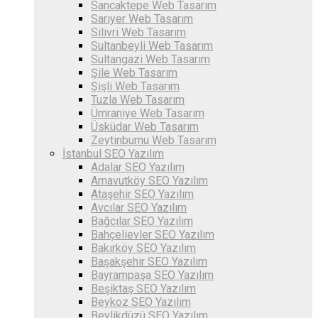
Sancaktepe Web Tasarım
Sarıyer Web Tasarım
Silivri Web Tasarım
Sultanbeyli Web Tasarım
Sultangazi Web Tasarım
Şile Web Tasarım
Şişli Web Tasarım
Tuzla Web Tasarım
Ümraniye Web Tasarım
Üsküdar Web Tasarım
Zeytinburnu Web Tasarım
İstanbul SEO Yazılım
Adalar SEO Yazılım
Arnavutköy SEO Yazılım
Ataşehir SEO Yazılım
Avcılar SEO Yazılım
Bağcılar SEO Yazılım
Bahçelievler SEO Yazılım
Bakırköy SEO Yazılım
Başakşehir SEO Yazılım
Bayrampaşa SEO Yazılım
Beşiktaş SEO Yazılım
Beykoz SEO Yazılım
Beylikdüzü SEO Yazılım