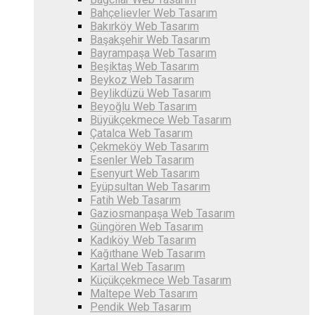
Bahçelievler Web Tasarım
Bakırköy Web Tasarım
Başakşehir Web Tasarım
Bayrampaşa Web Tasarım
Beşiktaş Web Tasarım
Beykoz Web Tasarım
Beylikdüzü Web Tasarım
Beyoğlu Web Tasarım
Büyükçekmece Web Tasarım
Çatalca Web Tasarım
Çekmeköy Web Tasarım
Esenler Web Tasarım
Esenyurt Web Tasarım
Eyüpsultan Web Tasarım
Fatih Web Tasarım
Gaziosmanpaşa Web Tasarım
Güngören Web Tasarım
Kadıköy Web Tasarım
Kağıthane Web Tasarım
Kartal Web Tasarım
Küçükçekmece Web Tasarım
Maltepe Web Tasarım
Pendik Web Tasarım