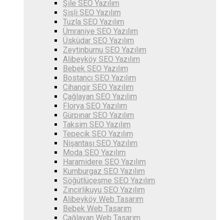
Şile SEO Yazılım
Şişli SEO Yazılım
Tuzla SEO Yazılım
Ümraniye SEO Yazılım
Üsküdar SEO Yazılım
Zeytinburnu SEO Yazılım
Alibeyköy SEO Yazılım
Bebek SEO Yazılım
Bostancı SEO Yazılım
Cihangir SEO Yazılım
Çağlayan SEO Yazılım
Florya SEO Yazılım
Gürpınar SEO Yazılım
Taksim SEO Yazılım
Tepecik SEO Yazılım
Nişantaşı SEO Yazılım
Moda SEO Yazılım
Haramidere SEO Yazılım
Kumburgaz SEO Yazılım
Söğütlüçeşme SEO Yazılım
Zincirlikuyu SEO Yazılım
Alibeyköy Web Tasarım
Bebek Web Tasarım
Çağlayan Web Tasarım