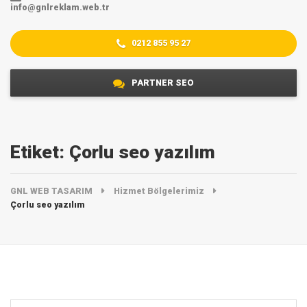
info@gnlreklam.web.tr
0212 855 95 27
PARTNER SEO
Etiket:
Çorlu‎ seo yazılım
GNL WEB TASARIM
Hizmet Bölgelerimiz
Çorlu‎ seo yazılım