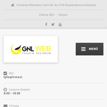
Dizdariye Mahallesi Cami Sk. No:10/B Büyükçekmece/İstanbul
Partner SEO
İletişim
MENÜ
SEO
İyileştirmesi
Çalışma Saatleri
8:00 - 18:00
E-Posta