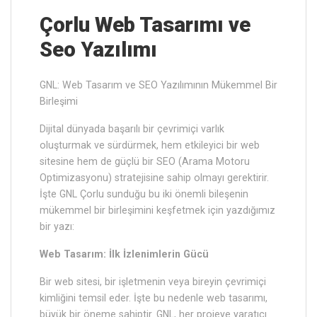
Çorlu‎ Web Tasarımı ve
Seo Yazılımı
GNL: Web Tasarım ve SEO Yazılımının Mükemmel Bir
Birleşimi
Dijital dünyada başarılı bir çevrimiçi varlık
oluşturmak ve sürdürmek, hem etkileyici bir web
sitesine hem de güçlü bir SEO (Arama Motoru
Optimizasyonu) stratejisine sahip olmayı gerektirir.
İşte GNL Çorlu‎ sunduğu bu iki önemli bileşenin
mükemmel bir birleşimini keşfetmek için yazdığımız
bir yazı:
Web Tasarım: İlk İzlenimlerin Gücü
Bir web sitesi, bir işletmenin veya bireyin çevrimiçi
kimliğini temsil eder. İşte bu nedenle web tasarımı,
büyük bir öneme sahiptir. GNL, her projeye yaratıcı