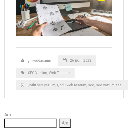
gnlwebtasarim
26 Ekim 2023
SEO Yazılım
,
Web Tasarım
Çorlu‎ seo yazılım
,
Çorlu‎ web tasarım
,
seo
,
seo yazılım
,
tasarım
Ara
Ara