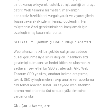
bir dokunuş ekleyerek, estetik ve işlevselliği bir araya
getirir. Web tasarım hizmetleri, markanızın
benzersiz özelliklerini vurgulayarak ve ziyaretçilerin
ilgisini çekerek ilk izlenimlerinizi güçlendirir. Her
müşterinin özel gereksinimlerini karşılamak için
özelleştirilmiş tasarımlar sunar.
SEO Yazılımı: Çevrimiçi Görünürlüğün Anahtarı
Web sitenizin etkili bir şekilde çalışması sadece
güzel görünmesiyle sınırlı değildir. İnsanların sizi
çevrimiçi bulmasını ve hedef kitlenize ulaşmanızı
sağlayan şey, etkili bir SEO stratejisidir. GNL Web
Tasarım SEO yazılımı, anahtar kelime araştırma,
teknik SEO iyileştirmeleri, rakip analizi ve raporlama
gibi temel araçları sunar. Bu sayede web sitenizin
arama motorlarında üst sıralara yükselmesine
yardımcı olur.
GNL Çorlu‎ Avantajları: