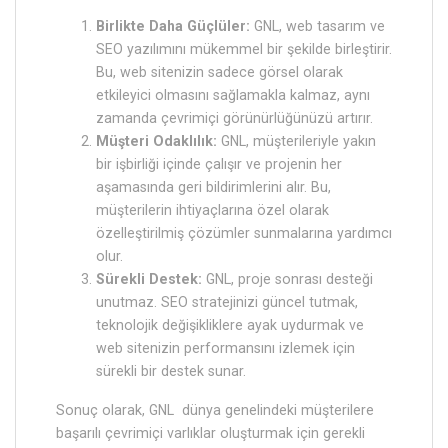
Birlikte Daha Güçlüler:
GNL, web tasarım ve
SEO yazılımını mükemmel bir şekilde birleştirir.
Bu, web sitenizin sadece görsel olarak
etkileyici olmasını sağlamakla kalmaz, aynı
zamanda çevrimiçi görünürlüğünüzü artırır.
Müşteri Odaklılık:
GNL, müşterileriyle yakın
bir işbirliği içinde çalışır ve projenin her
aşamasında geri bildirimlerini alır. Bu,
müşterilerin ihtiyaçlarına özel olarak
özelleştirilmiş çözümler sunmalarına yardımcı
olur.
Sürekli Destek:
GNL, proje sonrası desteği
unutmaz. SEO stratejinizi güncel tutmak,
teknolojik değişikliklere ayak uydurmak ve
web sitenizin performansını izlemek için
sürekli bir destek sunar.
Sonuç olarak, GNL dünya genelindeki müşterilere
başarılı çevrimiçi varlıklar oluşturmak için gerekli