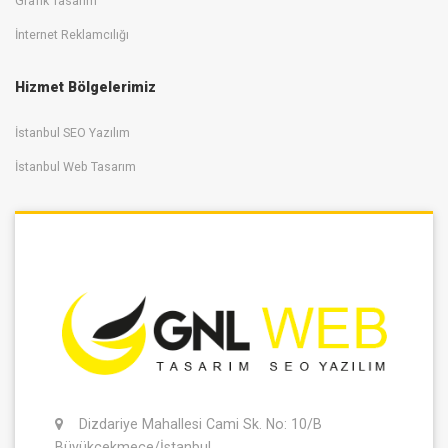
Grafik Tasarım
İnternet Reklamcılığı
Hizmet Bölgelerimiz
İstanbul SEO Yazılım
İstanbul Web Tasarım
Dizdariye Mahallesi Cami Sk. No: 10/B
Büyükçekmece/İstanbul