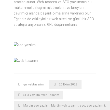
araçları sunar. Web tasarım ve SEO yazılımının bu
mükemmel birleşimi, işletmelerin ve bireylerin
çevrimiçi alanda başarılı olmalarına yardımcı olur.
Eğer siz de etkileyici bir web sitesi ve güçlü bir SEO
stratejisi arıyorsanız, GNL düşünmelisiniz.
gnlwebtasarim
26 Ekim 2023
SEO Yazılım
,
Web Tasarım
Mardin ‎seo yazılım
,
Mardin ‎web tasarım
,
seo
,
seo yazılım
,
tasarım