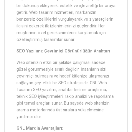
bir dokunuş ekleyerek, estetik ve işlevselliği bir araya
getirir. Web tasarım hizmetleri, markanızın
benzersiz özelliklerini vurgulayarak ve ziyaretçilerin
ilgisini çekerek ilk izlenimlerinizi güçlendirir. Her
müşterinin özel gereksinimlerini karşılamak için
özelleştirilmiş tasarımlar sunar.
SEO Yazılımı: Çevrimiçi Görünürlüğün Anahtarı
Web sitenizin etkili bir şekilde çalışması sadece
güzel görünmesiyle sınırlı değildir. İnsanların sizi
çevrimiçi bulmasını ve hedef kitlenize ulaşmanızı
sağlayan şey, etkili bir SEO stratejisidir. GNL Web
Tasarım SEO yazılımı, anahtar kelime araştırma,
teknik SEO iyileştirmeleri, rakip analizi ve raporlama
gibi temel araçları sunar. Bu sayede web sitenizin
arama motorlarında üst sıralara yükselmesine
yardımcı olur.
GNL Mardin Avantajları: