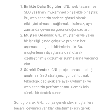
Birlikte Daha Güçlüler:
GNL, web tasarım ve
SEO yazılımını mükemmel bir şekilde birleştirir.
Bu, web sitenizin sadece görsel olarak
etkileyici olmasını sağlamakla kalmaz, aynı
zamanda çevrimiçi görünürlüğünüzü artırır.
Müşteri Odaklılık:
GNL, müşterileriyle yakın
bir işbirliği içinde çalışır ve projenin her
aşamasında geri bildirimlerini alır. Bu,
müşterilerin ihtiyaçlarına özel olarak
özelleştirilmiş çözümler sunmalarına yardımcı
olur.
Sürekli Destek:
GNL, proje sonrası desteği
unutmaz. SEO stratejinizi güncel tutmak,
teknolojik değişikliklere ayak uydurmak ve
web sitenizin performansını izlemek için
sürekli bir destek sunar.
Sonuç olarak, GNL dünya genelindeki müşterilere
başarılı çevrimiçi varlıklar oluşturmak için gerekli