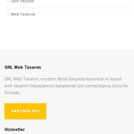
SEO Yazılım
Web Tasarım
GNL Web Tasarım
GNL Web Tasarım, modern dijital dünyada kurumsal ve kişisel
web tasarım ihtiyaçlarınızı karşılamak için uzmanlaşmış öncü bir
firmadır.
PARTNER SEO
Hizmetler