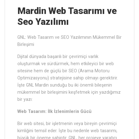
Mardin ‎Web Tasarımı ve
Seo Yazılımı
GNL: Web Tasarım ve SEO Yazılımının Mükemmel Bir
Birleşimi
Dijital dünyada başarılı bir çevrimiçi varlık
oluşturmak ve sürdürmek, hem etkileyici bir web
sitesine hem de güçlü bir SEO (Arama Motoru
Optimizasyonu) stratejisine sahip olmayı gerektirir.
İşte GNL Mardin sunduğu bu iki önemli bileşenin
mükemmel bir birleşimini keşfetmek için yazdığımız
bir yazı:
Web Tasarım: İlk İzlenimlerin Gücü
Bir web sitesi, bir işletmenin veya bireyin çevrimiçi
kimliğini temsil eder. İşte bu nedenle web tasarımı,
büyük bir öneme sahiptir. GNL, her projeye yaratıcı