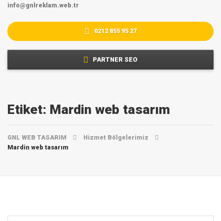
info@gnlreklam.web.tr
0212 855 95 27
PARTNER SEO
Etiket:
Mardin ‎web tasarım
GNL WEB TASARIM
Hizmet Bölgelerimiz
Mardin ‎web tasarım