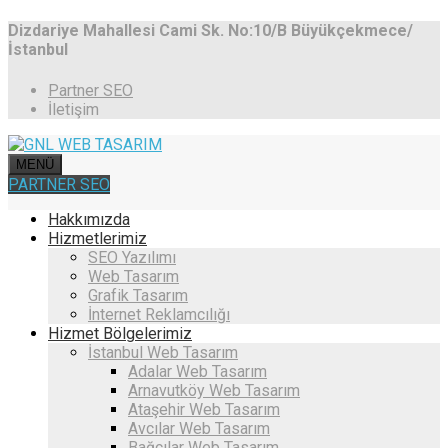
Dizdariye Mahallesi Cami Sk. No:10/B Büyükçekmece/
İstanbul
Partner SEO
İletişim
MENÜ
PARTNER SEO
Hakkımızda
Hizmetlerimiz
SEO Yazılımı
Web Tasarım
Grafik Tasarım
İnternet Reklamcılığı
Hizmet Bölgelerimiz
İstanbul Web Tasarım
Adalar Web Tasarım
Arnavutköy Web Tasarım
Ataşehir Web Tasarım
Avcılar Web Tasarım
Bağcılar Web Tasarım