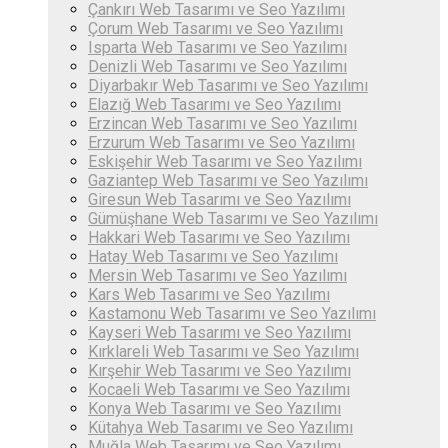
Çankırı ‎Web Tasarımı ve Seo Yazılımı
Çorum ‎Web Tasarımı ve Seo Yazılımı
Isparta ‎Web Tasarımı ve Seo Yazılımı
Denizli ‎Web Tasarımı ve Seo Yazılımı
Diyarbakır ‎Web Tasarımı ve Seo Yazılımı
Elazığ ‎Web Tasarımı ve Seo Yazılımı
Erzincan ‎Web Tasarımı ve Seo Yazılımı
Erzurum ‎Web Tasarımı ve Seo Yazılımı
Eskişehir ‎Web Tasarımı ve Seo Yazılımı
Gaziantep ‎Web Tasarımı ve Seo Yazılımı
Giresun ‎Web Tasarımı ve Seo Yazılımı
Gümüşhane ‎Web Tasarımı ve Seo Yazılımı
Hakkari ‎Web Tasarımı ve Seo Yazılımı
Hatay ‎Web Tasarımı ve Seo Yazılımı
Mersin ‎Web Tasarımı ve Seo Yazılımı
Kars ‎Web Tasarımı ve Seo Yazılımı
Kastamonu ‎Web Tasarımı ve Seo Yazılımı
Kayseri ‎Web Tasarımı ve Seo Yazılımı
Kırklareli ‎Web Tasarımı ve Seo Yazılımı
Kırşehir ‎Web Tasarımı ve Seo Yazılımı
Kocaeli ‎Web Tasarımı ve Seo Yazılımı
Konya ‎Web Tasarımı ve Seo Yazılımı
Kütahya ‎Web Tasarımı ve Seo Yazılımı
Muğla ‎Web Tasarımı ve Seo Yazılımı