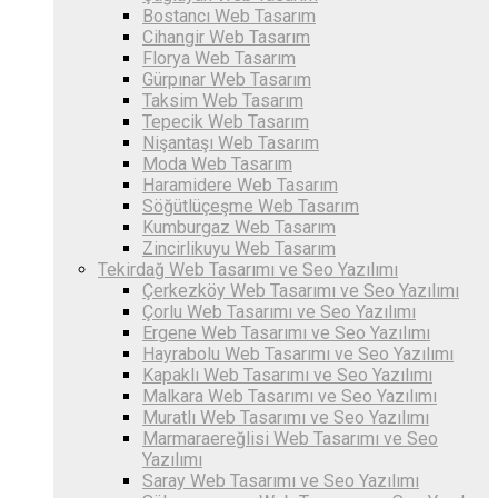
Bostancı Web Tasarım
Cihangir Web Tasarım
Florya Web Tasarım
Gürpınar Web Tasarım
Taksim Web Tasarım
Tepecik Web Tasarım
Nişantaşı Web Tasarım
Moda Web Tasarım
Haramidere Web Tasarım
Söğütlüçeşme Web Tasarım
Kumburgaz Web Tasarım
Zincirlikuyu Web Tasarım
Tekirdağ Web Tasarımı ve Seo Yazılımı
Çerkezköy‎ Web Tasarımı ve Seo Yazılımı
Çorlu‎ Web Tasarımı ve Seo Yazılımı
Ergene‎ Web Tasarımı ve Seo Yazılımı
Hayrabolu‎ Web Tasarımı ve Seo Yazılımı
Kapaklı‎ Web Tasarımı ve Seo Yazılımı
Malkara‎ Web Tasarımı ve Seo Yazılımı
Muratlı‎ Web Tasarımı ve Seo Yazılımı
Marmaraereğlisi‎ Web Tasarımı ve Seo
Yazılımı
Saray Web Tasarımı ve Seo Yazılımı