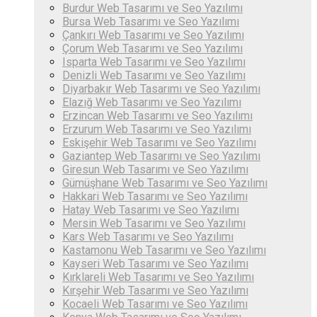
Burdur ‎Web Tasarımı ve Seo Yazılımı
Bursa ‎Web Tasarımı ve Seo Yazılımı
Çankırı ‎Web Tasarımı ve Seo Yazılımı
Çorum ‎Web Tasarımı ve Seo Yazılımı
Isparta ‎Web Tasarımı ve Seo Yazılımı
Denizli ‎Web Tasarımı ve Seo Yazılımı
Diyarbakır ‎Web Tasarımı ve Seo Yazılımı
Elazığ ‎Web Tasarımı ve Seo Yazılımı
Erzincan ‎Web Tasarımı ve Seo Yazılımı
Erzurum ‎Web Tasarımı ve Seo Yazılımı
Eskişehir ‎Web Tasarımı ve Seo Yazılımı
Gaziantep ‎Web Tasarımı ve Seo Yazılımı
Giresun ‎Web Tasarımı ve Seo Yazılımı
Gümüşhane ‎Web Tasarımı ve Seo Yazılımı
Hakkari ‎Web Tasarımı ve Seo Yazılımı
Hatay ‎Web Tasarımı ve Seo Yazılımı
Mersin ‎Web Tasarımı ve Seo Yazılımı
Kars ‎Web Tasarımı ve Seo Yazılımı
Kastamonu ‎Web Tasarımı ve Seo Yazılımı
Kayseri ‎Web Tasarımı ve Seo Yazılımı
Kırklareli ‎Web Tasarımı ve Seo Yazılımı
Kırşehir ‎Web Tasarımı ve Seo Yazılımı
Kocaeli ‎Web Tasarımı ve Seo Yazılımı