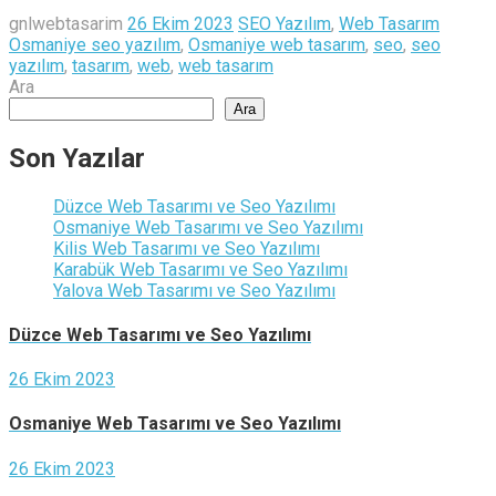
gnlwebtasarim
26 Ekim 2023
SEO Yazılım
,
Web Tasarım
Osmaniye ‎seo yazılım
,
Osmaniye ‎web tasarım
,
seo
,
seo
yazılım
,
tasarım
,
web
,
web tasarım
Ara
Ara
Son Yazılar
Düzce ‎Web Tasarımı ve Seo Yazılımı
Osmaniye ‎Web Tasarımı ve Seo Yazılımı
Kilis ‎Web Tasarımı ve Seo Yazılımı
Karabük ‎Web Tasarımı ve Seo Yazılımı
Yalova ‎Web Tasarımı ve Seo Yazılımı
Düzce ‎Web Tasarımı ve Seo Yazılımı
26 Ekim 2023
Osmaniye ‎Web Tasarımı ve Seo Yazılımı
26 Ekim 2023