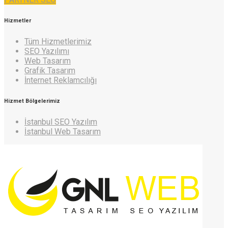
Hizmetler
Tüm Hizmetlerimiz
SEO Yazılımı
Web Tasarım
Grafik Tasarım
İnternet Reklamcılığı
Hizmet Bölgelerimiz
İstanbul SEO Yazılım
İstanbul Web Tasarım