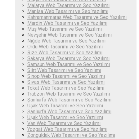
Malatya ‎Web Tasarımı ve Seo Yazılımı
Manisa ‎Web Tasarımı ve Seo Yazılımı
Kahramanmaraş ‎Web Tasarımı ve Seo Yazılımı
Mardin ‎Web Tasarımı ve Seo Yazılımı
Muş ‎Web Tasarımı ve Seo Yazılımı
Nevşehir ‎Web Tasarımı ve Seo Yazılımı
Niğde ‎Web Tasarımı ve Seo Yazılımı
Ordu ‎Web Tasarımı ve Seo Yazılımı
Rize ‎Web Tasarımı ve Seo Yazılımı
Sakarya ‎Web Tasarımı ve Seo Yazılımı
Samsun ‎Web Tasarımı ve Seo Yazılımı
Siirt ‎Web Tasarımı ve Seo Yazılımı
Sinop ‎Web Tasarımı ve Seo Yazılımı
Sivas ‎Web Tasarımı ve Seo Yazılımı
Tokat ‎Web Tasarımı ve Seo Yazılımı
Trabzon ‎Web Tasarımı ve Seo Yazılımı
Şanlıurfa ‎Web Tasarımı ve Seo Yazılımı
Uşak ‎Web Tasarımı ve Seo Yazılımı
Şanlıurfa ‎Web Tasarımı ve Seo Yazılımı
Uşak ‎Web Tasarımı ve Seo Yazılımı
Van ‎Web Tasarımı ve Seo Yazılımı
Yozgat ‎Web Tasarımı ve Seo Yazılımı
Zonguldak ‎Web Tasarımı ve Seo Yazılımı