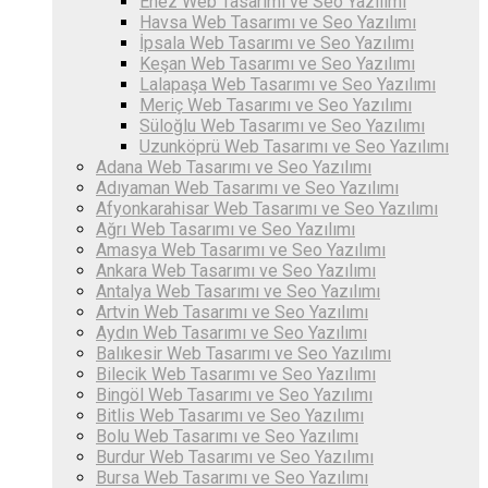
Enez ‎Web Tasarımı ve Seo Yazılımı
Havsa ‎Web Tasarımı ve Seo Yazılımı
İpsala ‎Web Tasarımı ve Seo Yazılımı
Keşan ‎Web Tasarımı ve Seo Yazılımı
Lalapaşa ‎Web Tasarımı ve Seo Yazılımı
Meriç ‎Web Tasarımı ve Seo Yazılımı
Süloğlu ‎Web Tasarımı ve Seo Yazılımı
Uzunköprü ‎Web Tasarımı ve Seo Yazılımı
Adana ‎Web Tasarımı ve Seo Yazılımı
Adıyaman ‎Web Tasarımı ve Seo Yazılımı
Afyonkarahisar ‎Web Tasarımı ve Seo Yazılımı
Ağrı ‎Web Tasarımı ve Seo Yazılımı
Amasya ‎Web Tasarımı ve Seo Yazılımı
Ankara ‎Web Tasarımı ve Seo Yazılımı
Antalya ‎Web Tasarımı ve Seo Yazılımı
Artvin ‎Web Tasarımı ve Seo Yazılımı
Aydın ‎Web Tasarımı ve Seo Yazılımı
Balıkesir ‎Web Tasarımı ve Seo Yazılımı
Bilecik ‎Web Tasarımı ve Seo Yazılımı
Bingöl ‎Web Tasarımı ve Seo Yazılımı
Bitlis ‎Web Tasarımı ve Seo Yazılımı
Bolu ‎Web Tasarımı ve Seo Yazılımı
Burdur ‎Web Tasarımı ve Seo Yazılımı
Bursa ‎Web Tasarımı ve Seo Yazılımı