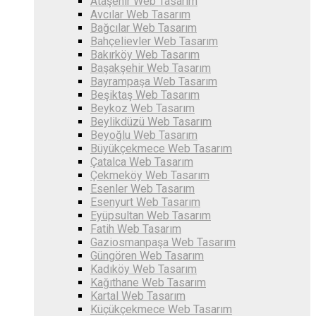
Ataşehir Web Tasarım
Avcılar Web Tasarım
Bağcılar Web Tasarım
Bahçelievler Web Tasarım
Bakırköy Web Tasarım
Başakşehir Web Tasarım
Bayrampaşa Web Tasarım
Beşiktaş Web Tasarım
Beykoz Web Tasarım
Beylikdüzü Web Tasarım
Beyoğlu Web Tasarım
Büyükçekmece Web Tasarım
Çatalca Web Tasarım
Çekmeköy Web Tasarım
Esenler Web Tasarım
Esenyurt Web Tasarım
Eyüpsultan Web Tasarım
Fatih Web Tasarım
Gaziosmanpaşa Web Tasarım
Güngören Web Tasarım
Kadıköy Web Tasarım
Kağıthane Web Tasarım
Kartal Web Tasarım
Küçükçekmece Web Tasarım