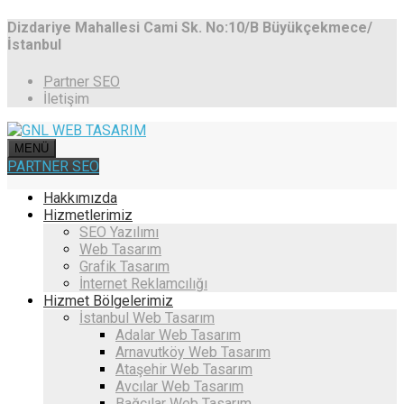
Dizdariye Mahallesi Cami Sk. No:10/B Büyükçekmece/
İstanbul
Partner SEO
İletişim
MENÜ
PARTNER SEO
Hakkımızda
Hizmetlerimiz
SEO Yazılımı
Web Tasarım
Grafik Tasarım
İnternet Reklamcılığı
Hizmet Bölgelerimiz
İstanbul Web Tasarım
Adalar Web Tasarım
Arnavutköy Web Tasarım
Ataşehir Web Tasarım
Avcılar Web Tasarım
Bağcılar Web Tasarım