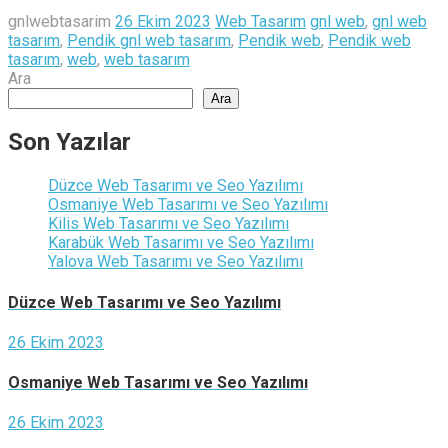
gnlwebtasarim
26 Ekim 2023
Web Tasarım
gnl web
,
gnl web
tasarım
,
Pendik gnl web tasarım
,
Pendik web
,
Pendik web
tasarım
,
web
,
web tasarım
Ara
Ara
Son Yazılar
Düzce ‎Web Tasarımı ve Seo Yazılımı
Osmaniye ‎Web Tasarımı ve Seo Yazılımı
Kilis ‎Web Tasarımı ve Seo Yazılımı
Karabük ‎Web Tasarımı ve Seo Yazılımı
Yalova ‎Web Tasarımı ve Seo Yazılımı
Düzce ‎Web Tasarımı ve Seo Yazılımı
26 Ekim 2023
Osmaniye ‎Web Tasarımı ve Seo Yazılımı
26 Ekim 2023