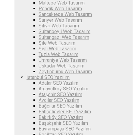
Maltepe Web Tasarım
Pendik Web Tasarım
Sancaktepe Web Tasarım
Sarıyer Web Tasarım
Silivri Web Tasarım
Sultanbeyli Web Tasarım
Sultangazi Web Tasarım
Şile Web Tasarım
Şişli Web Tasarım
Tuzla Web Tasarım
Ümraniye Web Tasarım
Üsküdar Web Tasarım
Zeytinburnu Web Tasarım
İstanbul SEO Yazılım
Adalar SEO Yazılım
Arnavutköy SEO Yazılım
Ataşehir SEO Yazılım
Avcılar SEO Yazılım
Bağcılar SEO Yazılım
Bahçelievler SEO Yazılım
Bakırköy SEO Yazılım
Başakşehir SEO Yazılım
Bayrampaşa SEO Yazılım
Beşiktaş SEO Yazılım