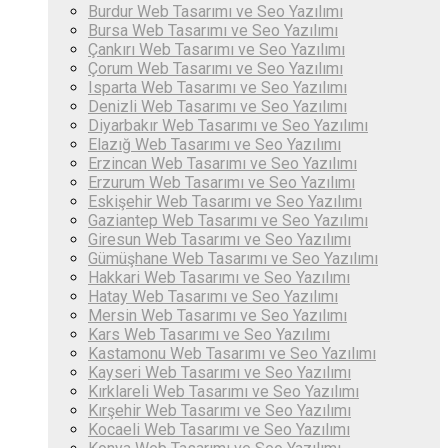
Burdur ‎Web Tasarımı ve Seo Yazılımı
Bursa ‎Web Tasarımı ve Seo Yazılımı
Çankırı ‎Web Tasarımı ve Seo Yazılımı
Çorum ‎Web Tasarımı ve Seo Yazılımı
Isparta ‎Web Tasarımı ve Seo Yazılımı
Denizli ‎Web Tasarımı ve Seo Yazılımı
Diyarbakır ‎Web Tasarımı ve Seo Yazılımı
Elazığ ‎Web Tasarımı ve Seo Yazılımı
Erzincan ‎Web Tasarımı ve Seo Yazılımı
Erzurum ‎Web Tasarımı ve Seo Yazılımı
Eskişehir ‎Web Tasarımı ve Seo Yazılımı
Gaziantep ‎Web Tasarımı ve Seo Yazılımı
Giresun ‎Web Tasarımı ve Seo Yazılımı
Gümüşhane ‎Web Tasarımı ve Seo Yazılımı
Hakkari ‎Web Tasarımı ve Seo Yazılımı
Hatay ‎Web Tasarımı ve Seo Yazılımı
Mersin ‎Web Tasarımı ve Seo Yazılımı
Kars ‎Web Tasarımı ve Seo Yazılımı
Kastamonu ‎Web Tasarımı ve Seo Yazılımı
Kayseri ‎Web Tasarımı ve Seo Yazılımı
Kırklareli ‎Web Tasarımı ve Seo Yazılımı
Kırşehir ‎Web Tasarımı ve Seo Yazılımı
Kocaeli ‎Web Tasarımı ve Seo Yazılımı