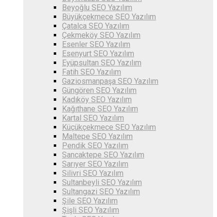
Beyoğlu SEO Yazılım
Büyükçekmece SEO Yazılım
Çatalca SEO Yazılım
Çekmeköy SEO Yazılım
Esenler SEO Yazılım
Esenyurt SEO Yazılım
Eyüpsultan SEO Yazılım
Fatih SEO Yazılım
Gaziosmanpaşa SEO Yazılım
Güngören SEO Yazılım
Kadıköy SEO Yazılım
Kağıthane SEO Yazılım
Kartal SEO Yazılım
Küçükçekmece SEO Yazılım
Maltepe SEO Yazılım
Pendik SEO Yazılım
Sancaktepe SEO Yazılım
Sarıyer SEO Yazılım
Silivri SEO Yazılım
Sultanbeyli SEO Yazılım
Sultangazi SEO Yazılım
Şile SEO Yazılım
Şişli SEO Yazılım