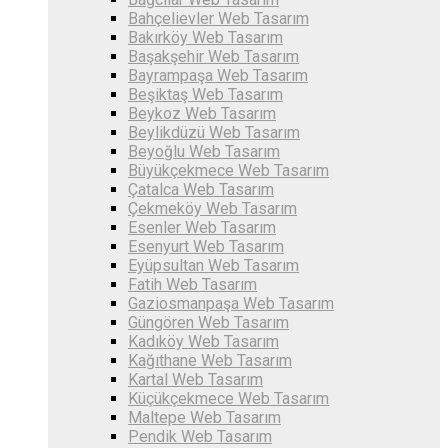
Bahçelievler Web Tasarım
Bakırköy Web Tasarım
Başakşehir Web Tasarım
Bayrampaşa Web Tasarım
Beşiktaş Web Tasarım
Beykoz Web Tasarım
Beylikdüzü Web Tasarım
Beyoğlu Web Tasarım
Büyükçekmece Web Tasarım
Çatalca Web Tasarım
Çekmeköy Web Tasarım
Esenler Web Tasarım
Esenyurt Web Tasarım
Eyüpsultan Web Tasarım
Fatih Web Tasarım
Gaziosmanpaşa Web Tasarım
Güngören Web Tasarım
Kadıköy Web Tasarım
Kağıthane Web Tasarım
Kartal Web Tasarım
Küçükçekmece Web Tasarım
Maltepe Web Tasarım
Pendik Web Tasarım