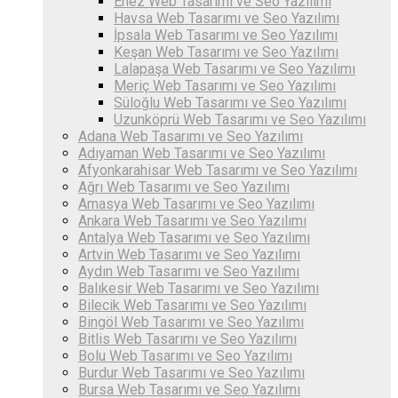
Enez ‎Web Tasarımı ve Seo Yazılımı
Havsa ‎Web Tasarımı ve Seo Yazılımı
İpsala ‎Web Tasarımı ve Seo Yazılımı
Keşan ‎Web Tasarımı ve Seo Yazılımı
Lalapaşa ‎Web Tasarımı ve Seo Yazılımı
Meriç ‎Web Tasarımı ve Seo Yazılımı
Süloğlu ‎Web Tasarımı ve Seo Yazılımı
Uzunköprü ‎Web Tasarımı ve Seo Yazılımı
Adana ‎Web Tasarımı ve Seo Yazılımı
Adıyaman ‎Web Tasarımı ve Seo Yazılımı
Afyonkarahisar ‎Web Tasarımı ve Seo Yazılımı
Ağrı ‎Web Tasarımı ve Seo Yazılımı
Amasya ‎Web Tasarımı ve Seo Yazılımı
Ankara ‎Web Tasarımı ve Seo Yazılımı
Antalya ‎Web Tasarımı ve Seo Yazılımı
Artvin ‎Web Tasarımı ve Seo Yazılımı
Aydın ‎Web Tasarımı ve Seo Yazılımı
Balıkesir ‎Web Tasarımı ve Seo Yazılımı
Bilecik ‎Web Tasarımı ve Seo Yazılımı
Bingöl ‎Web Tasarımı ve Seo Yazılımı
Bitlis ‎Web Tasarımı ve Seo Yazılımı
Bolu ‎Web Tasarımı ve Seo Yazılımı
Burdur ‎Web Tasarımı ve Seo Yazılımı
Bursa ‎Web Tasarımı ve Seo Yazılımı