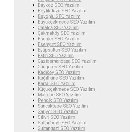
Beykoz SEO Yazılım
Beylikdüzü SEO Yazılım
Beyoğlu SEO Yazılım
Büyükçekmece SEO Yazılım
Çatalca SEO Yazılım
Çekmeköy SEO Yazılım
Esenler SEO Yazılım
Esenyurt SEO Yazılım
Eyüpsultan SEO Yazılım
Fatih SEO Yazılım
Gaziosmanpaşa SEO Yazılım
Güngören SEO Yazılım
Kadıköy SEO Yazılım
Kağıthane SEO Yazılım
Kartal SEO Yazılım
Küçükçekmece SEO Yazılım
Maltepe SEO Yazılım
Pendik SEO Yazılım
Sancaktepe SEO Yazılım
Sarıyer SEO Yazılım
Silivri SEO Yazılım
Sultanbeyli SEO Yazılım
Sultangazi SEO Yazılım