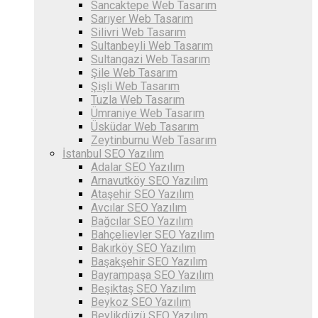
Sancaktepe Web Tasarım
Sarıyer Web Tasarım
Silivri Web Tasarım
Sultanbeyli Web Tasarım
Sultangazi Web Tasarım
Şile Web Tasarım
Şişli Web Tasarım
Tuzla Web Tasarım
Ümraniye Web Tasarım
Üsküdar Web Tasarım
Zeytinburnu Web Tasarım
İstanbul SEO Yazılım
Adalar SEO Yazılım
Arnavutköy SEO Yazılım
Ataşehir SEO Yazılım
Avcılar SEO Yazılım
Bağcılar SEO Yazılım
Bahçelievler SEO Yazılım
Bakırköy SEO Yazılım
Başakşehir SEO Yazılım
Bayrampaşa SEO Yazılım
Beşiktaş SEO Yazılım
Beykoz SEO Yazılım
Beylikdüzü SEO Yazılım