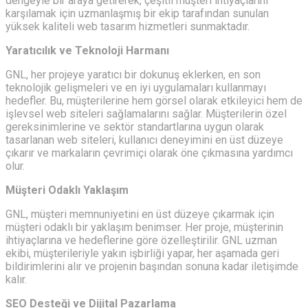
dengeyle bir araya getirerek, çeşitli müşteri ihtiyaçlarını
karşılamak için uzmanlaşmış bir ekip tarafından sunulan
yüksek kaliteli web tasarım hizmetleri sunmaktadır.
Yaratıcılık ve Teknoloji Harmanı
GNL, her projeye yaratıcı bir dokunuş eklerken, en son
teknolojik gelişmeleri ve en iyi uygulamaları kullanmayı
hedefler. Bu, müşterilerine hem görsel olarak etkileyici hem de
işlevsel web siteleri sağlamalarını sağlar. Müşterilerin özel
gereksinimlerine ve sektör standartlarına uygun olarak
tasarlanan web siteleri, kullanıcı deneyimini en üst düzeye
çıkarır ve markaların çevrimiçi olarak öne çıkmasına yardımcı
olur.
Müşteri Odaklı Yaklaşım
GNL, müşteri memnuniyetini en üst düzeye çıkarmak için
müşteri odaklı bir yaklaşım benimser. Her proje, müşterinin
ihtiyaçlarına ve hedeflerine göre özelleştirilir. GNL uzman
ekibi, müşterileriyle yakın işbirliği yapar, her aşamada geri
bildirimlerini alır ve projenin başından sonuna kadar iletişimde
kalır.
SEO Desteği ve Dijital Pazarlama