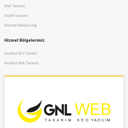
Web Tasarım
Grafik Tasarım
İnternet Reklamcılığı
Hizmet Bölgelerimiz
İstanbul SEO Yazılım
İstanbul Web Tasarım