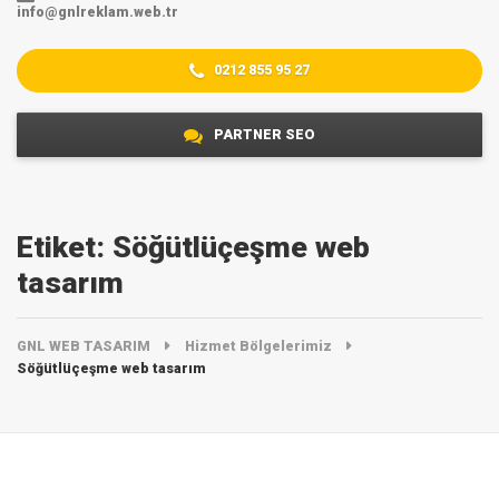
info@gnlreklam.web.tr
0212 855 95 27
PARTNER SEO
Etiket:
Söğütlüçeşme web
tasarım
GNL WEB TASARIM
Hizmet Bölgelerimiz
Söğütlüçeşme web tasarım