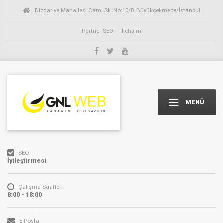
Dizdariye Mahallesi Cami Sk. No:10/B Büyükçekmece/İstanbul
Partner SEO
İletişim
MENÜ
SEO
İyileştirmesi
Çalışma Saatleri
8:00 - 18:00
E-Posta