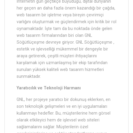
İnternetin gün geçtikçe büyüdüğü, dijital dünyanın
her geçen an daha fazla önem kazandığı bir çağda,
web tasarım bir işletme veya bireyin çevrimiçi
varlığını oluşturmak ve güçlendirmek için kritik bir rol
oynamaktadır. İşte tam da bu noktada önde gelen
web tasarım firmalarından biri olan GNL
Söğütlüçeşme devreye giriyor. GNL Söğütlüçeşme ,
estetik ve işlevselliği mükemmel bir dengeyle bir
araya getirerek, çeşitli müşteri ihtiyaçlarını
karşılamak için uzmanlaşmış bir ekip tarafından
sunulan yüksek kaliteli web tasarım hizmetleri
sunmaktadır.
Yaratıcılık ve Teknoloji Harmanı
GNL, her projeye yaratıcı bir dokunuş eklerken, en
son teknolojik gelişmeleri ve en iyi uygulamaları
kullanmayı hedefler. Bu, müşterilerine hem görsel
olarak etkileyici hem de işlevsel web siteleri
sağlamalarını sağlar. Müşterilerin özel