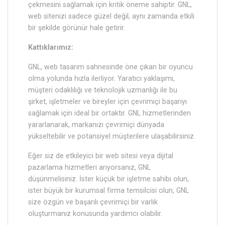
çekmesini sağlamak için kritik öneme sahiptir. GNL,
web sitenizi sadece güzel değil, aynı zamanda etkili
bir şekilde görünür hale getirir.
Kattıklarımız:
GNL, web tasarım sahnesinde öne çıkan bir oyuncu
olma yolunda hızla ilerliyor. Yaratıcı yaklaşımı,
müşteri odaklılığı ve teknolojik uzmanlığı ile bu
şirket, işletmeler ve bireyler için çevrimiçi başarıyı
sağlamak için ideal bir ortaktır. GNL hizmetlerinden
yararlanarak, markanızı çevrimiçi dünyada
yükseltebilir ve potansiyel müşterilere ulaşabilirsiniz.
Eğer siz de etkileyici bir web sitesi veya dijital
pazarlama hizmetleri arıyorsanız, GNL
düşünmelisiniz. İster küçük bir işletme sahibi olun,
ister büyük bir kurumsal firma temsilcisi olun, GNL
size özgün ve başarılı çevrimiçi bir varlık
oluşturmanız konusunda yardımcı olabilir.