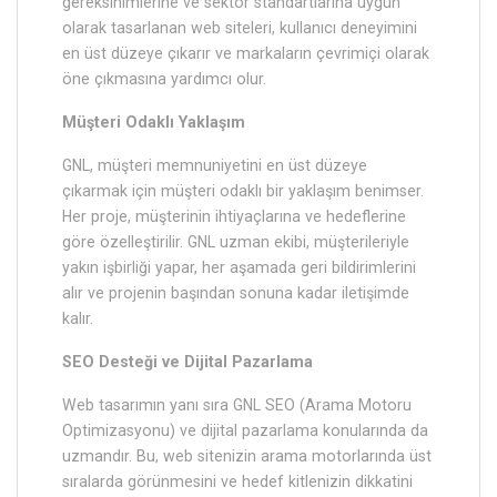
gereksinimlerine ve sektör standartlarına uygun
olarak tasarlanan web siteleri, kullanıcı deneyimini
en üst düzeye çıkarır ve markaların çevrimiçi olarak
öne çıkmasına yardımcı olur.
Müşteri Odaklı Yaklaşım
GNL, müşteri memnuniyetini en üst düzeye
çıkarmak için müşteri odaklı bir yaklaşım benimser.
Her proje, müşterinin ihtiyaçlarına ve hedeflerine
göre özelleştirilir. GNL uzman ekibi, müşterileriyle
yakın işbirliği yapar, her aşamada geri bildirimlerini
alır ve projenin başından sonuna kadar iletişimde
kalır.
SEO Desteği ve Dijital Pazarlama
Web tasarımın yanı sıra GNL SEO (Arama Motoru
Optimizasyonu) ve dijital pazarlama konularında da
uzmandır. Bu, web sitenizin arama motorlarında üst
sıralarda görünmesini ve hedef kitlenizin dikkatini