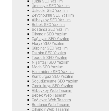
Tuzla SEO Yazılım
Ümraniye SEO Yazılım
Üsküdar SEO Yazılım
Zeytinburnu SEO Yazılım
Alibeyköy SEO Yazılım
Bebek SEO Yazılım
Bostancı SEO Yazılım
Cihangir SEO Yazılım
Çağlayan SEO Yazılım
Florya SEO Yazılım
Gürpınar SEO Yazılım
Taksim SEO Yazılım
Tepecik SEO Yazılım
Nişantaşı SEO Yazılım
Moda SEO Yazılım
Haramidere SEO Yazılım
Kumburgaz SEO Yazılım
Söğütlüçeşme SEO Yazılım
Zincirlikuyu SEO Yazılım
Alibeyköy Web Tasarım
Bebek Web Tasarım
Çağlayan Web Tasarım
Bostancı Web Tasarım
Cihangir Web Tasarım