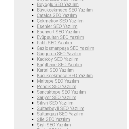
Beyoğlu SEO Yazılım
Büyükçekmece SEO Yazılım
Çatalca SEO Yazılım
Çekmeköy SEO Yazılım
Esenler SEO Yazılım
Esenyurt SEO Yazılım
Eyüpsultan SEO Yazılım
Fatih SEO Yazılım
Gaziosmanpaşa SEO Yazılım
Güngören SEO Yazılım
Kadıköy SEO Yazılım
Kağıthane SEO Yazılım
Kartal SEO Yazılım
Küçükçekmece SEO Yazılım
Maltepe SEO Yazılım
Pendik SEO Yazılım
Sancaktepe SEO Yazılım
Sarıyer SEO Yazılım
Silivri SEO Yazılım
Sultanbeyli SEO Yazılım
Sultangazi SEO Yazılım
Şile SEO Yazılım
Şişli SEO Yazılım