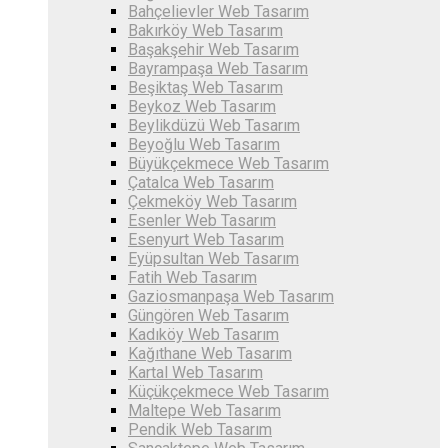
Bahçelievler Web Tasarım
Bakırköy Web Tasarım
Başakşehir Web Tasarım
Bayrampaşa Web Tasarım
Beşiktaş Web Tasarım
Beykoz Web Tasarım
Beylikdüzü Web Tasarım
Beyoğlu Web Tasarım
Büyükçekmece Web Tasarım
Çatalca Web Tasarım
Çekmeköy Web Tasarım
Esenler Web Tasarım
Esenyurt Web Tasarım
Eyüpsultan Web Tasarım
Fatih Web Tasarım
Gaziosmanpaşa Web Tasarım
Güngören Web Tasarım
Kadıköy Web Tasarım
Kağıthane Web Tasarım
Kartal Web Tasarım
Küçükçekmece Web Tasarım
Maltepe Web Tasarım
Pendik Web Tasarım