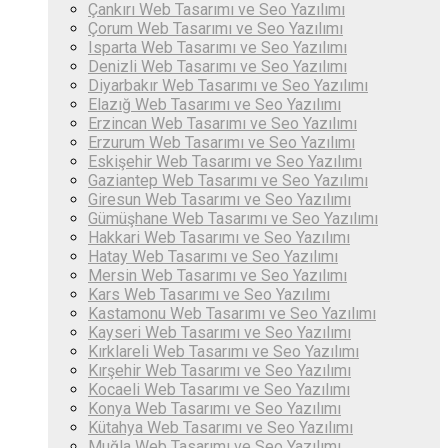
Çankırı ‎Web Tasarımı ve Seo Yazılımı
Çorum ‎Web Tasarımı ve Seo Yazılımı
Isparta ‎Web Tasarımı ve Seo Yazılımı
Denizli ‎Web Tasarımı ve Seo Yazılımı
Diyarbakır ‎Web Tasarımı ve Seo Yazılımı
Elazığ ‎Web Tasarımı ve Seo Yazılımı
Erzincan ‎Web Tasarımı ve Seo Yazılımı
Erzurum ‎Web Tasarımı ve Seo Yazılımı
Eskişehir ‎Web Tasarımı ve Seo Yazılımı
Gaziantep ‎Web Tasarımı ve Seo Yazılımı
Giresun ‎Web Tasarımı ve Seo Yazılımı
Gümüşhane ‎Web Tasarımı ve Seo Yazılımı
Hakkari ‎Web Tasarımı ve Seo Yazılımı
Hatay ‎Web Tasarımı ve Seo Yazılımı
Mersin ‎Web Tasarımı ve Seo Yazılımı
Kars ‎Web Tasarımı ve Seo Yazılımı
Kastamonu ‎Web Tasarımı ve Seo Yazılımı
Kayseri ‎Web Tasarımı ve Seo Yazılımı
Kırklareli ‎Web Tasarımı ve Seo Yazılımı
Kırşehir ‎Web Tasarımı ve Seo Yazılımı
Kocaeli ‎Web Tasarımı ve Seo Yazılımı
Konya ‎Web Tasarımı ve Seo Yazılımı
Kütahya ‎Web Tasarımı ve Seo Yazılımı
Muğla ‎Web Tasarımı ve Seo Yazılımı