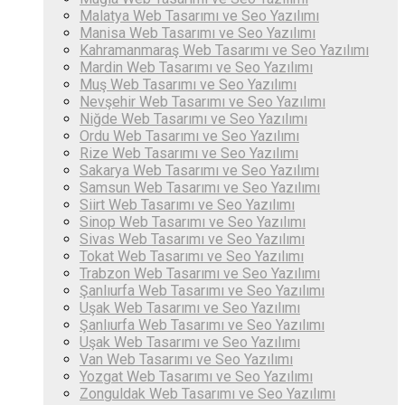
Malatya ‎Web Tasarımı ve Seo Yazılımı
Manisa ‎Web Tasarımı ve Seo Yazılımı
Kahramanmaraş ‎Web Tasarımı ve Seo Yazılımı
Mardin ‎Web Tasarımı ve Seo Yazılımı
Muş ‎Web Tasarımı ve Seo Yazılımı
Nevşehir ‎Web Tasarımı ve Seo Yazılımı
Niğde ‎Web Tasarımı ve Seo Yazılımı
Ordu ‎Web Tasarımı ve Seo Yazılımı
Rize ‎Web Tasarımı ve Seo Yazılımı
Sakarya ‎Web Tasarımı ve Seo Yazılımı
Samsun ‎Web Tasarımı ve Seo Yazılımı
Siirt ‎Web Tasarımı ve Seo Yazılımı
Sinop ‎Web Tasarımı ve Seo Yazılımı
Sivas ‎Web Tasarımı ve Seo Yazılımı
Tokat ‎Web Tasarımı ve Seo Yazılımı
Trabzon ‎Web Tasarımı ve Seo Yazılımı
Şanlıurfa ‎Web Tasarımı ve Seo Yazılımı
Uşak ‎Web Tasarımı ve Seo Yazılımı
Şanlıurfa ‎Web Tasarımı ve Seo Yazılımı
Uşak ‎Web Tasarımı ve Seo Yazılımı
Van ‎Web Tasarımı ve Seo Yazılımı
Yozgat ‎Web Tasarımı ve Seo Yazılımı
Zonguldak ‎Web Tasarımı ve Seo Yazılımı