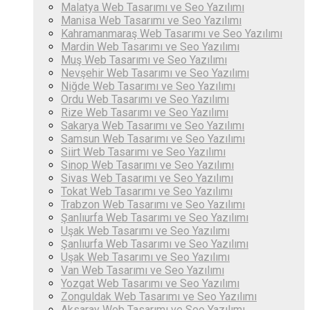
Malatya ‎Web Tasarımı ve Seo Yazılımı
Manisa ‎Web Tasarımı ve Seo Yazılımı
Kahramanmaraş ‎Web Tasarımı ve Seo Yazılımı
Mardin ‎Web Tasarımı ve Seo Yazılımı
Muş ‎Web Tasarımı ve Seo Yazılımı
Nevşehir ‎Web Tasarımı ve Seo Yazılımı
Niğde ‎Web Tasarımı ve Seo Yazılımı
Ordu ‎Web Tasarımı ve Seo Yazılımı
Rize ‎Web Tasarımı ve Seo Yazılımı
Sakarya ‎Web Tasarımı ve Seo Yazılımı
Samsun ‎Web Tasarımı ve Seo Yazılımı
Siirt ‎Web Tasarımı ve Seo Yazılımı
Sinop ‎Web Tasarımı ve Seo Yazılımı
Sivas ‎Web Tasarımı ve Seo Yazılımı
Tokat ‎Web Tasarımı ve Seo Yazılımı
Trabzon ‎Web Tasarımı ve Seo Yazılımı
Şanlıurfa ‎Web Tasarımı ve Seo Yazılımı
Uşak ‎Web Tasarımı ve Seo Yazılımı
Şanlıurfa ‎Web Tasarımı ve Seo Yazılımı
Uşak ‎Web Tasarımı ve Seo Yazılımı
Van ‎Web Tasarımı ve Seo Yazılımı
Yozgat ‎Web Tasarımı ve Seo Yazılımı
Zonguldak ‎Web Tasarımı ve Seo Yazılımı
Aksaray ‎Web Tasarımı ve Seo Yazılımı