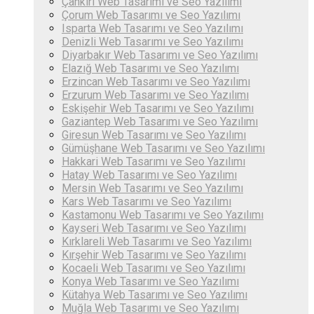
Çankırı ‎Web Tasarımı ve Seo Yazılımı
Çorum ‎Web Tasarımı ve Seo Yazılımı
Isparta ‎Web Tasarımı ve Seo Yazılımı
Denizli ‎Web Tasarımı ve Seo Yazılımı
Diyarbakır ‎Web Tasarımı ve Seo Yazılımı
Elazığ ‎Web Tasarımı ve Seo Yazılımı
Erzincan ‎Web Tasarımı ve Seo Yazılımı
Erzurum ‎Web Tasarımı ve Seo Yazılımı
Eskişehir ‎Web Tasarımı ve Seo Yazılımı
Gaziantep ‎Web Tasarımı ve Seo Yazılımı
Giresun ‎Web Tasarımı ve Seo Yazılımı
Gümüşhane ‎Web Tasarımı ve Seo Yazılımı
Hakkari ‎Web Tasarımı ve Seo Yazılımı
Hatay ‎Web Tasarımı ve Seo Yazılımı
Mersin ‎Web Tasarımı ve Seo Yazılımı
Kars ‎Web Tasarımı ve Seo Yazılımı
Kastamonu ‎Web Tasarımı ve Seo Yazılımı
Kayseri ‎Web Tasarımı ve Seo Yazılımı
Kırklareli ‎Web Tasarımı ve Seo Yazılımı
Kırşehir ‎Web Tasarımı ve Seo Yazılımı
Kocaeli ‎Web Tasarımı ve Seo Yazılımı
Konya ‎Web Tasarımı ve Seo Yazılımı
Kütahya ‎Web Tasarımı ve Seo Yazılımı
Muğla ‎Web Tasarımı ve Seo Yazılımı