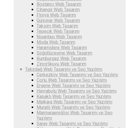
Bostancı Web Tasarım
Cihangir Web Tasarım
Florya Web Tasarım
Gürpınar Web Tasarım
Taksim Web Tasarım
Tepecik Web Tasarım
Nişantaşı Web Tasarım
Moda Web Tasarım
Haramidere Web Tasarım
Söğütlüçeşme Web Tasarım
Kumburgaz Web Tasarım
Zincirlikuyu Web Tasarım
Tekirdağ Web Tasarımı ve Seo Yazılımı
Çerkezköy‎ Web Tasarımı ve Seo Yazılımı
Çorlu‎ Web Tasarımı ve Seo Yazılımı
Ergene‎ Web Tasarımı ve Seo Yazılımı
Hayrabolu‎ Web Tasarımı ve Seo Yazılımı
Kapaklı‎ Web Tasarımı ve Seo Yazılımı
Malkara‎ Web Tasarımı ve Seo Yazılımı
Muratlı‎ Web Tasarımı ve Seo Yazılımı
Marmaraereğlisi‎ Web Tasarımı ve Seo
Yazılımı
Saray Web Tasarımı ve Seo Yazılımı