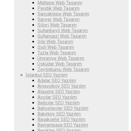
Maltepe Web Tasarım
Pendik Web Tasarım
Sancaktepe Web Tasarım
Sarıyer Web Tasarım
Silivri Web Tasarım
Sultanbeyli Web Tasarım
Sultangazi Web Tasarım
Şile Web Tasarım
Şişli Web Tasarım
Tuzla Web Tasarım
Ümraniye Web Tasarım
Üsküdar Web Tasarım
Zeytinburnu Web Tasarım
İstanbul SEO Yazılım
Adalar SEO Yazılım
Arnavutköy SEO Yazılım
Ataşehir SEO Yazılım
Avcılar SEO Yazılım
Bağcılar SEO Yazılım
Bahçelievler SEO Yazılım
Bakırköy SEO Yazılım
Başakşehir SEO Yazılım
Bayrampaşa SEO Yazılım
Beşiktaş SEO Yazılım