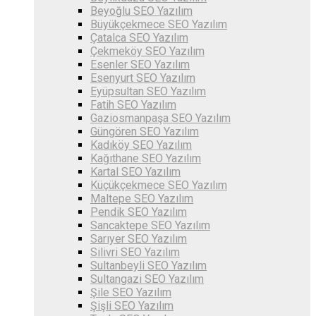
Beyoğlu SEO Yazılım
Büyükçekmece SEO Yazılım
Çatalca SEO Yazılım
Çekmeköy SEO Yazılım
Esenler SEO Yazılım
Esenyurt SEO Yazılım
Eyüpsultan SEO Yazılım
Fatih SEO Yazılım
Gaziosmanpaşa SEO Yazılım
Güngören SEO Yazılım
Kadıköy SEO Yazılım
Kağıthane SEO Yazılım
Kartal SEO Yazılım
Küçükçekmece SEO Yazılım
Maltepe SEO Yazılım
Pendik SEO Yazılım
Sancaktepe SEO Yazılım
Sarıyer SEO Yazılım
Silivri SEO Yazılım
Sultanbeyli SEO Yazılım
Sultangazi SEO Yazılım
Şile SEO Yazılım
Şişli SEO Yazılım