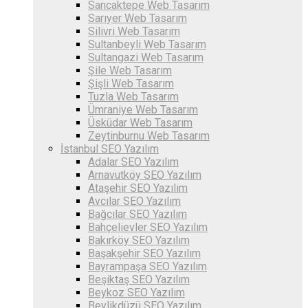
Sancaktepe Web Tasarım
Sarıyer Web Tasarım
Silivri Web Tasarım
Sultanbeyli Web Tasarım
Sultangazi Web Tasarım
Şile Web Tasarım
Şişli Web Tasarım
Tuzla Web Tasarım
Ümraniye Web Tasarım
Üsküdar Web Tasarım
Zeytinburnu Web Tasarım
İstanbul SEO Yazılım
Adalar SEO Yazılım
Arnavutköy SEO Yazılım
Ataşehir SEO Yazılım
Avcılar SEO Yazılım
Bağcılar SEO Yazılım
Bahçelievler SEO Yazılım
Bakırköy SEO Yazılım
Başakşehir SEO Yazılım
Bayrampaşa SEO Yazılım
Beşiktaş SEO Yazılım
Beykoz SEO Yazılım
Beylikdüzü SEO Yazılım