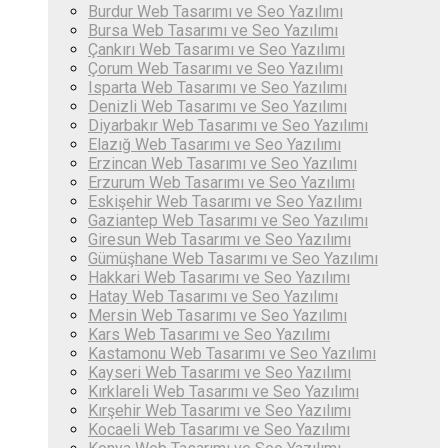
Burdur ‎Web Tasarımı ve Seo Yazılımı
Bursa ‎Web Tasarımı ve Seo Yazılımı
Çankırı ‎Web Tasarımı ve Seo Yazılımı
Çorum ‎Web Tasarımı ve Seo Yazılımı
Isparta ‎Web Tasarımı ve Seo Yazılımı
Denizli ‎Web Tasarımı ve Seo Yazılımı
Diyarbakır ‎Web Tasarımı ve Seo Yazılımı
Elazığ ‎Web Tasarımı ve Seo Yazılımı
Erzincan ‎Web Tasarımı ve Seo Yazılımı
Erzurum ‎Web Tasarımı ve Seo Yazılımı
Eskişehir ‎Web Tasarımı ve Seo Yazılımı
Gaziantep ‎Web Tasarımı ve Seo Yazılımı
Giresun ‎Web Tasarımı ve Seo Yazılımı
Gümüşhane ‎Web Tasarımı ve Seo Yazılımı
Hakkari ‎Web Tasarımı ve Seo Yazılımı
Hatay ‎Web Tasarımı ve Seo Yazılımı
Mersin ‎Web Tasarımı ve Seo Yazılımı
Kars ‎Web Tasarımı ve Seo Yazılımı
Kastamonu ‎Web Tasarımı ve Seo Yazılımı
Kayseri ‎Web Tasarımı ve Seo Yazılımı
Kırklareli ‎Web Tasarımı ve Seo Yazılımı
Kırşehir ‎Web Tasarımı ve Seo Yazılımı
Kocaeli ‎Web Tasarımı ve Seo Yazılımı