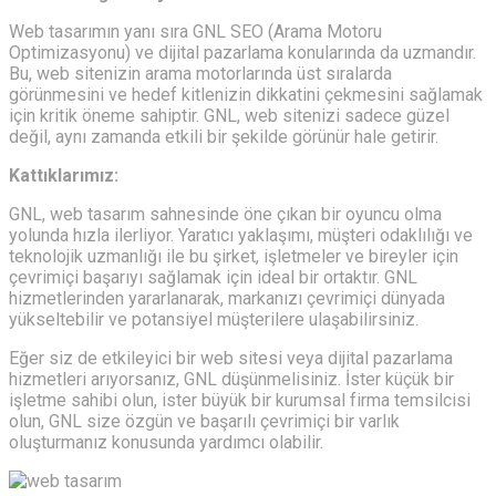
Web tasarımın yanı sıra GNL SEO (Arama Motoru
Optimizasyonu) ve dijital pazarlama konularında da uzmandır.
Bu, web sitenizin arama motorlarında üst sıralarda
görünmesini ve hedef kitlenizin dikkatini çekmesini sağlamak
için kritik öneme sahiptir. GNL, web sitenizi sadece güzel
değil, aynı zamanda etkili bir şekilde görünür hale getirir.
Kattıklarımız:
GNL, web tasarım sahnesinde öne çıkan bir oyuncu olma
yolunda hızla ilerliyor. Yaratıcı yaklaşımı, müşteri odaklılığı ve
teknolojik uzmanlığı ile bu şirket, işletmeler ve bireyler için
çevrimiçi başarıyı sağlamak için ideal bir ortaktır. GNL
hizmetlerinden yararlanarak, markanızı çevrimiçi dünyada
yükseltebilir ve potansiyel müşterilere ulaşabilirsiniz.
Eğer siz de etkileyici bir web sitesi veya dijital pazarlama
hizmetleri arıyorsanız, GNL düşünmelisiniz. İster küçük bir
işletme sahibi olun, ister büyük bir kurumsal firma temsilcisi
olun, GNL size özgün ve başarılı çevrimiçi bir varlık
oluşturmanız konusunda yardımcı olabilir.