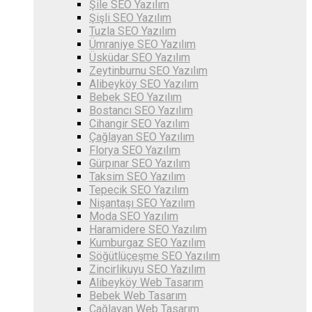
Şile SEO Yazılım
Şişli SEO Yazılım
Tuzla SEO Yazılım
Ümraniye SEO Yazılım
Üsküdar SEO Yazılım
Zeytinburnu SEO Yazılım
Alibeyköy SEO Yazılım
Bebek SEO Yazılım
Bostancı SEO Yazılım
Cihangir SEO Yazılım
Çağlayan SEO Yazılım
Florya SEO Yazılım
Gürpınar SEO Yazılım
Taksim SEO Yazılım
Tepecik SEO Yazılım
Nişantaşı SEO Yazılım
Moda SEO Yazılım
Haramidere SEO Yazılım
Kumburgaz SEO Yazılım
Söğütlüçeşme SEO Yazılım
Zincirlikuyu SEO Yazılım
Alibeyköy Web Tasarım
Bebek Web Tasarım
Çağlayan Web Tasarım