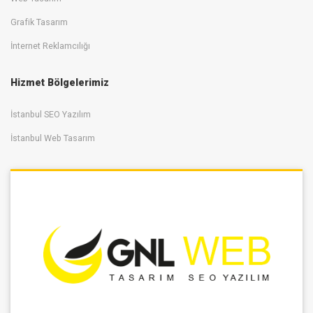
Grafik Tasarım
İnternet Reklamcılığı
Hizmet Bölgelerimiz
İstanbul SEO Yazılım
İstanbul Web Tasarım