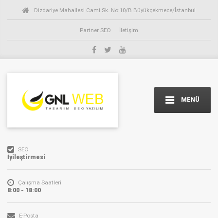
Dizdariye Mahallesi Cami Sk. No:10/B Büyükçekmece/İstanbul
Partner SEO
İletişim
MENÜ
SEO
İyileştirmesi
Çalışma Saatleri
8:00 - 18:00
E-Posta