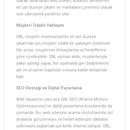
olarak tasarlanan web siteleri, kullanıcı deneyimini
en üst düzeye çıkarır ve markaların çevrimiçi olarak
öne çıkmasına yardımcı olur.
Müşteri Odaklı Yaklaşım
GNL, müşteri memnuniyetini en üst düzeye
çıkarmak için müşteri odaklı bir yaklaşım benimser.
Her proje, müşterinin ihtiyaçlarına ve hedeflerine
göre özelleştirilir. GNL uzman ekibi, müşterileriyle
yakın işbirliği yapar, her aşamada geri bildirimlerini
alır ve projenin başından sonuna kadar iletişimde
kalır.
SEO Desteği ve Dijital Pazarlama
Web tasarımın yanı sıra GNL SEO (Arama Motoru
Optimizasyonu) ve dijital pazarlama konularında da
uzmandır. Bu, web sitenizin arama motorlarında üst
sıralarda görünmesini ve hedef kitlenizin dikkatini
çekmesini sağlamak için kritik öneme sahiptir. GNL,