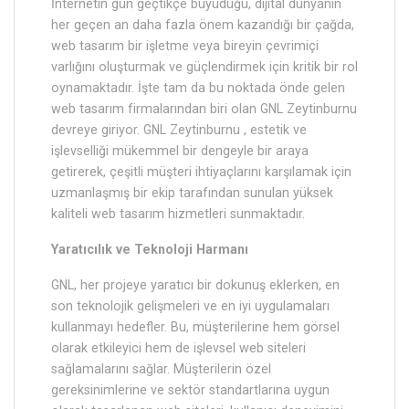
İnternetin gün geçtikçe büyüdüğü, dijital dünyanın
her geçen an daha fazla önem kazandığı bir çağda,
web tasarım bir işletme veya bireyin çevrimiçi
varlığını oluşturmak ve güçlendirmek için kritik bir rol
oynamaktadır. İşte tam da bu noktada önde gelen
web tasarım firmalarından biri olan GNL Zeytinburnu
devreye giriyor. GNL Zeytinburnu , estetik ve
işlevselliği mükemmel bir dengeyle bir araya
getirerek, çeşitli müşteri ihtiyaçlarını karşılamak için
uzmanlaşmış bir ekip tarafından sunulan yüksek
kaliteli web tasarım hizmetleri sunmaktadır.
Yaratıcılık ve Teknoloji Harmanı
GNL, her projeye yaratıcı bir dokunuş eklerken, en
son teknolojik gelişmeleri ve en iyi uygulamaları
kullanmayı hedefler. Bu, müşterilerine hem görsel
olarak etkileyici hem de işlevsel web siteleri
sağlamalarını sağlar. Müşterilerin özel
gereksinimlerine ve sektör standartlarına uygun