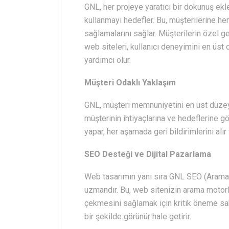
GNL, her projeye yaratıcı bir dokunuş ekl
kullanmayı hedefler. Bu, müşterilerine he
sağlamalarını sağlar. Müşterilerin özel g
web siteleri, kullanıcı deneyimini en üst
yardımcı olur.
Müşteri Odaklı Yaklaşım
GNL, müşteri memnuniyetini en üst düzeye
müşterinin ihtiyaçlarına ve hedeflerine gör
yapar, her aşamada geri bildirimlerini alı
SEO Desteği ve Dijital Pazarlama
Web tasarımın yanı sıra GNL SEO (Arama 
uzmandır. Bu, web sitenizin arama motorla
çekmesini sağlamak için kritik öneme sah
bir şekilde görünür hale getirir.