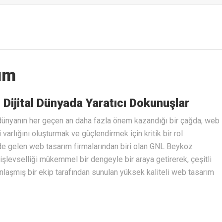
ım
ijital Dünyada Yaratıcı Dokunuşlar
l dünyanın her geçen an daha fazla önem kazandığı bir çağda, web
 varlığını oluşturmak ve güçlendirmek için kritik bir rol
de gelen web tasarım firmalarından biri olan GNL Beykoz
işlevselliği mükemmel bir dengeyle bir araya getirerek, çeşitli
anlaşmış bir ekip tarafından sunulan yüksek kaliteli web tasarım