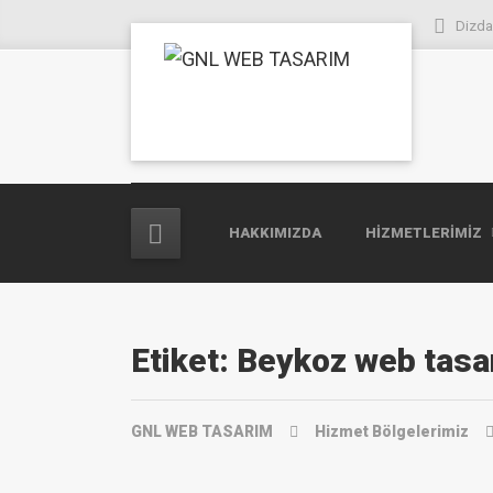
Dizda
HAKKIMIZDA
HIZMETLERIMIZ
Etiket:
Beykoz web tasa
GNL WEB TASARIM
Hizmet Bölgelerimiz