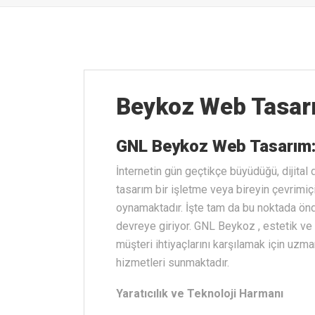
Beykoz Web Tasar
GNL Beykoz Web Tasarım: D
İnternetin gün geçtikçe büyüdüğü, dijita
tasarım bir işletme veya bireyin çevrimiçi
oynamaktadır. İşte tam da bu noktada ön
devreye giriyor. GNL Beykoz , estetik ve 
müşteri ihtiyaçlarını karşılamak için uzm
hizmetleri sunmaktadır.
Yaratıcılık ve Teknoloji Harmanı