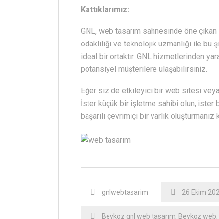
Kattıklarımız:
GNL, web tasarım sahnesinde öne çıkan bir
odaklılığı ve teknolojik uzmanlığı ile bu ş
ideal bir ortaktır. GNL hizmetlerinden ya
potansiyel müşterilere ulaşabilirsiniz.
Eğer siz de etkileyici bir web sitesi vey
İster küçük bir işletme sahibi olun, iste
başarılı çevrimiçi bir varlık oluşturmanız
gnlwebtasarim
26 Ekim 20
Beykoz gnl web tasarım
,
Beykoz web
,