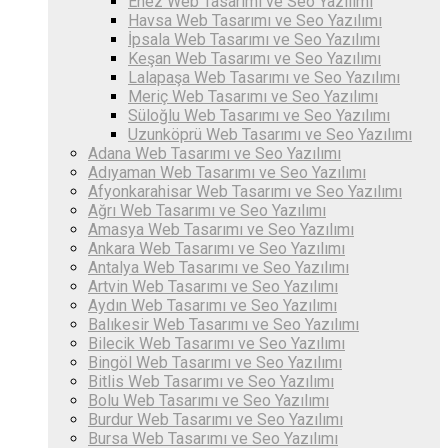
Enez ‎Web Tasarımı ve Seo Yazılımı
Havsa ‎Web Tasarımı ve Seo Yazılımı
İpsala ‎Web Tasarımı ve Seo Yazılımı
Keşan ‎Web Tasarımı ve Seo Yazılımı
Lalapaşa ‎Web Tasarımı ve Seo Yazılımı
Meriç ‎Web Tasarımı ve Seo Yazılımı
Süloğlu ‎Web Tasarımı ve Seo Yazılımı
Uzunköprü ‎Web Tasarımı ve Seo Yazılımı
Adana ‎Web Tasarımı ve Seo Yazılımı
Adıyaman ‎Web Tasarımı ve Seo Yazılımı
Afyonkarahisar ‎Web Tasarımı ve Seo Yazılımı
Ağrı ‎Web Tasarımı ve Seo Yazılımı
Amasya ‎Web Tasarımı ve Seo Yazılımı
Ankara ‎Web Tasarımı ve Seo Yazılımı
Antalya ‎Web Tasarımı ve Seo Yazılımı
Artvin ‎Web Tasarımı ve Seo Yazılımı
Aydın ‎Web Tasarımı ve Seo Yazılımı
Balıkesir ‎Web Tasarımı ve Seo Yazılımı
Bilecik ‎Web Tasarımı ve Seo Yazılımı
Bingöl ‎Web Tasarımı ve Seo Yazılımı
Bitlis ‎Web Tasarımı ve Seo Yazılımı
Bolu ‎Web Tasarımı ve Seo Yazılımı
Burdur ‎Web Tasarımı ve Seo Yazılımı
Bursa ‎Web Tasarımı ve Seo Yazılımı