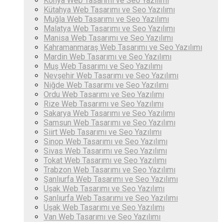
Konya ‎Web Tasarımı ve Seo Yazılımı
Kütahya ‎Web Tasarımı ve Seo Yazılımı
Muğla ‎Web Tasarımı ve Seo Yazılımı
Malatya ‎Web Tasarımı ve Seo Yazılımı
Manisa ‎Web Tasarımı ve Seo Yazılımı
Kahramanmaraş ‎Web Tasarımı ve Seo Yazılımı
Mardin ‎Web Tasarımı ve Seo Yazılımı
Muş ‎Web Tasarımı ve Seo Yazılımı
Nevşehir ‎Web Tasarımı ve Seo Yazılımı
Niğde ‎Web Tasarımı ve Seo Yazılımı
Ordu ‎Web Tasarımı ve Seo Yazılımı
Rize ‎Web Tasarımı ve Seo Yazılımı
Sakarya ‎Web Tasarımı ve Seo Yazılımı
Samsun ‎Web Tasarımı ve Seo Yazılımı
Siirt ‎Web Tasarımı ve Seo Yazılımı
Sinop ‎Web Tasarımı ve Seo Yazılımı
Sivas ‎Web Tasarımı ve Seo Yazılımı
Tokat ‎Web Tasarımı ve Seo Yazılımı
Trabzon ‎Web Tasarımı ve Seo Yazılımı
Şanlıurfa ‎Web Tasarımı ve Seo Yazılımı
Uşak ‎Web Tasarımı ve Seo Yazılımı
Şanlıurfa ‎Web Tasarımı ve Seo Yazılımı
Uşak ‎Web Tasarımı ve Seo Yazılımı
Van ‎Web Tasarımı ve Seo Yazılımı