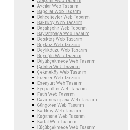
Ataşehir Web Tasarım
Avcılar Web Tasarım
Bağcılar Web Tasarım
Bahçelievler Web Tasarım
Bakırköy Web Tasarım
Başakşehir Web Tasarım
Bayrampaşa Web Tasarım
Beşiktaş Web Tasarım
Beykoz Web Tasarım
Beylikdüzü Web Tasarım
Beyoğlu Web Tasarım
Büyükçekmece Web Tasarım
Çatalca Web Tasarım
Çekmeköy Web Tasarım
Esenler Web Tasarım
Esenyurt Web Tasarım
Eyüpsultan Web Tasarım
Fatih Web Tasarım
Gaziosmanpaşa Web Tasarım
Güngören Web Tasarım
Kadıköy Web Tasarım
Kağıthane Web Tasarım
Kartal Web Tasarım
Küçükçekmece Web Tasarım