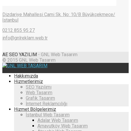
Dizdariye Mahallesi Cami Sk. No: 10/B Büyükçekmece/
İstanbul
0212 855 95 27
info@gnlreklam.web.tr
AE SEO YAZILIM
- GNL Web Tasarım
© 2015 GNL Web Tasarım
Hakkımızda
Hizmetlerimiz
SEO Yazılımı
Web Tasarım
Grafik Tasarım
İnternet Reklamcılığı
Hizmet Bölgelerimiz
İstanbul Web Tasarım
Adalar Web Tasarım
Arnavutköy Web Tasarım