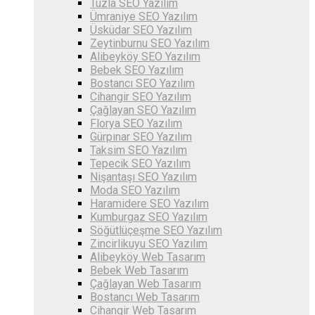
Tuzla SEO Yazılım
Ümraniye SEO Yazılım
Üsküdar SEO Yazılım
Zeytinburnu SEO Yazılım
Alibeyköy SEO Yazılım
Bebek SEO Yazılım
Bostancı SEO Yazılım
Cihangir SEO Yazılım
Çağlayan SEO Yazılım
Florya SEO Yazılım
Gürpınar SEO Yazılım
Taksim SEO Yazılım
Tepecik SEO Yazılım
Nişantaşı SEO Yazılım
Moda SEO Yazılım
Haramidere SEO Yazılım
Kumburgaz SEO Yazılım
Söğütlüçeşme SEO Yazılım
Zincirlikuyu SEO Yazılım
Alibeyköy Web Tasarım
Bebek Web Tasarım
Çağlayan Web Tasarım
Bostancı Web Tasarım
Cihangir Web Tasarım