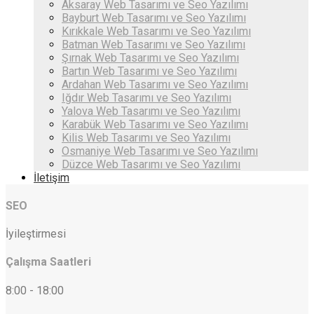
Aksaray ‎Web Tasarımı ve Seo Yazılımı
Bayburt ‎Web Tasarımı ve Seo Yazılımı
Kırıkkale ‎Web Tasarımı ve Seo Yazılımı
Batman ‎Web Tasarımı ve Seo Yazılımı
Şırnak ‎Web Tasarımı ve Seo Yazılımı
Bartın ‎Web Tasarımı ve Seo Yazılımı
Ardahan ‎Web Tasarımı ve Seo Yazılımı
Iğdır ‎Web Tasarımı ve Seo Yazılımı
Yalova ‎Web Tasarımı ve Seo Yazılımı
Karabük ‎Web Tasarımı ve Seo Yazılımı
Kilis ‎Web Tasarımı ve Seo Yazılımı
Osmaniye ‎Web Tasarımı ve Seo Yazılımı
Düzce ‎Web Tasarımı ve Seo Yazılımı
İletişim
SEO
İyileştirmesi
Çalışma Saatleri
8:00 - 18:00