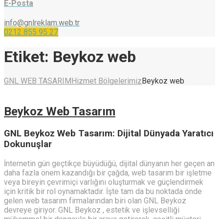
E-Posta
info@gnlreklam.web.tr
0212 855 95 27
Etiket:
Beykoz web
GNL WEB TASARIM
Hizmet Bölgelerimiz
Beykoz web
Beykoz Web Tasarım
GNL Beykoz Web Tasarım: Dijital Dünyada Yaratıcı
Dokunuşlar
İnternetin gün geçtikçe büyüdüğü, dijital dünyanın her geçen an
daha fazla önem kazandığı bir çağda, web tasarım bir işletme
veya bireyin çevrimiçi varlığını oluşturmak ve güçlendirmek
için kritik bir rol oynamaktadır. İşte tam da bu noktada önde
gelen web tasarım firmalarından biri olan GNL Beykoz
devreye giriyor. GNL Beykoz , estetik ve işlevselliği